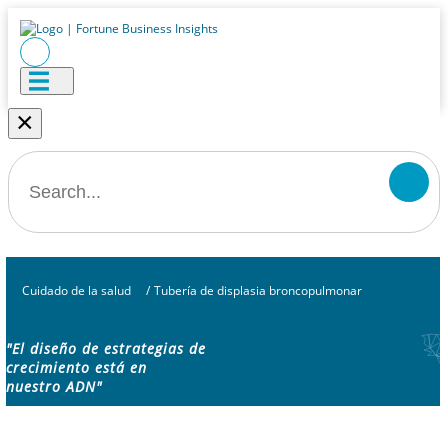
×
Cuidado de la salud
/
Tubería de displasia broncopulmonar
"El diseño de estrategias de
crecimiento está en
nuestro ADN"