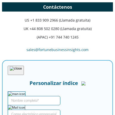
Contáctenos
US
+1 833 909 2966 (Llamada gratuita)
UK
+44 808 502 0280 (Llamada gratuita)
(APAC) +91 744 740 1245
sales@fortunebusinessinsights.com
Personalizar índice