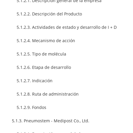
5.1.2.1. Descripción general de la empresa
5.1.2.2. Descripción del Producto
5.1.2.3. Actividades de estado y desarrollo de I + D
5.1.2.4. Mecanismo de acción
5.1.2.5. Tipo de molécula
5.1.2.6. Etapa de desarrollo
5.1.2.7. Indicación
5.1.2.8. Ruta de administración
5.1.2.9. Fondos
5.1.3. Pneumostem - Medipost Co., Ltd.