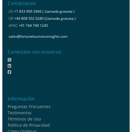
Contáctanos
US
+1 833 909 2966 ( Llamada gratuita )
UK
+44 808 502 0280 (Llamada gratuita )
APAC
+91 744 740 1245
sales@fortunebusinessinsights.com
Conéctate con nosotros
Información
Preguntas Frecuentes
Testimonios
Términos de Uso
Política de Privacidad
Cómo Ordenar