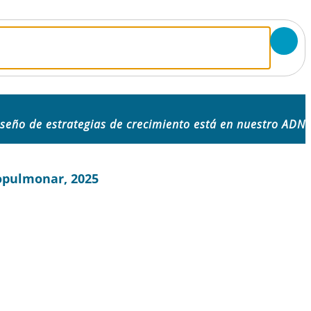
iseño de estrategias de crecimiento está en nuestro ADN
copulmonar, 2025