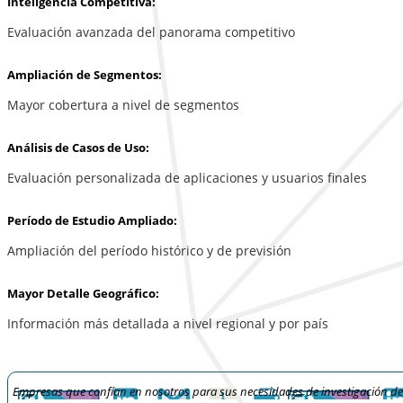
Inteligencia Competitiva:
Evaluación avanzada del panorama competitivo
Ampliación de Segmentos:
Mayor cobertura a nivel de segmentos
Análisis de Casos de Uso:
Evaluación personalizada de aplicaciones y usuarios finales
Período de Estudio Ampliado:
Ampliación del período histórico y de previsión
Mayor Detalle Geográfico:
Información más detallada a nivel regional y por país
Empresas que confían en nosotros para sus necesidades de investigación d