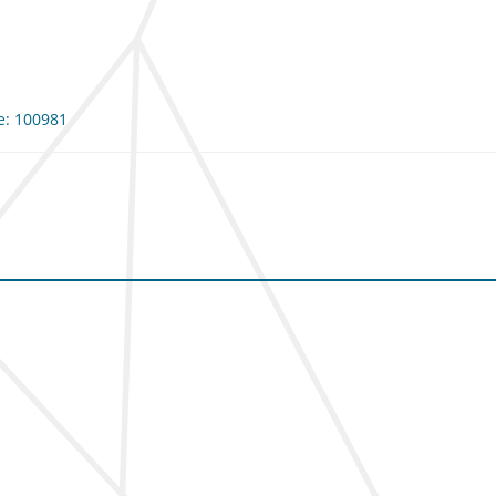
me: 100981