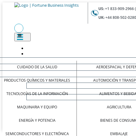
US:
+1 833-909-2966 
UK:
+44 808-502-0280
CUIDADO DE LA SALUD
AEROESPACIAL Y DEFE
PRODUCTOS QUÍMICOS Y MATERIALES
AUTOMOCIÓN Y TRANSP
TECNOLOGÍAS DE LA INFORMACIÓN
ALIMENTOS Y BEBID
MAQUINARIA Y EQUIPO
AGRICULTURA
ENERGÍA Y POTENCIA
BIENES DE CONSUM
SEMICONDUCTORES Y ELECTRÓNICA
EMBALAJE