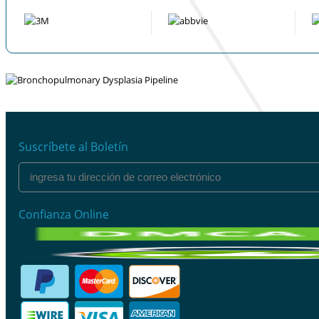
Suscríbete al Boletín
Confianza Online