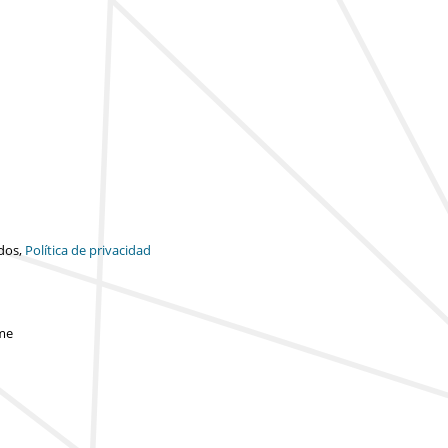
dos,
Política de privacidad
rme