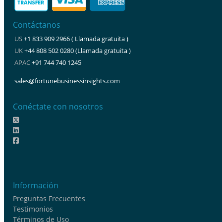
Contáctanos
US
+1 833 909 2966 ( Llamada gratuita )
UK
+44 808 502 0280 (Llamada gratuita )
APAC
+91 744 740 1245
sales@fortunebusinessinsights.com
Conéctate con nosotros
Información
Preguntas Frecuentes
Testimonios
Términos de Uso