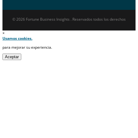
© 2026 Fortune Business Insights . Reservados todos los derechos
×
Usamos cookies.
para mejorar su experiencia.
Aceptar