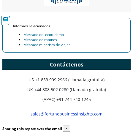
Informes relacionados
Mercado del ecoturismo
Mercado de ratones
Mercado minorista de viajes
Contáctenos
US
+1 833 909 2966 (Llamada gratuita)
UK
+44 808 502 0280 (Llamada gratuita)
(APAC) +91 744 740 1245
sales@fortunebusinessinsights.com
Sharing this report over the email
×