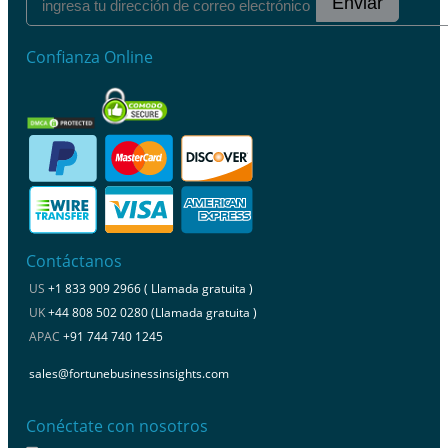
Enviar
Confianza Online
Contáctanos
US
+1 833 909 2966 ( Llamada gratuita )
UK
+44 808 502 0280 (Llamada gratuita )
APAC
+91 744 740 1245
sales@fortunebusinessinsights.com
Conéctate con nosotros