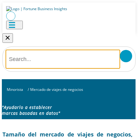
×
Minorista
/
Mercado de viajes de negocios
"Ayudarlo a establecer
marcas basadas en datos"
Tamaño del mercado de viajes de negocios,