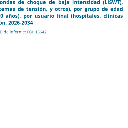
 ondas de choque de baja intensidad (LiSWT),
stemas de tensión, y otros), por grupo de edad
años), por usuario final (hospitales, clínicas
ión, 2026-2034
 ID de informe: FBI115642