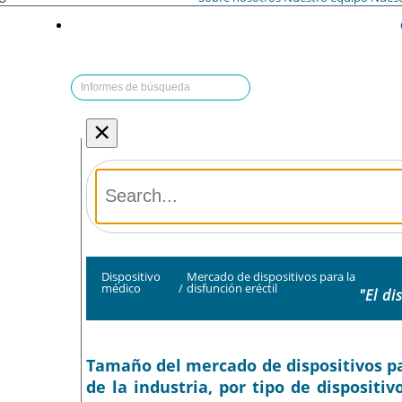
×
Dispositivo
Mercado de dispositivos para la
médico
/
disfunción eréctil
"El di
Tamaño del mercado de dispositivos para
de la industria, por tipo de dispositiv