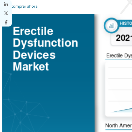
Comprar ahora