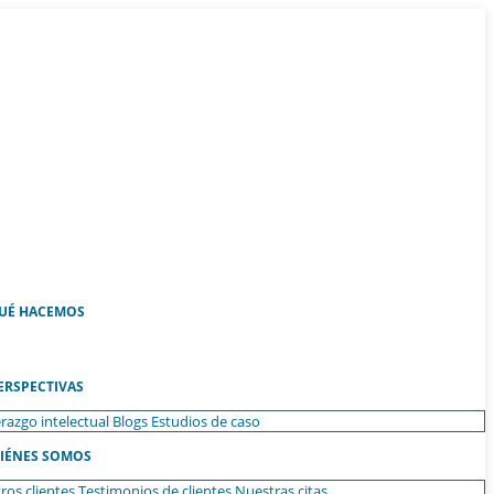
UÉ HACEMOS
ERSPECTIVAS
razgo intelectual
Blogs
Estudios de caso
IÉNES SOMOS
ros clientes
Testimonios de clientes
Nuestras citas