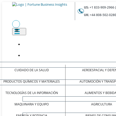
US:
+1 833-909-2966 
UK:
+44 808-502-0280
CUIDADO DE LA SALUD
AEROESPACIAL Y DEFE
PRODUCTOS QUÍMICOS Y MATERIALES
AUTOMOCIÓN Y TRANSP
TECNOLOGÍAS DE LA INFORMACIÓN
ALIMENTOS Y BEBID
MAQUINARIA Y EQUIPO
AGRICULTURA
ENERGÍA Y POTENCIA
BIENES DE CONSUM