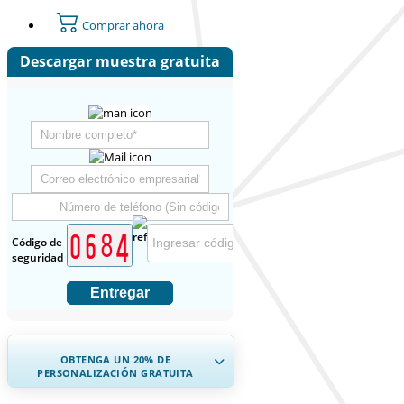
Comprar ahora
Descargar muestra gratuita
Código de
seguridad
Entregar
OBTENGA UN 20% DE
PERSONALIZACIÓN GRATUITA