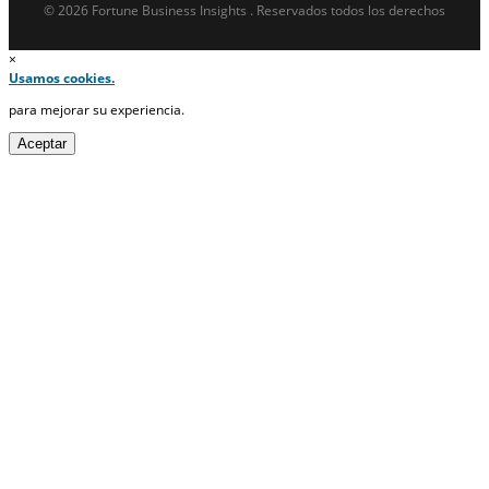
© 2026 Fortune Business Insights . Reservados todos los derechos
×
Usamos cookies.
para mejorar su experiencia.
Aceptar