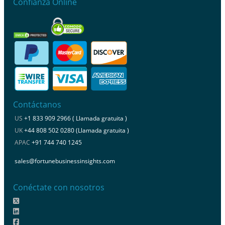
Confianza Online
Contáctanos
US
+1 833 909 2966 ( Llamada gratuita )
UK
+44 808 502 0280 (Llamada gratuita )
APAC
+91 744 740 1245
sales@fortunebusinessinsights.com
Conéctate con nosotros