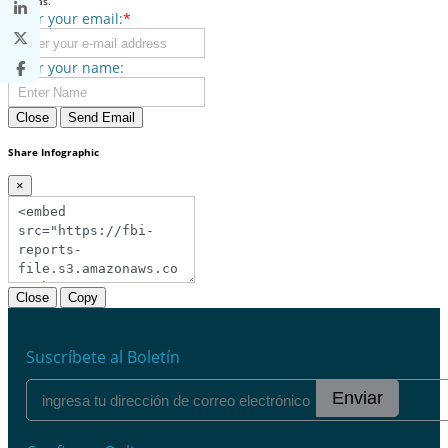
commas.
Enter your email:
*
Enter your name:
Close
Send Email
Share Infographic
×
Close
Copy
Suscríbete al Boletín
Enviar