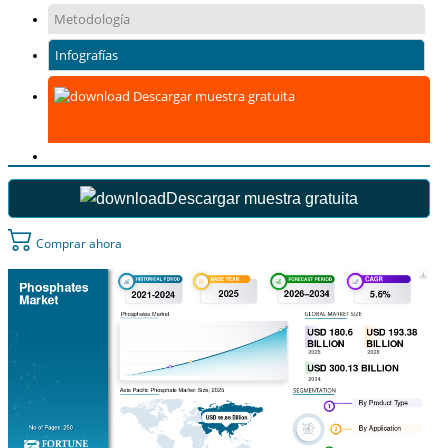
Metodología
Infografías
Descargar muestra gratuita
Descargar muestra gratuita
Comprar ahora