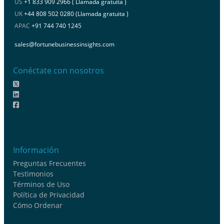
US
+1 833 909 2966 ( Llamada gratuita )
UK
+44 808 502 0280 (Llamada gratuita )
APAC
+91 744 740 1245
sales@fortunebusinessinsights.com
Conéctate con nosotros
Información
Preguntas Frecuentes
Testimonios
Términos de Uso
Política de Privacidad
Cómo Ordenar