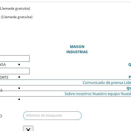
(Llamada gratuita)
 (Llamada gratuita)
(ACTUAL)
MAISON
INDUSTRIAS
NSA
Q
P
ORTE
Comunicado de prensa
Lide
Q
AS
Sobre nosotros
Nuestro equipo
Nuest
O
×