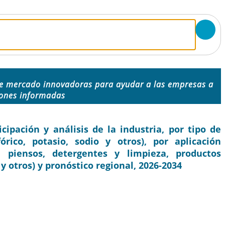
de mercado innovadoras para ayudar a las empresas a
iones informadas
ipación y análisis de la industria, por tipo de
órico, potasio, sodio y otros), por aplicación
, piensos, detergentes y limpieza, productos
y otros) y pronóstico regional, 2026-2034