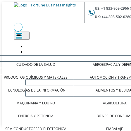
US:
+1 833-909-2966 
UK:
+44 808-502-0280
CUIDADO DE LA SALUD
AEROESPACIAL Y DEFE
PRODUCTOS QUÍMICOS Y MATERIALES
AUTOMOCIÓN Y TRANSP
TECNOLOGÍAS DE LA INFORMACIÓN
ALIMENTOS Y BEBID
MAQUINARIA Y EQUIPO
AGRICULTURA
ENERGÍA Y POTENCIA
BIENES DE CONSUM
SEMICONDUCTORES Y ELECTRÓNICA
EMBALAJE