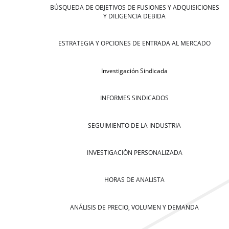
BÚSQUEDA DE OBJETIVOS DE FUSIONES Y ADQUISICIONES
Y DILIGENCIA DEBIDA
ESTRATEGIA Y OPCIONES DE ENTRADA AL MERCADO
Investigación Sindicada
INFORMES SINDICADOS
SEGUIMIENTO DE LA INDUSTRIA
INVESTIGACIÓN PERSONALIZADA
HORAS DE ANALISTA
ANÁLISIS DE PRECIO, VOLUMEN Y DEMANDA