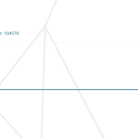
me: 104570