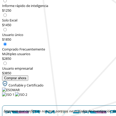
Informe rápido de inteligencia
$1250
Solo Excel
$1450
Usuario único
$1850
Comprado Frecuentemente
Múltiples usuarios
$2850
Usuario empresarial
$3850
Comprar ahora
Confiable y Certificado
Empresas que confían en nosotros para sus necesidades de investigación d