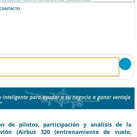
CONTACTO
 inteligente para ayudar a su negocio a ganar ventaja
"
 de pilotos, participación y análisis de la
avión (Airbus 320 (entrenamiento de vuelo,