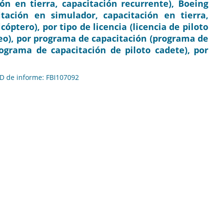
ón en tierra, capacitación recurrente), Boeing
tación en simulador, capacitación en tierra,
cóptero), por tipo de licencia (licencia de piloto
reo), por programa de capacitación (programa de
rograma de capacitación de piloto cadete), por
 ID de informe: FBI107092