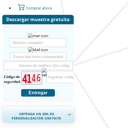
Comprar ahora
Descargar muestra gratuita
Código de
seguridad
Entregar
OBTENGA UN 20% DE
PERSONALIZACIÓN GRATUITA