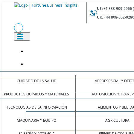
US:
+1 833-909-2966 
UK:
+44 808-502-0280
CUIDADO DE LA SALUD
AEROESPACIAL Y DEFE
PRODUCTOS QUÍMICOS Y MATERIALES
AUTOMOCIÓN Y TRANSP
TECNOLOGÍAS DE LA INFORMACIÓN
ALIMENTOS Y BEBID
MAQUINARIA Y EQUIPO
AGRICULTURA
ENERGÍA Y POTENCIA
BIENES DE CONSUM