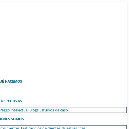
UÉ HACEMOS
ERSPECTIVAS
razgo intelectual
Blogs
Estudios de caso
IÉNES SOMOS
ros clientes
Testimonios de clientes
Nuestras citas