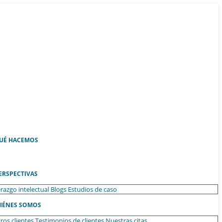
UÉ HACEMOS
ERSPECTIVAS
razgo intelectual
Blogs
Estudios de caso
IÉNES SOMOS
ros clientes
Testimonios de clientes
Nuestras citas