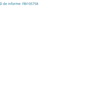
 ID de informe: FBI105758