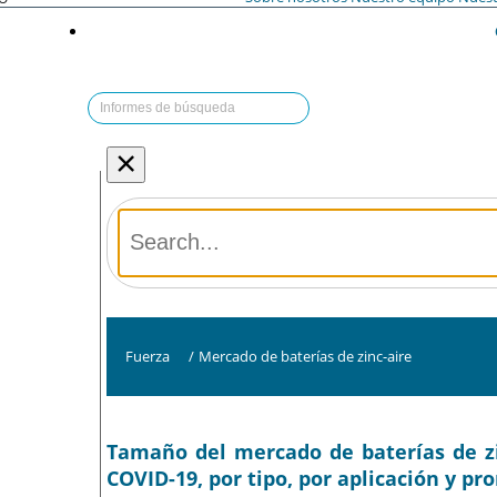
×
Fuerza
/
Mercado de baterías de zinc-aire
Tamaño del mercado de baterías de zin
COVID-19, por tipo, por aplicación y pr