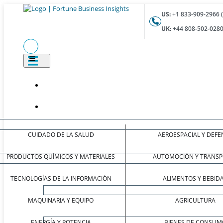
US:
+1 833-909-2966 
UK:
+44 808-502-0280
CUIDADO DE LA SALUD
AEROESPACIAL Y DEFE
PRODUCTOS QUÍMICOS Y MATERIALES
AUTOMOCIÓN Y TRANSP
TECNOLOGÍAS DE LA INFORMACIÓN
ALIMENTOS Y BEBID
MAQUINARIA Y EQUIPO
AGRICULTURA
ENERGÍA Y POTENCIA
BIENES DE CONSUM