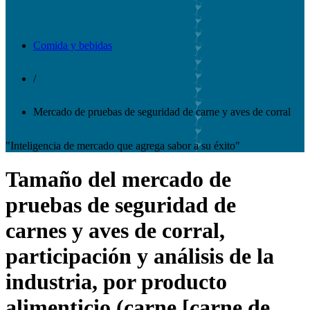
Comida y bebidas
/
Mercado de pruebas de seguridad de carne y aves de corral
"Inteligencia de mercado que agrega sabor a su éxito"
Tamaño del mercado de
pruebas de seguridad de
carnes y aves de corral,
participación y análisis de la
industria, por producto
alimenticio (carne [carne de