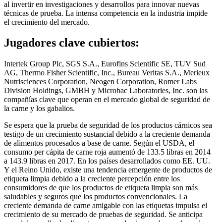
al invertir en investigaciones y desarrollos para innovar nuevas
técnicas de prueba. La intensa competencia en la industria impide
el crecimiento del mercado.
Jugadores clave cubiertos:
Intertek Group Plc, SGS S.A., Eurofins Scientific SE, TUV Sud
AG, Thermo Fisher Scientific, Inc., Bureau Veritas S.A., Merieux
Nutrisciences Corporation, Neogen Corporation, Romer Labs
Division Holdings, GMBH y Microbac Laboratories, Inc. son las
compañías clave que operan en el mercado global de seguridad de
la carne y los gabalios.
Se espera que la prueba de seguridad de los productos cárnicos sea
testigo de un crecimiento sustancial debido a la creciente demanda
de alimentos procesados ​​a base de carne. Según el USDA, el
consumo per cápita de carne roja aumentó de 133.5 libras en 2014
a 143.9 libras en 2017. En los países desarrollados como EE. UU.
Y el Reino Unido, existe una tendencia emergente de productos de
etiqueta limpia debido a la creciente percepción entre los
consumidores de que los productos de etiqueta limpia son más
saludables y seguros que los productos convencionales. La
creciente demanda de carne amigable con las etiquetas impulsa el
crecimiento de su mercado de pruebas de seguridad. Se anticipa