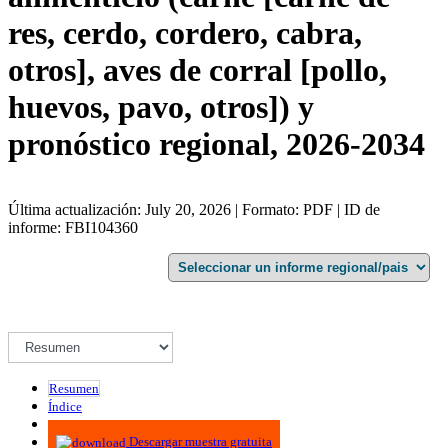
res, cerdo, cordero, cabra,
otros], aves de corral [pollo,
huevos, pavo, otros]) y
pronóstico regional, 2026-2034
Última actualización: July 20, 2026 | Formato: PDF | ID de
informe: FBI104360
Resumen
Índice
Metodología
Descargar muestra gratuita