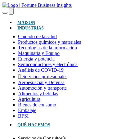
(ACTUAL)
MAISON
INDUSTRIAS
Cuidado de la salud
Productos químicos y materiales
Tecnologías de la información
Maquinaria y Equipo
Energía y potencia
Semiconductores y electrónica
Análisis de COVID-19
Servicios profesionales
Aeroespacial y Defensa
Automoción y transporte
Alimentos y bebidas
Agricultura
Bienes de consumo
Embalaje
BFSI
QUÉ HACEMOS
Servicios de Consultoría