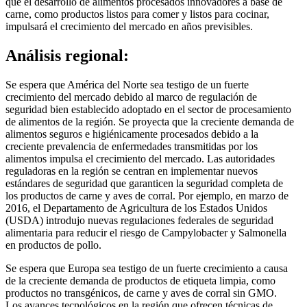
que el desarrollo de alimentos procesados ​​innovadores a base de
carne, como productos listos para comer y listos para cocinar,
impulsará el crecimiento del mercado en años previsibles.
Análisis regional:
Se espera que América del Norte sea testigo de un fuerte
crecimiento del mercado debido al marco de regulación de
seguridad bien establecido adoptado en el sector de procesamiento
de alimentos de la región. Se proyecta que la creciente demanda de
alimentos seguros e higiénicamente procesados ​​debido a la
creciente prevalencia de enfermedades transmitidas por los
alimentos impulsa el crecimiento del mercado. Las autoridades
reguladoras en la región se centran en implementar nuevos
estándares de seguridad que garanticen la seguridad completa de
los productos de carne y aves de corral. Por ejemplo, en marzo de
2016, el Departamento de Agricultura de los Estados Unidos
(USDA) introdujo nuevas regulaciones federales de seguridad
alimentaria para reducir el riesgo de Campylobacter y Salmonella
en productos de pollo.
Se espera que Europa sea testigo de un fuerte crecimiento a causa
de la creciente demanda de productos de etiqueta limpia, como
productos no transgénicos, de carne y aves de corral sin GMO.
Los avances tecnológicos en la región que ofrecen técnicas de