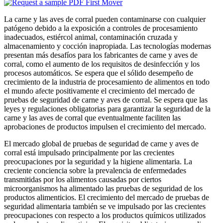
La carne y las aves de corral pueden contaminarse con cualquier
patógeno debido a la exposición a controles de procesamiento
inadecuados, estiércol animal, contaminación cruzada y
almacenamiento y cocción inapropiada. Las tecnologías modernas
presentan más desafíos para los fabricantes de carne y aves de
corral, como el aumento de los requisitos de desinfección y los
procesos automáticos. Se espera que el sólido desempeño de
crecimiento de la industria de procesamiento de alimentos en todo
el mundo afecte positivamente el crecimiento del mercado de
pruebas de seguridad de carne y aves de corral. Se espera que las
leyes y regulaciones obligatorias para garantizar la seguridad de la
carne y las aves de corral que eventualmente faciliten las
aprobaciones de productos impulsen el crecimiento del mercado.
El mercado global de pruebas de seguridad de carne y aves de
corral está impulsado principalmente por las crecientes
preocupaciones por la seguridad y la higiene alimentaria. La
creciente conciencia sobre la prevalencia de enfermedades
transmitidas por los alimentos causadas por ciertos
microorganismos ha alimentado las pruebas de seguridad de los
productos alimenticios. El crecimiento del mercado de pruebas de
seguridad alimentaria también se ve impulsado por las crecientes
preocupaciones con respecto a los productos químicos utilizados