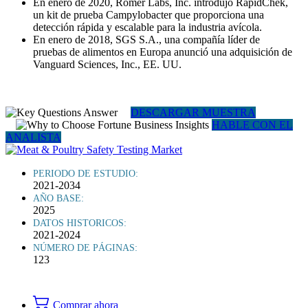
En enero de 2020, Romer Labs, Inc. introdujo RapidChek,
un kit de prueba Campylobacter que proporciona una
detección rápida y escalable para la industria avícola.
En enero de 2018, SGS S.A., una compañía líder de
pruebas de alimentos en Europa anunció una adquisición de
Vanguard Sciences, Inc., EE. UU.
DESCARGAR MUESTRA
HABLE CON EL
ANALISTA
PERIODO DE ESTUDIO:
2021-2034
AÑO BASE:
2025
DATOS HISTORICOS:
2021-2024
NÚMERO DE PÁGINAS:
123
Comprar ahora