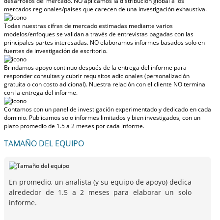
desarrollos del mercado.
NO aplicamos la distribución global a los
mercados regionales/países
que carecen de una investigación exhaustiva.
Todas nuestras cifras de mercado estimadas mediante varios
modelos/enfoques se validan a través de entrevistas pagadas con las
principales partes interesadas.
NO elaboramos informes basados solo en
fuentes de investigación de escritorio.
Brindamos apoyo continuo después de la entrega del informe para
responder consultas y cubrir requisitos adicionales (personalización
gratuita o con costo adicional).
Nuestra relación con el cliente NO termina
con la entrega del informe.
Contamos con un panel de investigación experimentado y dedicado en cada
dominio. Publicamos solo informes limitados y bien investigados, con
un
plazo promedio de 1.5 a 2 meses
por cada informe.
TAMAÑO DEL EQUIPO
En promedio, un analista (y su equipo de apoyo) dedica
alrededor de 1.5 a 2 meses para elaborar un solo
informe.