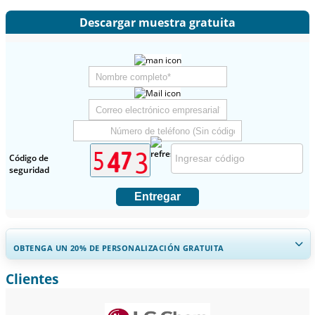
Descargar muestra gratuita
Código de
seguridad
Entregar
OBTENGA UN 20% DE PERSONALIZACIÓN GRATUITA
Clientes
Ampliar la cobertura regional y por país, Análisis de segmentos,
Perfiles de empresas, Benchmarking competitivo, e información
sobre el usuario final.