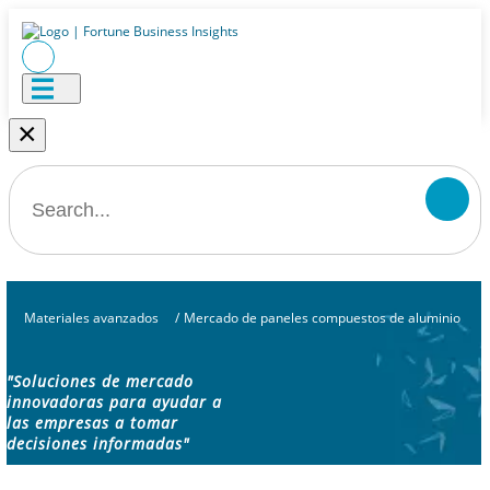
×
Materiales avanzados
/
Mercado de paneles compuestos de aluminio
"Soluciones de mercado
innovadoras para ayudar a
las empresas a tomar
decisiones informadas"