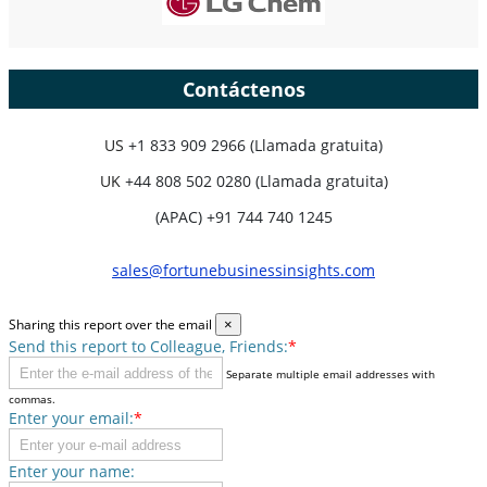
Personalizar ahora
Contáctenos
US
+1 833 909 2966 (Llamada gratuita)
UK
+44 808 502 0280 (Llamada gratuita)
(APAC) +91 744 740 1245
sales@fortunebusinessinsights.com
Sharing this report over the email
×
Send this report to Colleague, Friends:
*
Separate multiple email addresses with
commas.
Enter your email:
*
Enter your name: