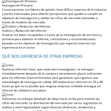
Investigación Primaria
Conversaciones con líderes de opinión clave (KOLs), expertos de la industria
y partes interesadas para obtener perspectivas que ayuden a cumplir los
objetivos de investigación y validar las cifras de mercado estimadas a
través de modelos de mercado.
Análisis y Redacción del Informe
Analizar los datos recopilados a través de la investigación de escritorio y
primaria para elaborar el informe, conclusiones y recomendaciones
basadas en los objetivos de investigación, por expertos internos con
experiencia en el sector.
QUÉ NOS DIFERENCIA DE OTRAS EMPRESAS
Nuestros informes listos, que están bien investigados, se entregan
inmediatamente después de la compra
y necesitamos plazos suficientes
para los informes futuros/revisados para garantizar que sigamos una
metodología de investigación sólida.
NO elaboramos informes en 24 a 48
horas
ya que no es posible que ninguna empresa confiable entregue un
informe de calidad en ese plazo.
Utilizamos un enfoque detallado de abajo hacia arriba para estimar las
cifras del mercado. La distribución del mercado por varios segmentos se
analiza a nivel regional/país según diversas dinámicas, tendencias y