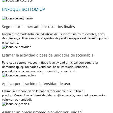
ENFOQUE BOTTOM-UP
Segmentar el mercado por usuarios finales
Divida el mercado total en industrias de usuarios finales relevantes, tipos
de clientes, aplicaciones o categorías de productos que realmente impulsan
el consumo.
Estimar la actividad o base de unidades direccionable
Para cada segmento, cuantifique la actividad principal que genera la
demanda (p. ej., unidades vendidas, base instalada, usuarios,
procedimientos, volumen de producción, proyectos).
Aplicar penetración o intensidad de uso
Estime la proporción de la base direccionable que utiliza el
producto/servicio y la intensidad de uso (frecuencia, cantidad por usuario,
volumen por unidad).
Asignar un precio promedio o valor por unidad