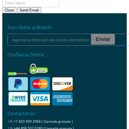
Close
Send Email
Suscríbete al Boletín
Enviar
Confianza Online
Contáctanos
US
+1 833 909 2966 ( Llamada gratuita )
UK
+44 808 502 0280 (Llamada gratuita )