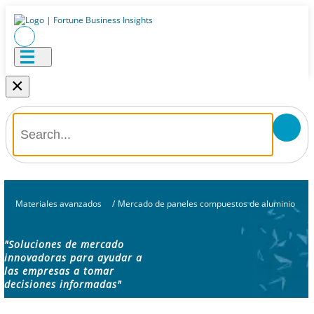
×
Materiales avanzados
/
Mercado de paneles compuestos de aluminio
"Soluciones de mercado
innovadoras para ayudar a
las empresas a tomar
decisiones informadas"