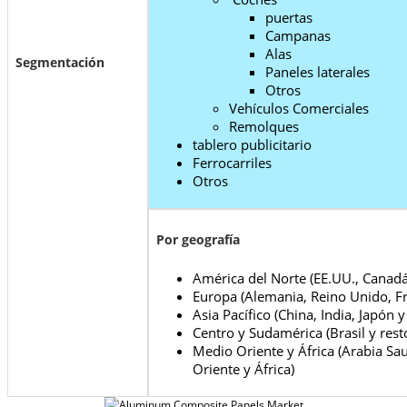
puertas
Campanas
Alas
Segmentación
Paneles laterales
Otros
Vehículos Comerciales
Remolques
tablero publicitario
Ferrocarriles
Otros
Por geografía
América del Norte (EE.UU., Canad
Europa (Alemania, Reino Unido, Fr
Asia Pacífico (China, India, Japón y
Centro y Sudamérica (Brasil y res
Medio Oriente y África (Arabia Sa
Oriente y África)