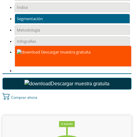
Índice
Segmentación
Metodología
Infografías
Descargar muestra gratuita
Descargar muestra gratuita
Comprar ahora