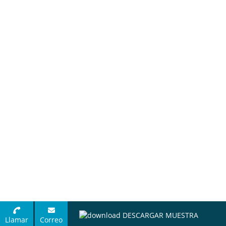
DESCARGAR MUESTRA
Llamar
Correo