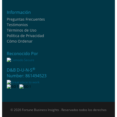
Información
Preguntas Frecuentes
Testimonios
Términos de Uso
Política de Privacidad
Cómo Ordenar
Reconocido Por
®
D&B D-U-N-S
Number: 861494523
© 2026 Fortune Business Insights . Reservados todos los derechos