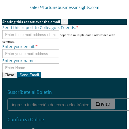
sales@fortunebusinessinsights.com
Sharing this report over the email
×
Send this report to Colleague, Friends:
*
Separate multiple email addresses with
commas.
Enter your email:
*
Enter your name:
Close
Send Email
Suscríbete al Boletín
Enviar
Confianza Online