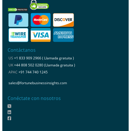
Contáctanos
US
+1 833 909 2966 ( Llamada gratuita )
UK
+44 808 502 0280 (Llamada gratuita )
APAC
+91 744 740 1245
sales@fortunebusinessinsights.com
Conéctate con nosotros