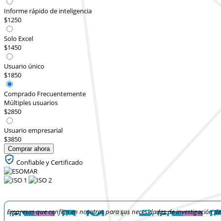
Informe rápido de inteligencia
$1250
Solo Excel
$1450
Usuario único
$1850
Comprado Frecuentemente
Múltiples usuarios
$2850
Usuario empresarial
$3850
Comprar ahora
Confiable y Certificado
Empresas que confían en nosotros para sus necesidades de investigación d