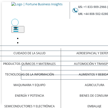
US:
+1 833-909-2966 
UK:
+44 808-502-0280
CUIDADO DE LA SALUD
AEROESPACIAL Y DEFE
PRODUCTOS QUÍMICOS Y MATERIALES
AUTOMOCIÓN Y TRANSP
TECNOLOGÍAS DE LA INFORMACIÓN
ALIMENTOS Y BEBID
MAQUINARIA Y EQUIPO
AGRICULTURA
ENERGÍA Y POTENCIA
BIENES DE CONSUM
SEMICONDUCTORES Y ELECTRÓNICA
EMBALAJE