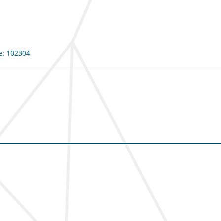
me: 102304