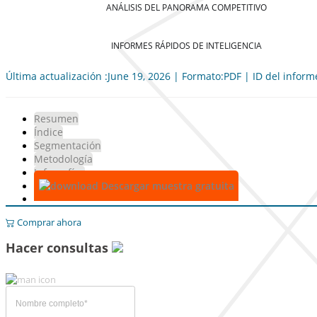
ANÁLISIS DEL PANORAMA COMPETITIVO
INFORMES RÁPIDOS DE INTELIGENCIA
Última actualización :June 19, 2026 | Formato:PDF | ID del infor
Resumen
Índice
Segmentación
Metodología
Infografías
Descargar muestra gratuita
Comprar ahora
Hacer consultas