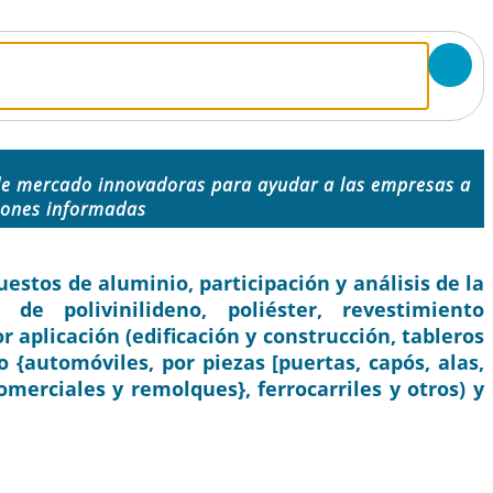
de mercado innovadoras para ayudar a las empresas a
iones informadas
tos de aluminio, participación y análisis de la
 de polivinilideno, poliéster, revestimiento
r aplicación (edificación y construcción, tableros
o {automóviles, por piezas [puertas, capós, alas,
omerciales y remolques}, ferrocarriles y otros) y