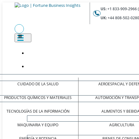
US:
+1 833-909-2966 
UK:
+44 808-502-0280
CUIDADO DE LA SALUD
AEROESPACIAL Y DEFE
PRODUCTOS QUÍMICOS Y MATERIALES
AUTOMOCIÓN Y TRANSP
TECNOLOGÍAS DE LA INFORMACIÓN
ALIMENTOS Y BEBID
MAQUINARIA Y EQUIPO
AGRICULTURA
ENERGÍA Y POTENCIA
BIENES DE CONSUM