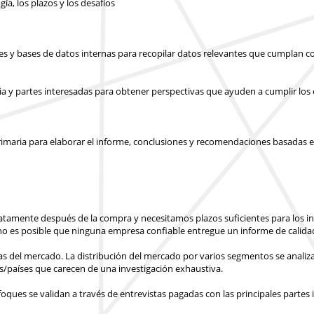
gía, los plazos y los desafíos
les y bases de datos internas para recopilar datos relevantes que cumplan co
ia y partes interesadas para obtener perspectivas que ayuden a cumplir los o
y primaria para elaborar el informe, conclusiones y recomendaciones basadas e
atamente después de la compra
y necesitamos plazos suficientes para los 
o es posible que ninguna empresa confiable entregue un informe de calidad
ras del mercado. La distribución del mercado por varios segmentos se analiza
s/países
que carecen de una investigación exhaustiva.
ues se validan a través de entrevistas pagadas con las principales partes 