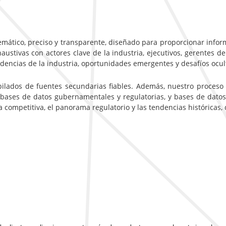
emático, preciso y transparente, diseñado para proporcionar inform
ustivas con actores clave de la industria, ejecutivos, gerentes de
ndencias de la industria, oportunidades emergentes y desafíos ocu
pilados de fuentes secundarias fiables. Además, nuestro proceso
 bases de datos gubernamentales y regulatorias, y bases de datos
ca competitiva, el panorama regulatorio y las tendencias históricas