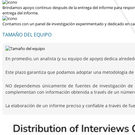
Brindamos apoyo continuo después de la entrega del informe para responder
entrega del informe.
Contamos con un panel de investigación experimentado y dedicado en cad
TAMAÑO DEL EQUIPO
En promedio, un analista (y su equipo de apoyo) dedica alreded
Este plazo garantiza que podamos adoptar una metodología de i
NO dependemos únicamente de fuentes de investigación de escr
complementan con información obtenida a través de un número c
La elaboración de un informe preciso y confiable a través de fu