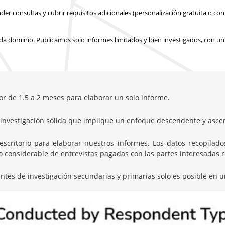
 consultas y cubrir requisitos adicionales (personalización gratuita o con 
a dominio. Publicamos solo informes limitados y bien investigados, con
un
or de 1.5 a 2 meses para elaborar un solo informe.
nvestigación sólida que implique un enfoque descendente y ascen
itorio para elaborar nuestros informes. Los datos recopilados 
onsiderable de entrevistas pagadas con las partes interesadas rel
entes de investigación secundarias y primarias solo es posible en u