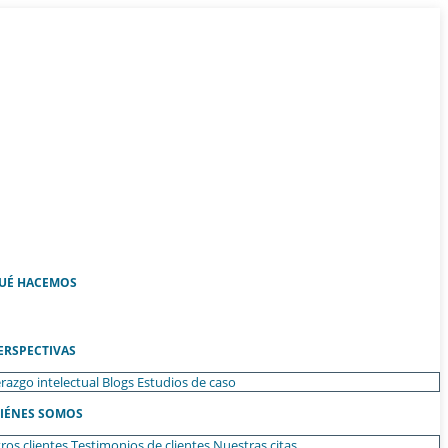
UÉ HACEMOS
ERSPECTIVAS
razgo intelectual
Blogs
Estudios de caso
IÉNES SOMOS
ros clientes
Testimonios de clientes
Nuestras citas