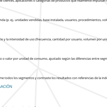
s de clientes, aplicaciones o categorías de productos que realmente impulsan
nda (p. ej., unidades vendidas, base instalada, usuarios, procedimientos, v
cio y la intensidad de uso (frecuencia, cantidad por usuario, volumen por un
icio o valor por unidad de consumo, ajustado según las diferencias entre seg
ume todos los segmentos y contraste los resultados con referencias de la in
GACIÓN