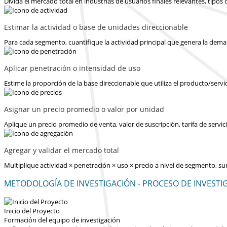
Divida el mercado total en industrias de usuarios finales relevantes, tipo
Estimar la actividad o base de unidades direccionable
Para cada segmento, cuantifique la actividad principal que genera la dema
Aplicar penetración o intensidad de uso
Estime la proporción de la base direccionable que utiliza el producto/servi
Asignar un precio promedio o valor por unidad
Aplique un precio promedio de venta, valor de suscripción, tarifa de serv
Agregar y validar el mercado total
Multiplique actividad × penetración × uso × precio a nivel de segmento, s
METODOLOGÍA DE INVESTIGACIÓN - PROCESO DE INVESTI
Inicio del Proyecto
Formación del equipo de investigación