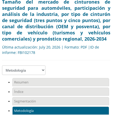
Tamaño del mercado de cinturones de
seguridad para automóviles, participación y
análisis de la industria, por tipo de cinturón
de seguridad (tres puntos y cinco puntos), por
canal de distribución (OEM y posventa), por
tipo de vehículo (turismos y vehículos
comerciales) y pronóstico regional, 2026-2034
Última actualización: July 20, 2026 | Formato: PDF |ID de
informe: FBI102178
Resumen
Índice
Segmentación
Metodología