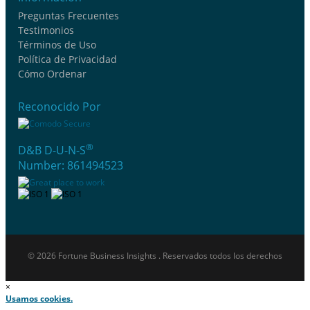
Preguntas Frecuentes
Testimonios
Términos de Uso
Política de Privacidad
Cómo Ordenar
Reconocido Por
®
D&B D-U-N-S
Number: 861494523
© 2026 Fortune Business Insights . Reservados todos los derechos
×
Usamos cookies.