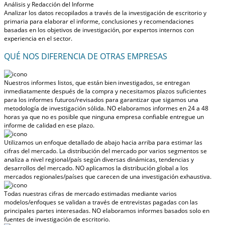
Análisis y Redacción del Informe
Analizar los datos recopilados a través de la investigación de escritorio y
primaria para elaborar el informe, conclusiones y recomendaciones
basadas en los objetivos de investigación, por expertos internos con
experiencia en el sector.
QUÉ NOS DIFERENCIA DE OTRAS EMPRESAS
Nuestros informes listos, que están bien investigados, se entregan
inmediatamente después de la compra
y necesitamos plazos suficientes
para los informes futuros/revisados para garantizar que sigamos una
metodología de investigación sólida.
NO elaboramos informes en 24 a 48
horas
ya que no es posible que ninguna empresa confiable entregue un
informe de calidad en ese plazo.
Utilizamos un enfoque detallado de abajo hacia arriba para estimar las
cifras del mercado. La distribución del mercado por varios segmentos se
analiza a nivel regional/país según diversas dinámicas, tendencias y
desarrollos del mercado.
NO aplicamos la distribución global a los
mercados regionales/países
que carecen de una investigación exhaustiva.
Todas nuestras cifras de mercado estimadas mediante varios
modelos/enfoques se validan a través de entrevistas pagadas con las
principales partes interesadas.
NO elaboramos informes basados solo en
fuentes de investigación de escritorio.