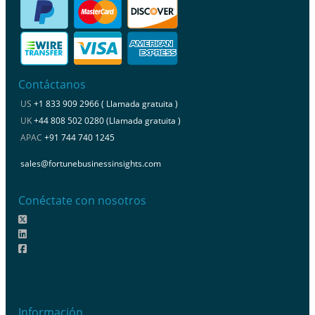
Contáctanos
US
+1 833 909 2966 ( Llamada gratuita )
UK
+44 808 502 0280 (Llamada gratuita )
APAC
+91 744 740 1245
sales@fortunebusinessinsights.com
Conéctate con nosotros
Información