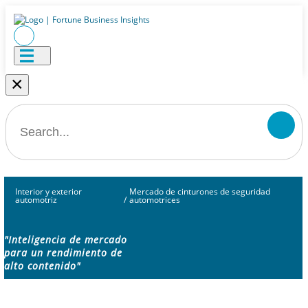
×
Interior y exterior
Mercado de cinturones de seguridad
automotriz
/
automotrices
"Inteligencia de mercado
para un rendimiento de
alto contenido"