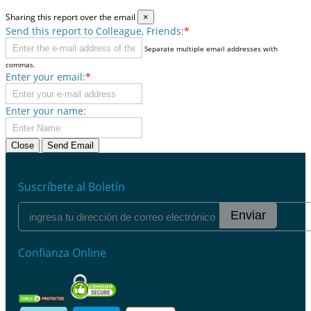
Sharing this report over the email
×
Send this report to Colleague, Friends:
*
Separate multiple email addresses with
commas.
Enter your email:
*
Enter your name:
Close
Send Email
Suscríbete al Boletín
Enviar
Confianza Online