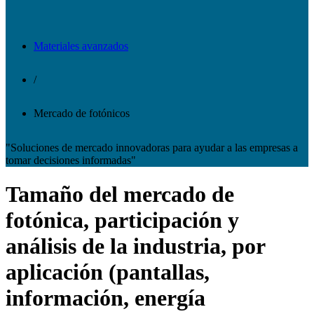
Materiales avanzados
/
Mercado de fotónicos
"Soluciones de mercado innovadoras para ayudar a las empresas a
tomar decisiones informadas"
Tamaño del mercado de
fotónica, participación y
análisis de la industria, por
aplicación (pantallas,
información, energía