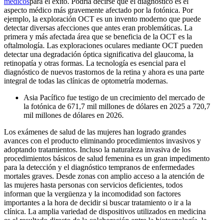
médicos
para el éxito. Podría decirse que el diagnóstico es el
aspecto médico más gravemente afectado por la fotónica. Por
ejemplo, la exploración OCT es un invento moderno que puede
detectar diversas afecciones que antes eran problemáticas. La
primera y más afectada área que se beneficia de la OCT es la
oftalmología. Las exploraciones oculares mediante OCT pueden
detectar una degradación óptica significativa del glaucoma, la
retinopatía y otras formas. La tecnología es esencial para el
diagnóstico de nuevos trastornos de la retina y ahora es una parte
integral de todas las clínicas de optometría modernas.
Asia Pacífico fue testigo de un crecimiento del mercado de
la fotónica de 671,7 mil millones de dólares en 2025 a 720,7
mil millones de dólares en 2026.
Los exámenes de salud de las mujeres han logrado grandes
avances con el producto eliminando procedimientos invasivos y
adoptando tratamientos. Incluso la naturaleza invasiva de los
procedimientos básicos de salud femenina es un gran impedimento
para la detección y el diagnóstico tempranos de enfermedades
mortales graves. Desde zonas con amplio acceso a la atención de
las mujeres hasta personas con servicios deficientes, todos
informan que la vergüenza y la incomodidad son factores
importantes a la hora de decidir si buscar tratamiento o ir a la
clínica. La amplia variedad de dispositivos utilizados en medicina