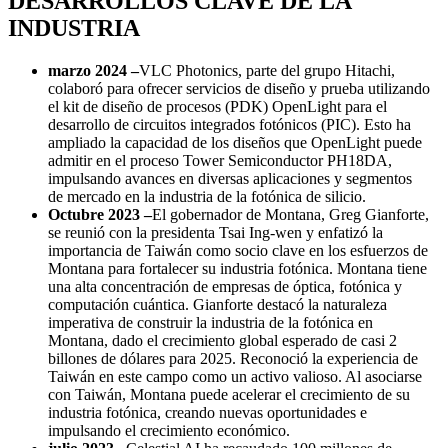
DESARROLLOS CLAVE DE LA
INDUSTRIA
marzo 2024 –
VLC Photonics, parte del grupo Hitachi,
colaboró ​​para ofrecer servicios de diseño y prueba utilizando
el kit de diseño de procesos (PDK) OpenLight para el
desarrollo de circuitos integrados fotónicos (PIC). Esto ha
ampliado la capacidad de los diseños que OpenLight puede
admitir en el proceso Tower Semiconductor PH18DA,
impulsando avances en diversas aplicaciones y segmentos
de mercado en la industria de la fotónica de silicio.
Octubre 2023 –
El gobernador de Montana, Greg Gianforte,
se reunió con la presidenta Tsai Ing-wen y enfatizó la
importancia de Taiwán como socio clave en los esfuerzos de
Montana para fortalecer su industria fotónica. Montana tiene
una alta concentración de empresas de óptica, fotónica y
computación cuántica. Gianforte destacó la naturaleza
imperativa de construir la industria de la fotónica en
Montana, dado el crecimiento global esperado de casi 2
billones de dólares para 2025. Reconoció la experiencia de
Taiwán en este campo como un activo valioso. Al asociarse
con Taiwán, Montana puede acelerar el crecimiento de su
industria fotónica, creando nuevas oportunidades e
impulsando el crecimiento económico.