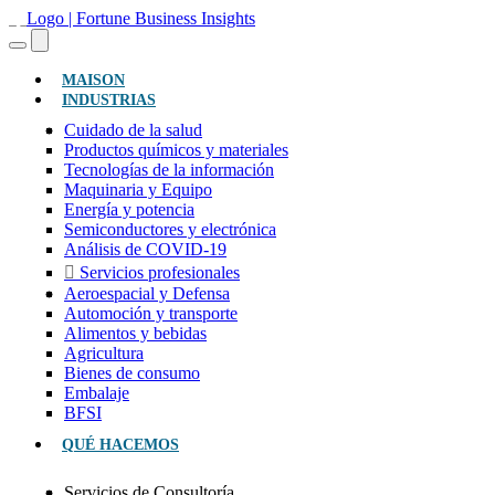
(ACTUAL)
MAISON
INDUSTRIAS
Cuidado de la salud
Productos químicos y materiales
Tecnologías de la información
Maquinaria y Equipo
Energía y potencia
Semiconductores y electrónica
Análisis de COVID-19
Servicios profesionales
Aeroespacial y Defensa
Automoción y transporte
Alimentos y bebidas
Agricultura
Bienes de consumo
Embalaje
BFSI
QUÉ HACEMOS
Servicios de Consultoría