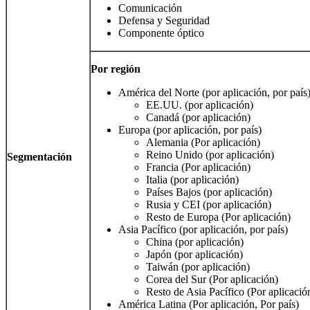
Comunicación
Defensa y Seguridad
Componente óptico
Por región
América del Norte (por aplicación, por país
EE.UU. (por aplicación)
Canadá (por aplicación)
Europa (por aplicación, por país)
Alemania (Por aplicación)
Reino Unido (por aplicación)
Segmentación
Francia (Por aplicación)
Italia (por aplicación)
Países Bajos (por aplicación)
Rusia y CEI (por aplicación)
Resto de Europa (Por aplicación)
Asia Pacífico (por aplicación, por país)
China (por aplicación)
Japón (por aplicación)
Taiwán (por aplicación)
Corea del Sur (Por aplicación)
Resto de Asia Pacífico (Por aplicació
América Latina (Por aplicación, Por país)