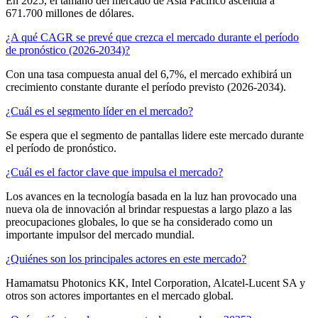
En 2025, el tamaño del mercado de Asia Pacífico ascendía a
671.700 millones de dólares.
¿A qué CAGR se prevé que crezca el mercado durante el período
de pronóstico (2026-2034)?
Con una tasa compuesta anual del 6,7%, el mercado exhibirá un
crecimiento constante durante el período previsto (2026-2034).
¿Cuál es el segmento líder en el mercado?
Se espera que el segmento de pantallas lidere este mercado durante
el período de pronóstico.
¿Cuál es el factor clave que impulsa el mercado?
Los avances en la tecnología basada en la luz han provocado una
nueva ola de innovación al brindar respuestas a largo plazo a las
preocupaciones globales, lo que se ha considerado como un
importante impulsor del mercado mundial.
¿Quiénes son los principales actores en este mercado?
Hamamatsu Photonics KK, Intel Corporation, Alcatel-Lucent SA y
otros son actores importantes en el mercado global.