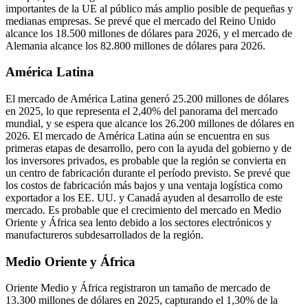
importantes de la UE al público más amplio posible de pequeñas y
medianas empresas. Se prevé que el mercado del Reino Unido
alcance los 18.500 millones de dólares para 2026, y el mercado de
Alemania alcance los 82.800 millones de dólares para 2026.
América Latina
El mercado de América Latina generó 25.200 millones de dólares
en 2025, lo que representa el 2,40% del panorama del mercado
mundial, y se espera que alcance los 26.200 millones de dólares en
2026. El mercado de América Latina aún se encuentra en sus
primeras etapas de desarrollo, pero con la ayuda del gobierno y de
los inversores privados, es probable que la región se convierta en
un centro de fabricación durante el período previsto. Se prevé que
los costos de fabricación más bajos y una ventaja logística como
exportador a los EE. UU. y Canadá ayuden al desarrollo de este
mercado. Es probable que el crecimiento del mercado en Medio
Oriente y África sea lento debido a los sectores electrónicos y
manufactureros subdesarrollados de la región.
Medio Oriente y África
Oriente Medio y África registraron un tamaño de mercado de
13.300 millones de dólares en 2025, capturando el 1,30% de la