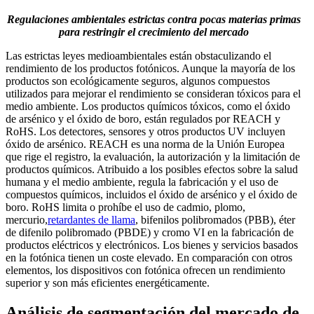
Regulaciones ambientales estrictas contra pocas materias primas
para restringir el crecimiento del mercado
Las estrictas leyes medioambientales están obstaculizando el
rendimiento de los productos fotónicos. Aunque la mayoría de los
productos son ecológicamente seguros, algunos compuestos
utilizados para mejorar el rendimiento se consideran tóxicos para el
medio ambiente. Los productos químicos tóxicos, como el óxido
de arsénico y el óxido de boro, están regulados por REACH y
RoHS. Los detectores, sensores y otros productos UV incluyen
óxido de arsénico. REACH es una norma de la Unión Europea
que rige el registro, la evaluación, la autorización y la limitación de
productos químicos. Atribuido a los posibles efectos sobre la salud
humana y el medio ambiente, regula la fabricación y el uso de
compuestos químicos, incluidos el óxido de arsénico y el óxido de
boro. RoHS limita o prohíbe el uso de cadmio, plomo,
mercurio,
retardantes de llama
, bifenilos polibromados (PBB), éter
de difenilo polibromado (PBDE) y cromo VI en la fabricación de
productos eléctricos y electrónicos. Los bienes y servicios basados ​​
en la fotónica tienen un coste elevado. En comparación con otros
elementos, los dispositivos con fotónica ofrecen un rendimiento
superior y son más eficientes energéticamente.
Análisis de segmentación del mercado de