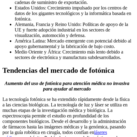
cadenas de suministro de exportación.
Estados Unidos: Crecimiento impulsado por los centros de
datos de los gigantes tecnológicos y la informática basada en
fotónica.
Alemania, Francia y Reino Unido: Políticas de apoyo de la
UE y fuerte adopción industrial en los sectores de
visualización, automoción y defensa.
América Latina: Mercado emergente con potencial debido al
apoyo gubernamental y la fabricación de bajo costo.
Medio Oriente y África: Crecimiento más lento debido a
sectores de electrónica y manufactura subdesarrollados.
Tendencias del mercado de fotónica
Aumento del uso de fotónica para atención médica no invasiva
para ayudar al mercado
La tecnología fotónica se ha extendido rápidamente desde la física
a las ciencias biológicas. La tecnología de luz y láser se utiliza en
muchas etapas de la investigación médica y biológica. La
espectroscopia permite el estudio en profundidad de los
componentes biológicos. Desde el desarrollo y la administración
de fármacos hasta las imágenes médicas y la genómica, pasando
por la guía robótica en cirugía, todos confían en
láseres