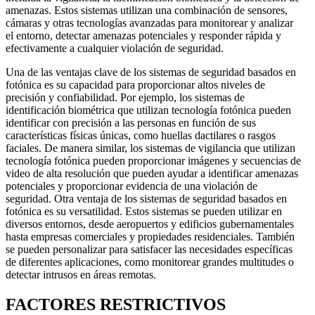
amenazas. Estos sistemas utilizan una combinación de sensores,
cámaras y otras tecnologías avanzadas para monitorear y analizar
el entorno, detectar amenazas potenciales y responder rápida y
efectivamente a cualquier violación de seguridad.
Una de las ventajas clave de los sistemas de seguridad basados ​​en
fotónica es su capacidad para proporcionar altos niveles de
precisión y confiabilidad. Por ejemplo, los sistemas de
identificación biométrica que utilizan tecnología fotónica pueden
identificar con precisión a las personas en función de sus
características físicas únicas, como huellas dactilares o rasgos
faciales. De manera similar, los sistemas de vigilancia que utilizan
tecnología fotónica pueden proporcionar imágenes y secuencias de
video de alta resolución que pueden ayudar a identificar amenazas
potenciales y proporcionar evidencia de una violación de
seguridad. Otra ventaja de los sistemas de seguridad basados ​​en
fotónica es su versatilidad. Estos sistemas se pueden utilizar en
diversos entornos, desde aeropuertos y edificios gubernamentales
hasta empresas comerciales y propiedades residenciales. También
se pueden personalizar para satisfacer las necesidades específicas
de diferentes aplicaciones, como monitorear grandes multitudes o
detectar intrusos en áreas remotas.
FACTORES RESTRICTIVOS