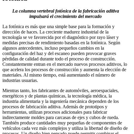
La columna vertebral fotónica de la fabricación aditiva
impulsará el crecimiento del mercado
La fotónica es más que una simple base para la formación y
dirección de haces. La creciente madurez industrial de la
tecnología se ve favorecida por el diagnóstico por rayo láser y
medidas precisas de rendimiento basadas en la fotónica. Según
algunos antecedentes, incluso pequeños cambios en la
configuración del haz y del escaneo pueden provocar graves
pérdidas de calidad durante todo el proceso de construcción.
Constantemente entran en el mercado nuevos procesos aditivos, lo
que acelera los procesos de construcción y aumenta la elección de
materiales. Al mismo tiempo, está aumentando el número de
industrias usuarias.
Mientras tanto, los fabricantes de automóviles, aeroespaciales,
energéticos y de plantas químicas, la tecnología médica, la
industria alimentaria y la ingeniería mecánica dependen de los
procesos de fabricación aditiva. Además de prototipos y
herramientas, utilizan procesos adicionales para fabricar
indirectamente moldes para carcasas de ejes y cubos de rueda.
También produce cantidades muy pequeñas de componentes de
vehículos cada vez más complejos y utiliza la libertad de diseño de
procesos. Un diseño bien pensado puede permitir combinar el