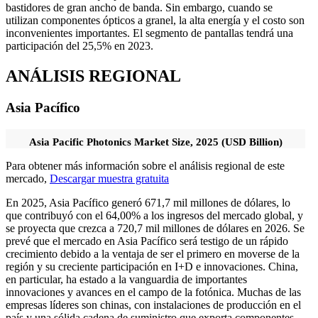
bastidores de gran ancho de banda. Sin embargo, cuando se
utilizan componentes ópticos a granel, la alta energía y el costo son
inconvenientes importantes. El segmento de pantallas tendrá una
participación del 25,5% en 2023.
ANÁLISIS REGIONAL
Asia Pacífico
Asia Pacific Photonics Market Size, 2025 (USD Billion)
Para obtener más información sobre el análisis regional de este
mercado,
Descargar muestra gratuita
En 2025, Asia Pacífico generó 671,7 mil millones de dólares, lo
que contribuyó con el 64,00% a los ingresos del mercado global, y
se proyecta que crezca a 720,7 mil millones de dólares en 2026. Se
prevé que el mercado en Asia Pacífico será testigo de un rápido
crecimiento debido a la ventaja de ser el primero en moverse de la
región y su creciente participación en I+D e innovaciones. China,
en particular, ha estado a la vanguardia de importantes
innovaciones y avances en el campo de la fotónica. Muchas de las
empresas líderes son chinas, con instalaciones de producción en el
país y una sólida cadena de suministro que exporta componentes