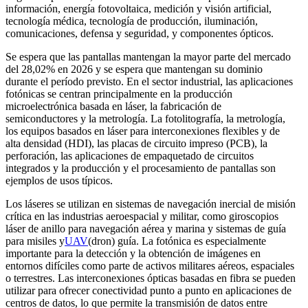
información, energía fotovoltaica, medición y visión artificial,
tecnología médica, tecnología de producción, iluminación,
comunicaciones, defensa y seguridad, y componentes ópticos.
Se espera que las pantallas mantengan la mayor parte del mercado
del 28,02% en 2026 y se espera que mantengan su dominio
durante el período previsto. En el sector industrial, las aplicaciones
fotónicas se centran principalmente en la producción
microelectrónica basada en láser, la fabricación de
semiconductores y la metrología. La fotolitografía, la metrología,
los equipos basados ​​en láser para interconexiones flexibles y de
alta densidad (HDI), las placas de circuito impreso (PCB), la
perforación, las aplicaciones de empaquetado de circuitos
integrados y la producción y el procesamiento de pantallas son
ejemplos de usos típicos.
Los láseres se utilizan en sistemas de navegación inercial de misión
crítica en las industrias aeroespacial y militar, como giroscopios
láser de anillo para navegación aérea y marina y sistemas de guía
para misiles y
UAV
(dron) guía. La fotónica es especialmente
importante para la detección y la obtención de imágenes en
entornos difíciles como parte de activos militares aéreos, espaciales
o terrestres. Las interconexiones ópticas basadas en fibra se pueden
utilizar para ofrecer conectividad punto a punto en aplicaciones de
centros de datos, lo que permite la transmisión de datos entre