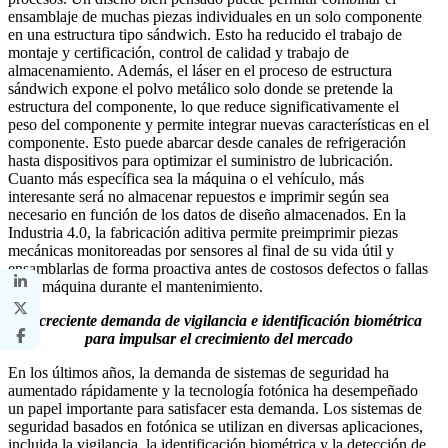
ensamblaje de muchas piezas individuales en un solo componente
en una estructura tipo sándwich. Esto ha reducido el trabajo de
montaje y certificación, control de calidad y trabajo de
almacenamiento. Además, el láser en el proceso de estructura
sándwich expone el polvo metálico solo donde se pretende la
estructura del componente, lo que reduce significativamente el
peso del componente y permite integrar nuevas características en el
componente. Esto puede abarcar desde canales de refrigeración
hasta dispositivos para optimizar el suministro de lubricación.
Cuanto más específica sea la máquina o el vehículo, más
interesante será no almacenar repuestos e imprimir según sea
necesario en función de los datos de diseño almacenados. En la
Industria 4.0, la fabricación aditiva permite preimprimir piezas
mecánicas monitoreadas por sensores al final de su vida útil y
ensamblarlas de forma proactiva antes de costosos defectos o fallas
de la máquina durante el mantenimiento.
La creciente demanda de vigilancia e identificación biométrica
para impulsar el crecimiento del mercado
En los últimos años, la demanda de sistemas de seguridad ha
aumentado rápidamente y la tecnología fotónica ha desempeñado
un papel importante para satisfacer esta demanda. Los sistemas de
seguridad basados ​​en fotónica se utilizan en diversas aplicaciones,
incluida la vigilancia, la identificación biométrica y la detección de