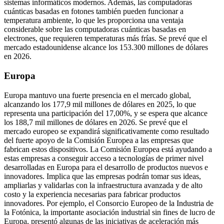
sistemas informáticos modernos. Además, las computadoras
cuánticas basadas en fotones también pueden funcionar a
temperatura ambiente, lo que les proporciona una ventaja
considerable sobre las computadoras cuánticas basadas en
electrones, que requieren temperaturas más frías. Se prevé que el
mercado estadounidense alcance los 153.300 millones de dólares
en 2026.
Europa
Europa mantuvo una fuerte presencia en el mercado global,
alcanzando los 177,9 mil millones de dólares en 2025, lo que
representa una participación del 17,00%, y se espera que alcance
los 188,7 mil millones de dólares en 2026. Se prevé que el
mercado europeo se expandirá significativamente como resultado
del fuerte apoyo de la Comisión Europea a las empresas que
fabrican estos dispositivos. La Comisión Europea está ayudando a
estas empresas a conseguir acceso a tecnologías de primer nivel
desarrolladas en Europa para el desarrollo de productos nuevos e
innovadores. Implica que las empresas podrán tomar sus ideas,
ampliarlas y validarlas con la infraestructura avanzada y de alto
costo y la experiencia necesarias para fabricar productos
innovadores. Por ejemplo, el Consorcio Europeo de la Industria de
la Fotónica, la importante asociación industrial sin fines de lucro de
Europa, presentó algunas de las iniciativas de aceleración más