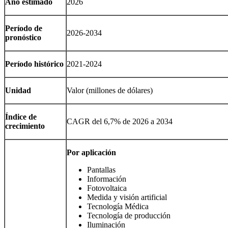
Año estimado
2026
Período de
2026-2034
pronóstico
Período histórico
2021-2024
Unidad
Valor (millones de dólares)
Índice de
CAGR del 6,7% de 2026 a 2034
crecimiento
Por aplicación
Pantallas
Información
Fotovoltaica
Medida y visión artificial
Tecnología Médica
Tecnología de producción
Iluminación