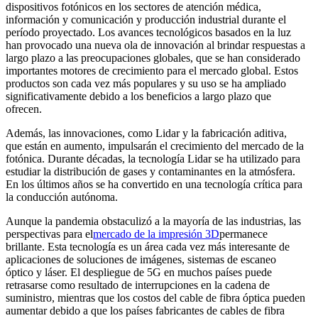
dispositivos fotónicos en los sectores de atención médica,
información y comunicación y producción industrial durante el
período proyectado. Los avances tecnológicos basados ​​en la luz
han provocado una nueva ola de innovación al brindar respuestas a
largo plazo a las preocupaciones globales, que se han considerado
importantes motores de crecimiento para el mercado global. Estos
productos son cada vez más populares y su uso se ha ampliado
significativamente debido a los beneficios a largo plazo que
ofrecen.
Además, las innovaciones, como Lidar y la fabricación aditiva,
que están en aumento, impulsarán el crecimiento del mercado de la
fotónica. Durante décadas, la tecnología Lidar se ha utilizado para
estudiar la distribución de gases y contaminantes en la atmósfera.
En los últimos años se ha convertido en una tecnología crítica para
la conducción autónoma.
Aunque la pandemia obstaculizó a la mayoría de las industrias, las
perspectivas para el
mercado de la impresión 3D
permanece
brillante. Esta tecnología es un área cada vez más interesante de
aplicaciones de soluciones de imágenes, sistemas de escaneo
óptico y láser. El despliegue de 5G en muchos países puede
retrasarse como resultado de interrupciones en la cadena de
suministro, mientras que los costos del cable de fibra óptica pueden
aumentar debido a que los países fabricantes de cables de fibra