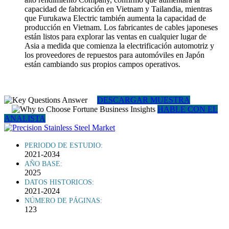
capacidad de fabricación en Vietnam y Tailandia, mientras
que Furukawa Electric también aumenta la capacidad de
producción en Vietnam. Los fabricantes de cables japoneses
están listos para explorar las ventas en cualquier lugar de
Asia a medida que comienza la electrificación automotriz y
los proveedores de repuestos para automóviles en Japón
están cambiando sus propios campos operativos.
DESCARGAR MUESTRA
HABLE CON EL
ANALISTA
PERIODO DE ESTUDIO:
2021-2034
AÑO BASE:
2025
DATOS HISTORICOS:
2021-2024
NÚMERO DE PÁGINAS:
123