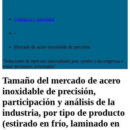
Químicos y materiales
/
Mercado de acero inoxidable de precisión
"Soluciones de mercado innovadoras para ayudar a las empresas a
tomar decisiones informadas"
Tamaño del mercado de acero
inoxidable de precisión,
participación y análisis de la
industria, por tipo de producto
(estirado en frío, laminado en