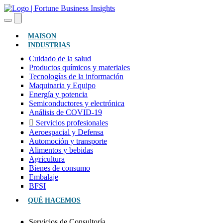
(ACTUAL)
MAISON
INDUSTRIAS
Cuidado de la salud
Productos químicos y materiales
Tecnologías de la información
Maquinaria y Equipo
Energía y potencia
Semiconductores y electrónica
Análisis de COVID-19
Servicios profesionales
Aeroespacial y Defensa
Automoción y transporte
Alimentos y bebidas
Agricultura
Bienes de consumo
Embalaje
BFSI
QUÉ HACEMOS
Servicios de Consultoría