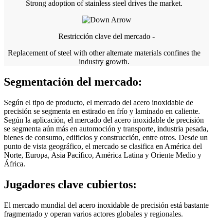
Strong adoption of stainless steel drives the market.
Restricción clave del mercado -
Replacement of steel with other alternate materials confines the
industry growth.
Segmentación del mercado:
Según el tipo de producto, el mercado del acero inoxidable de
precisión se segmenta en estirado en frío y laminado en caliente.
Según la aplicación, el mercado del acero inoxidable de precisión
se segmenta aún más en automoción y transporte, industria pesada,
bienes de consumo, edificios y construcción, entre otros. Desde un
punto de vista geográfico, el mercado se clasifica en América del
Norte, Europa, Asia Pacífico, América Latina y Oriente Medio y
África.
Jugadores clave cubiertos:
El mercado mundial del acero inoxidable de precisión está bastante
fragmentado y operan varios actores globales y regionales.