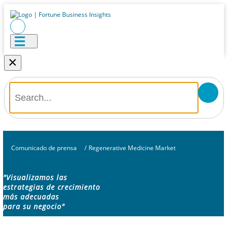
×
Comunicado de prensa
/
Regenerative Medicine Market
"Visualizamos las
estrategias de crecimiento
más adecuadas
para su negocio"