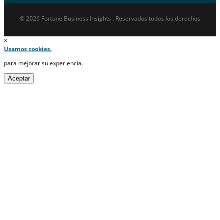
© 2026 Fortune Business Insights . Reservados todos los derechos
×
Usamos cookies.
para mejorar su experiencia.
Aceptar