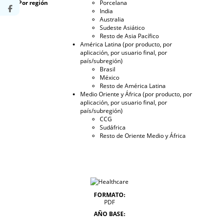
Por región
Porcelana
India
Australia
Sudeste Asiático
Resto de Asia Pacífico
América Latina (por producto, por
aplicación, por usuario final, por
país/subregión)
Brasil
México
Resto de América Latina
Medio Oriente y África (por producto, por
aplicación, por usuario final, por
país/subregión)
CCG
Sudáfrica
Resto de Oriente Medio y África
FORMATO:
PDF
AÑO BASE: