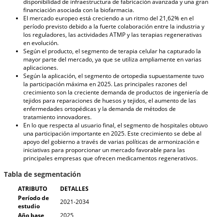
disponibilidad de infraestructura de fabricación avanzada y una gran
financiación asociada con la biofarmacia.
El mercado europeo está creciendo a un ritmo del 21,62% en el
período previsto debido a la fuerte colaboración entre la industria y
los reguladores, las actividades ATMP y las terapias regenerativas
en evolución.
Según el producto, el segmento de terapia celular ha capturado la
mayor parte del mercado, ya que se utiliza ampliamente en varias
aplicaciones.
Según la aplicación, el segmento de ortopedia supuestamente tuvo
la participación máxima en 2025. Las principales razones del
crecimiento son la creciente demanda de productos de ingeniería de
tejidos para reparaciones de huesos y tejidos, el aumento de las
enfermedades ortopédicas y la demanda de métodos de
tratamiento innovadores.
En lo que respecta al usuario final, el segmento de hospitales obtuvo
una participación importante en 2025. Este crecimiento se debe al
apoyo del gobierno a través de varias políticas de armonización e
iniciativas para proporcionar un mercado favorable para las
principales empresas que ofrecen medicamentos regenerativos.
Tabla de segmentación
ATRIBUTO
DETALLES
Período de
2021-2034
estudio
Año base
2025