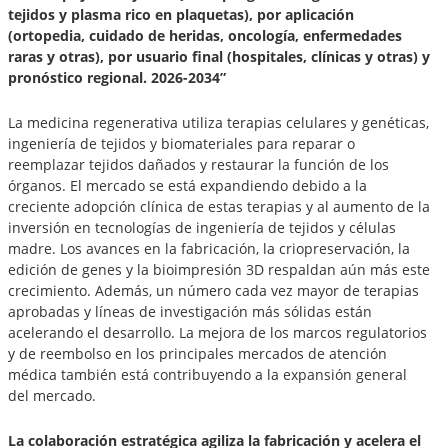
tejidos y plasma rico en plaquetas), por aplicación
(ortopedia, cuidado de heridas, oncología, enfermedades
raras y otras), por usuario final (hospitales, clínicas y otras) y
pronóstico regional. 2026-2034”
La medicina regenerativa utiliza terapias celulares y genéticas,
ingeniería de tejidos y biomateriales para reparar o
reemplazar tejidos dañados y restaurar la función de los
órganos. El mercado se está expandiendo debido a la
creciente adopción clínica de estas terapias y al aumento de la
inversión en tecnologías de ingeniería de tejidos y células
madre. Los avances en la fabricación, la criopreservación, la
edición de genes y la bioimpresión 3D respaldan aún más este
crecimiento. Además, un número cada vez mayor de terapias
aprobadas y líneas de investigación más sólidas están
acelerando el desarrollo. La mejora de los marcos regulatorios
y de reembolso en los principales mercados de atención
médica también está contribuyendo a la expansión general
del mercado.
La colaboración estratégica agiliza la fabricación y acelera el