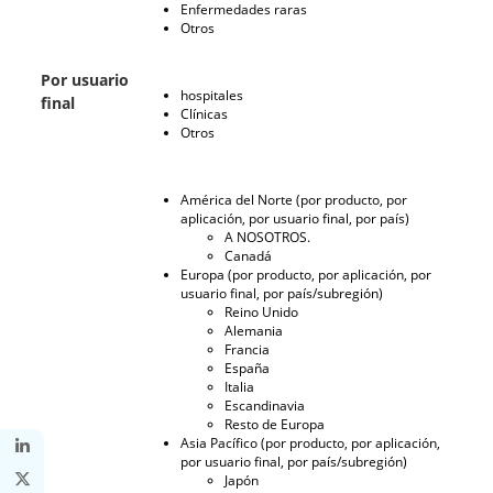
Enfermedades raras
Otros
Por usuario
hospitales
final
Clínicas
Otros
América del Norte (por producto, por
aplicación, por usuario final, por país)
A NOSOTROS.
Canadá
Europa (por producto, por aplicación, por
usuario final, por país/subregión)
Reino Unido
Alemania
Francia
España
Italia
Escandinavia
Resto de Europa
Asia Pacífico (por producto, por aplicación,
por usuario final, por país/subregión)
Japón