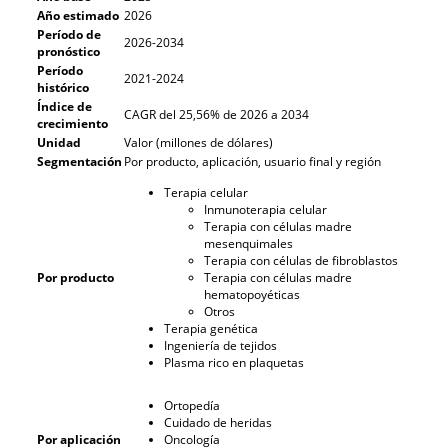
Año estimado
2026
Período de
2026-2034
pronóstico
Período
2021-2024
histórico
Índice de
CAGR del 25,56% de 2026 a 2034
crecimiento
Unidad
Valor (millones de dólares)
Segmentación
Por producto, aplicación, usuario final y región
Terapia celular
Inmunoterapia celular
Terapia con células madre
mesenquimales
Terapia con células de fibroblastos
Por producto
Terapia con células madre
hematopoyéticas
Otros
Terapia genética
Ingeniería de tejidos
Plasma rico en plaquetas
Ortopedía
Cuidado de heridas
Por aplicación
Oncología