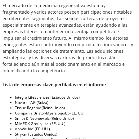
El mercado de la medicina regenerativa está muy
fragmentado y varios actores poseen participaciones notables
en diferentes segmentos. Las sólidas carteras de proyectos,
especialmente en terapias avanzadas, están ayudando a las
empresas líderes a mantener una ventaja competitiva e
impulsar el crecimiento futuro. Al mismo tiempo, los actores
emergentes están contribuyendo con productos innovadores y
ampliando las opciones de tratamiento. Las adquisiciones
estratégicas y las diversas carteras de productos están
fortaleciendo aún más el posicionamiento en el mercado e
intensificando la competencia.
Lista de empresas clave perfiladas en el informe
Integra LifeSciences (Estados Unidos)
Novartis AG (Suiza)
Tissue Regenix (Reino Unido)
Compañía Bristol-Myers Squibb (EE. UU.)
Smith & Nephew plc (Reino Unido)
MIMEDX Group, Inc. (EE. UU.)
AbbVie Inc. (EE. UU.)
Stryker (Estados Unidos)