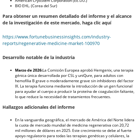
American CryoStem Corporation (EE.UU.)
BIO EHL. (Corea del Sur)
Para obtener un resumen detallado del informe y el alcance
de la investigación de este mercado, haga clic aquí
https://www.fortunebusinessinsights.com/industry-
reports/regenerative-medicine-market-100970
Desarrollo notable de la industria
Marzo de 2026:
La Comisión Europea aprobó Hemgenix, una terapia
génica única desarrollada por CSL y uniQure, para adultos con
hemofilia B grave o moderadamente grave sin inhibidores del factor
IX. La terapia funciona mediante la introducción de un gen funcional
para ayudar al cuerpo a producir la proteína de coagulación faltante,
lo que reduce la necesidad de tratamientos frecuentes.
Hallazgos adicionales del informe
En la vanguardia geográfica, el mercado de América del Norte lidera
la cuota de mercado mundial de medicina regenerativa con 20,72
mil millones de dólares en 2025. Este crecimiento se debe al fuerte
apoyo regulatorio para todas las terapias genéticas y celulares, la