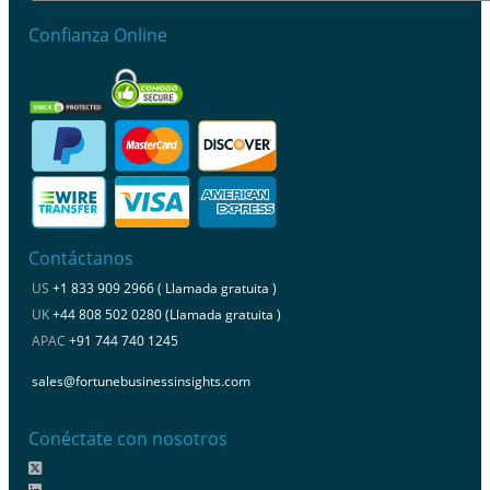
Confianza Online
Contáctanos
US
+1 833 909 2966 ( Llamada gratuita )
UK
+44 808 502 0280 (Llamada gratuita )
APAC
+91 744 740 1245
sales@fortunebusinessinsights.com
Conéctate con nosotros