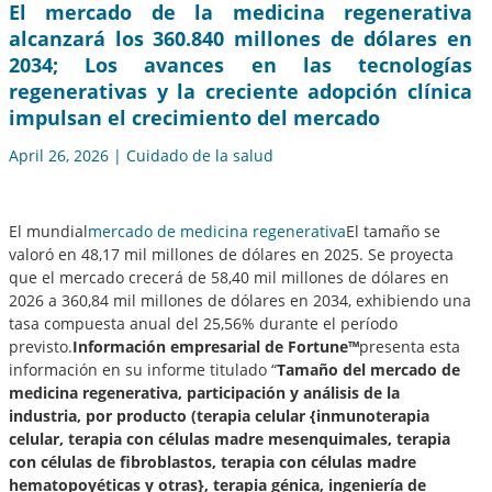
El mercado de la medicina regenerativa
alcanzará los 360.840 millones de dólares en
2034; Los avances en las tecnologías
regenerativas y la creciente adopción clínica
impulsan el crecimiento del mercado
April 26, 2026 | Cuidado de la salud
El mundial
mercado de medicina regenerativa
El tamaño se
valoró en 48,17 mil millones de dólares en 2025. Se proyecta
que el mercado crecerá de 58,40 mil millones de dólares en
2026 a 360,84 mil millones de dólares en 2034, exhibiendo una
tasa compuesta anual del 25,56% durante el período
previsto.
Información empresarial de Fortune™
presenta esta
información en su informe titulado “
Tamaño del mercado de
medicina regenerativa, participación y análisis de la
industria, por producto (terapia celular {inmunoterapia
celular, terapia con células madre mesenquimales, terapia
con células de fibroblastos, terapia con células madre
hematopoyéticas y otras}, terapia génica, ingeniería de