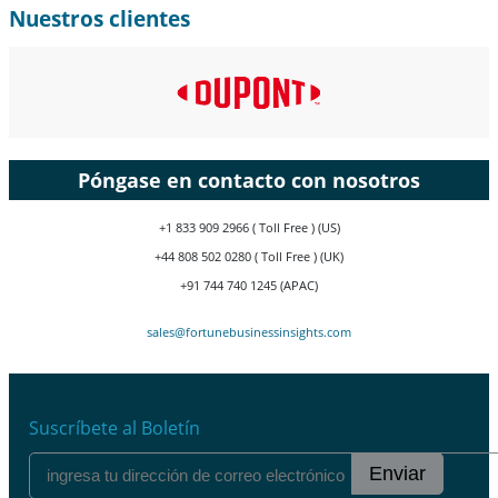
Nuestros clientes
Póngase en contacto con nosotros
+1 833 909 2966 ( Toll Free ) (US)
+44 808 502 0280 ( Toll Free ) (UK)
+91 744 740 1245 (APAC)
sales@fortunebusinessinsights.com
Suscríbete al Boletín
Enviar