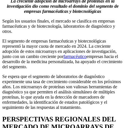
La creciente adopción de microarrays de proteínas en la
investigación dio como resultado el dominio del segmento de
empresas farmacéuticas y biotecnológicas
Según los usuarios finales, el mercado se clasifica en empresas
farmacéuticas y de biotecnología, laboratorios de diagnóstico y
otros.
El segmento de empresas farmacéuticas y biotecnológicas
representó la mayor cuota de mercado en 2024. La creciente
adopción de estos microarrays en aplicaciones de investigación,
junto con un cambio creciente por
farmacéutico
empresas hacia el
desarrollo de la medicina personalizada, ha apoyado el crecimiento
del segmento.
Se espera que el segmento de laboratorios de diagnóstico
experimente una tasa de crecimiento considerable en los próximos
años. Los microarrays de proteínas son valiosas herramientas de
diagnóstico ya que permiten el análisis simultáneo de múltiples
proteínas, lo que ayuda en la detección de marcadores de
enfermedades, la identificación de estados patológicos y el
seguimiento de las respuestas al tratamiento.
PERSPECTIVAS REGIONALES DEL
MERCADO DE MICROARRAYS DE