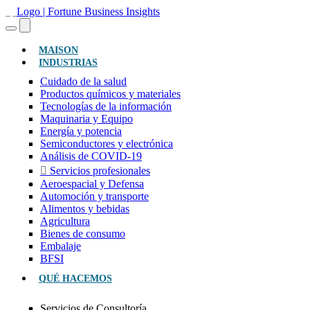
(ACTUAL)
MAISON
INDUSTRIAS
Cuidado de la salud
Productos químicos y materiales
Tecnologías de la información
Maquinaria y Equipo
Energía y potencia
Semiconductores y electrónica
Análisis de COVID-19
Servicios profesionales
Aeroespacial y Defensa
Automoción y transporte
Alimentos y bebidas
Agricultura
Bienes de consumo
Embalaje
BFSI
QUÉ HACEMOS
Servicios de Consultoría