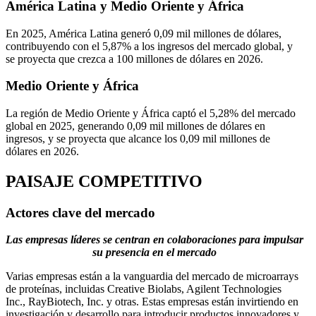
América Latina y Medio Oriente y África
En 2025, América Latina generó 0,09 mil millones de dólares,
contribuyendo con el 5,87% a los ingresos del mercado global, y
se proyecta que crezca a 100 millones de dólares en 2026.
Medio Oriente y África
La región de Medio Oriente y África captó el 5,28% del mercado
global en 2025, generando 0,09 mil millones de dólares en
ingresos, y se proyecta que alcance los 0,09 mil millones de
dólares en 2026.
PAISAJE COMPETITIVO
Actores clave del mercado
Las empresas líderes se centran en colaboraciones para impulsar
su presencia en el mercado
Varias empresas están a la vanguardia del mercado de microarrays
de proteínas, incluidas Creative Biolabs, Agilent Technologies
Inc., RayBiotech, Inc. y otras. Estas empresas están invirtiendo en
investigación y desarrollo para introducir productos innovadores y