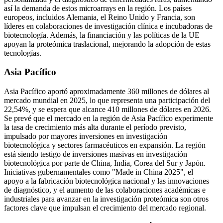
así la demanda de estos microarrays en la región. Los países
europeos, incluidos Alemania, el Reino Unido y Francia, son
líderes en colaboraciones de investigación clínica e incubadoras de
biotecnología. Además, la financiación y las políticas de la UE
apoyan la proteómica traslacional, mejorando la adopción de estas
tecnologías.
Asia Pacífico
Asia Pacífico aportó aproximadamente 360 ​​millones de dólares al
mercado mundial en 2025, lo que representa una participación del
22,54%, y se espera que alcance 410 millones de dólares en 2026.
Se prevé que el mercado en la región de Asia Pacífico experimente
la tasa de crecimiento más alta durante el período previsto,
impulsado por mayores inversiones en investigación
biotecnológica y sectores farmacéuticos en expansión. La región
está siendo testigo de inversiones masivas en investigación
biotecnológica por parte de China, India, Corea del Sur y Japón.
Iniciativas gubernamentales como "Made in China 2025", el
apoyo a la fabricación biotecnológica nacional y las innovaciones
de diagnóstico, y el aumento de las colaboraciones académicas e
industriales para avanzar en la investigación proteómica son otros
factores clave que impulsan el crecimiento del mercado regional.