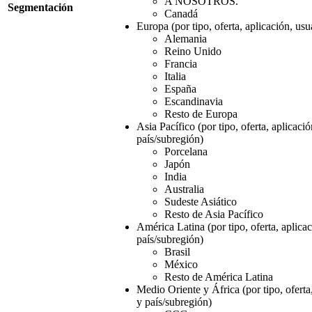
A NOSOTROS.
Segmentación
Canadá
Europa (por tipo, oferta, aplicación, usu
Alemania
Reino Unido
Francia
Italia
España
Escandinavia
Resto de Europa
Asia Pacífico (por tipo, oferta, aplicació
país/subregión)
Porcelana
Japón
India
Australia
Sudeste Asiático
Resto de Asia Pacífico
América Latina (por tipo, oferta, aplicac
país/subregión)
Brasil
México
Resto de América Latina
Medio Oriente y África (por tipo, oferta,
y país/subregión)