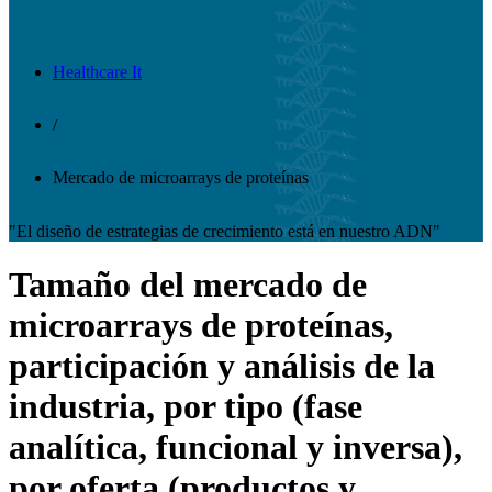
Healthcare It
/
Mercado de microarrays de proteínas
"El diseño de estrategias de crecimiento está en nuestro ADN"
Tamaño del mercado de
microarrays de proteínas,
participación y análisis de la
industria, por tipo (fase
analítica, funcional y inversa),
por oferta (productos y