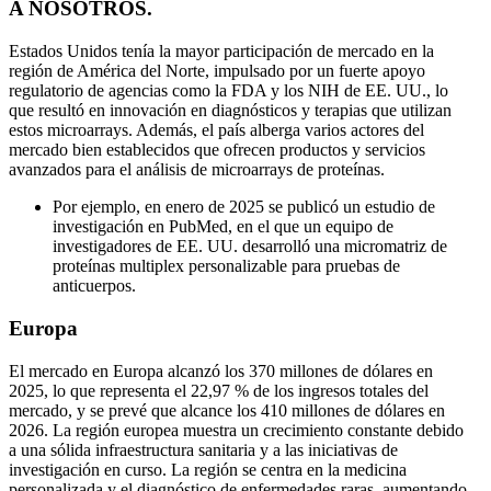
A NOSOTROS.
Estados Unidos tenía la mayor participación de mercado en la
región de América del Norte, impulsado por un fuerte apoyo
regulatorio de agencias como la FDA y los NIH de EE. UU., lo
que resultó en innovación en diagnósticos y terapias que utilizan
estos microarrays. Además, el país alberga varios actores del
mercado bien establecidos que ofrecen productos y servicios
avanzados para el análisis de microarrays de proteínas.
Por ejemplo, en enero de 2025 se publicó un estudio de
investigación en PubMed, en el que un equipo de
investigadores de EE. UU. desarrolló una micromatriz de
proteínas multiplex personalizable para pruebas de
anticuerpos.
Europa
El mercado en Europa alcanzó los 370 millones de dólares en
2025, lo que representa el 22,97 % de los ingresos totales del
mercado, y se prevé que alcance los 410 millones de dólares en
2026. La región europea muestra un crecimiento constante debido
a una sólida infraestructura sanitaria y a las iniciativas de
investigación en curso. La región se centra en la medicina
personalizada y el diagnóstico de enfermedades raras, aumentando