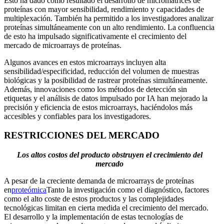
Esto ha dado como resultado el desarrollo de micromatrices de
proteínas con mayor sensibilidad, rendimiento y capacidades de
multiplexación. También ha permitido a los investigadores analizar
proteínas simultáneamente con un alto rendimiento. La confluencia
de esto ha impulsado significativamente el crecimiento del
mercado de microarrays de proteínas.
Algunos avances en estos microarrays incluyen alta
sensibilidad/especificidad, reducción del volumen de muestras
biológicas y la posibilidad de rastrear proteínas simultáneamente.
Además, innovaciones como los métodos de detección sin
etiquetas y el análisis de datos impulsado por IA han mejorado la
precisión y eficiencia de estos microarrays, haciéndolos más
accesibles y confiables para los investigadores.
RESTRICCIONES DEL MERCADO
Los altos costos del producto obstruyen el crecimiento del
mercado
A pesar de la creciente demanda de microarrays de proteínas
en
proteómica
Tanto la investigación como el diagnóstico, factores
como el alto coste de estos productos y las complejidades
tecnológicas limitan en cierta medida el crecimiento del mercado.
El desarrollo y la implementación de estas tecnologías de