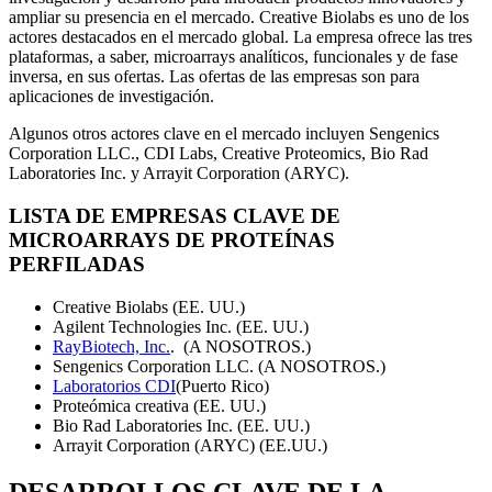
ampliar su presencia en el mercado. Creative Biolabs es uno de los
actores destacados en el mercado global. La empresa ofrece las tres
plataformas, a saber, microarrays analíticos, funcionales y de fase
inversa, en sus ofertas. Las ofertas de las empresas son para
aplicaciones de investigación.
Algunos otros actores clave en el mercado incluyen Sengenics
Corporation LLC., CDI Labs, Creative Proteomics, Bio Rad
Laboratories Inc. y Arrayit Corporation (ARYC).
LISTA DE EMPRESAS CLAVE DE
MICROARRAYS DE PROTEÍNAS
PERFILADAS
Creative Biolabs (EE. UU.)
Agilent Technologies Inc. (EE. UU.)
RayBiotech, Inc.
. (A NOSOTROS.)
Sengenics Corporation LLC. (A NOSOTROS.)
Laboratorios CDI
(Puerto Rico)
Proteómica creativa (EE. UU.)
Bio Rad Laboratories Inc. (EE. UU.)
Arrayit Corporation (ARYC) (EE.UU.)
DESARROLLOS CLAVE DE LA