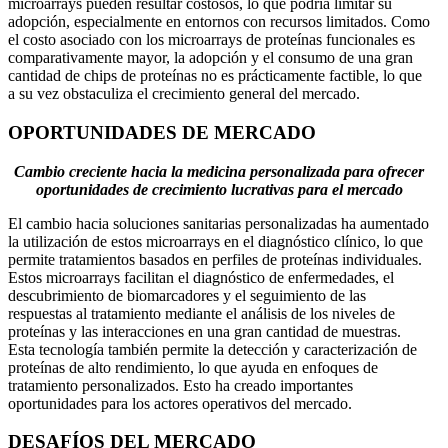
microarrays pueden resultar costosos, lo que podría limitar su
adopción, especialmente en entornos con recursos limitados. Como
el costo asociado con los microarrays de proteínas funcionales es
comparativamente mayor, la adopción y el consumo de una gran
cantidad de chips de proteínas no es prácticamente factible, lo que
a su vez obstaculiza el crecimiento general del mercado.
OPORTUNIDADES DE MERCADO
Cambio creciente hacia la medicina personalizada para ofrecer
oportunidades de crecimiento lucrativas para el mercado
El cambio hacia soluciones sanitarias personalizadas ha aumentado
la utilización de estos microarrays en el diagnóstico clínico, lo que
permite tratamientos basados ​​en perfiles de proteínas individuales.
Estos microarrays facilitan el diagnóstico de enfermedades, el
descubrimiento de biomarcadores y el seguimiento de las
respuestas al tratamiento mediante el análisis de los niveles de
proteínas y las interacciones en una gran cantidad de muestras.
Esta tecnología también permite la detección y caracterización de
proteínas de alto rendimiento, lo que ayuda en enfoques de
tratamiento personalizados. Esto ha creado importantes
oportunidades para los actores operativos del mercado.
DESAFÍOS DEL MERCADO