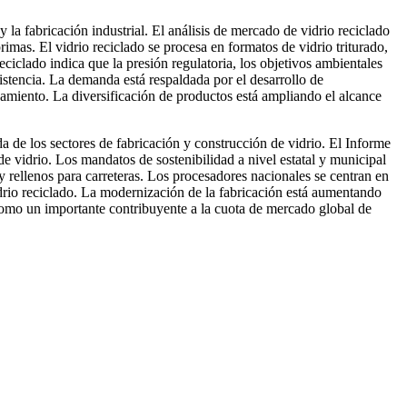
 la fabricación industrial. El análisis de mercado de vidrio reciclado
rimas. El vidrio reciclado se procesa en formatos de vidrio triturado,
reciclado indica que la presión regulatoria, los objetivos ambientales
istencia. La demanda está respaldada por el desarrollo de
samiento. La diversificación de productos está ampliando el alcance
 de los sectores de fabricación y construcción de vidrio. El Informe
e vidrio. Los mandatos de sostenibilidad a nivel estatal y municipal
s y rellenos para carreteras. Los procesadores nacionales se centran en
idrio reciclado. La modernización de la fabricación está aumentando
 como un importante contribuyente a la cuota de mercado global de