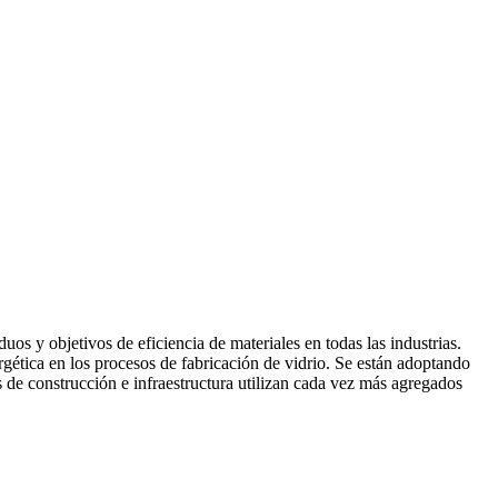
os y objetivos de eficiencia de materiales en todas las industrias.
nergética en los procesos de fabricación de vidrio. Se están adoptando
s de construcción e infraestructura utilizan cada vez más agregados