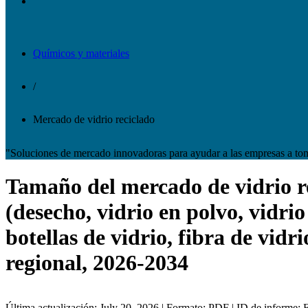
Químicos y materiales
/
Mercado de vidrio reciclado
"Soluciones de mercado innovadoras para ayudar a las empresas a to
Tamaño del mercado de vidrio rec
(desecho, vidrio en polvo, vidrio
botellas de vidrio, fibra de vidri
regional, 2026-2034
Última actualización: July 20, 2026 | Formato: PDF | ID de informe