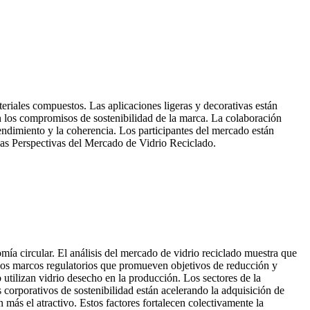
eriales compuestos. Las aplicaciones ligeras y decorativas están
on los compromisos de sostenibilidad de la marca. La colaboración
endimiento y la coherencia. Los participantes del mercado están
e las Perspectivas del Mercado de Vidrio Reciclado.
omía circular. El análisis del mercado de vidrio reciclado muestra que
. Los marcos regulatorios que promueven objetivos de reducción y
 utilizan vidrio desecho en la producción. Los sectores de la
corporativos de sostenibilidad están acelerando la adquisición de
más el atractivo. Estos factores fortalecen colectivamente la