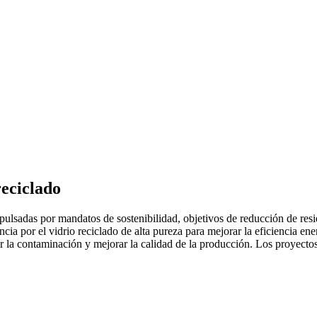
reciclado
lsadas por mandatos de sostenibilidad, objetivos de reducción de residu
encia por el vidrio reciclado de alta pureza para mejorar la eficiencia e
ir la contaminación y mejorar la calidad de la producción. Los proyecto