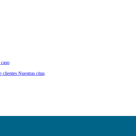
 caso
e clientes
Nuestras citas