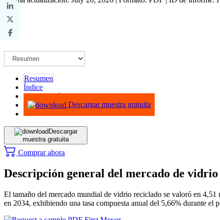
Resumen
Índice
Metodología
Descargar muestra gratuita
Descargar
muestra gratuita
Comprar ahora
Descripción general del mercado de vidrio
El tamaño del mercado mundial de vidrio reciclado se valoró en 4,51 m
en 2034, exhibiendo una tasa compuesta anual del 5,66% durante el pe