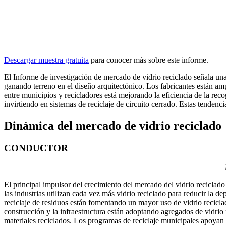
Descargar muestra gratuita
para conocer más sobre este informe.
El Informe de investigación de mercado de vidrio reciclado señala una
ganando terreno en el diseño arquitectónico. Los fabricantes están am
entre municipios y recicladores está mejorando la eficiencia de la re
invirtiendo en sistemas de reciclaje de circuito cerrado. Estas tenden
Dinámica del mercado de vidrio reciclado
CONDUCTOR
El principal impulsor del crecimiento del mercado del vidrio reciclado 
las industrias utilizan cada vez más vidrio reciclado para reducir la
reciclaje de residuos están fomentando un mayor uso de vidrio reciclad
construcción y la infraestructura están adoptando agregados de vidrio
materiales reciclados. Los programas de reciclaje municipales apoyan l