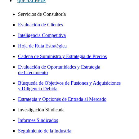
QUÉ HACEMOS
Servicios de Consultoría
Evaluación de Clientes
Inteligencia Competitiva
Hoja de Ruta Estratégica
Cadena de Suministro y Estrategia de Precios
Evaluación de Oportunidades y Estrategia
de Crecimiento
Búsqueda de Objetivos de Fusiones y Adquisiciones
y Diligencia Debida
Estrategia y Opciones de Entrada al Mercado
Investigación Sindicada
Informes Sindicados
Seguimiento de la Industria