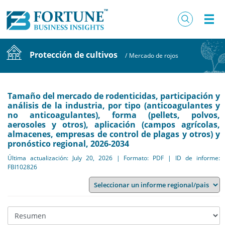
Protección de cultivos
/
Mercado de rojos
Tamaño del mercado de rodenticidas, participación y
análisis de la industria, por tipo (anticoagulantes y
no anticoagulantes), forma (pellets, polvos,
aerosoles y otros), aplicación (campos agrícolas,
almacenes, empresas de control de plagas y otros) y
pronóstico regional, 2026-2034
Última actualización: July 20, 2026 | Formato: PDF | ID de informe:
FBI102826