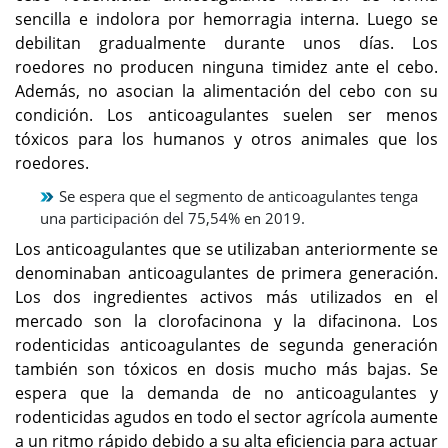
sencilla e indolora por hemorragia interna. Luego se
debilitan gradualmente durante unos días. Los
roedores no producen ninguna timidez ante el cebo.
Además, no asocian la alimentación del cebo con su
condición. Los anticoagulantes suelen ser menos
tóxicos para los humanos y otros animales que los
roedores.
Se espera que el segmento de anticoagulantes tenga
una participación del 75,54% en 2019.
Los anticoagulantes que se utilizaban anteriormente se
denominaban anticoagulantes de primera generación.
Los dos ingredientes activos más utilizados en el
mercado son la clorofacinona y la difacinona. Los
rodenticidas anticoagulantes de segunda generación
también son tóxicos en dosis mucho más bajas. Se
espera que la demanda de no anticoagulantes y
rodenticidas agudos en todo el sector agrícola aumente
a un ritmo rápido debido a su alta eficiencia para actuar