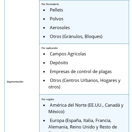
Por formulario
Pellets
Polvos
Aerosoles
Otros (Gránulos, Bloques)
Por aplicación
Campos Agrícolas
Depósito
Empresas de control de plagas
Otros (Centros Urbanos, Hogares y
Segmentación
otros)
Por región
América del Norte (EE.UU., Canadá y
México)
Europa (España, Italia, Francia,
Alemania, Reino Unido y Resto de