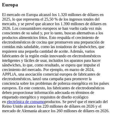
Europa
El mercado en Europa alcanzó los 1.320 millones de dólares en
2025, lo que representa el 25,50 % de los ingresos totales del
mercado, y se prevé que alcance los 1.390 millones de dólares en
2026. Los consumidores europeos se han vuelto cada vez más
conscientes de su salud y, por lo tanto, buscan alternativas a los
productos alimenticios fritos. Esto respalda el crecimiento de
electrodomésticos de cocina que promueven una preparación de
comidas más saludable, como las tostadoras de sándwiches, que
requieren una pequeña cantidad de aceite. Además, varios
fabricantes de la región están innovando en electrodomésticos
inteligentes y fáciles de usar, incluidos los aparatos para hacer
sándwiches, lo que, como resultado, se espera que impulse el
crecimiento del mercado. Por ejemplo, en marzo de 2024,
APPLiA, una asociación comercial europea de fabricantes de
electrodomésticos, lanzó una campaña para promover la
conciencia sobre los problemas de pobreza energética en los países
europeos. En este contexto, los fabricantes de electrodomésticos
deben proporcionar información adecuada en términos de
etiquetado energético y requisitos de diseño ecológico
en
electrónica de consumo
productos. Se prevé que el mercado del
Reino Unido alcance los 220 millones de dólares en 2026 y el
mercado de Alemania alcance los 260 millones de dólares en 2026.