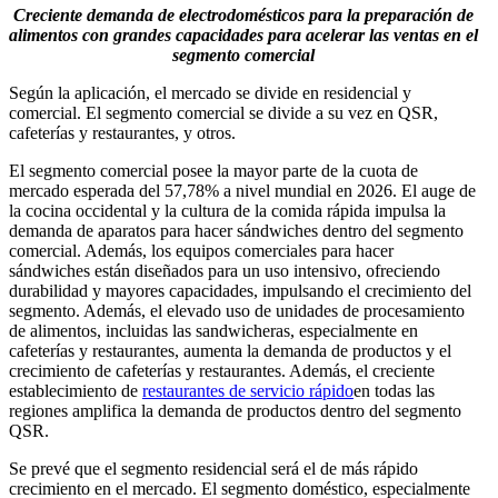
Creciente demanda de electrodomésticos para la preparación de
alimentos con grandes capacidades para acelerar las ventas en el
segmento comercial
Según la aplicación, el mercado se divide en residencial y
comercial. El segmento comercial se divide a su vez en QSR,
cafeterías y restaurantes, y otros.
El segmento comercial posee la mayor parte de la cuota de
mercado esperada del 57,78% a nivel mundial en 2026. El auge de
la cocina occidental y la cultura de la comida rápida impulsa la
demanda de aparatos para hacer sándwiches dentro del segmento
comercial. Además, los equipos comerciales para hacer
sándwiches están diseñados para un uso intensivo, ofreciendo
durabilidad y mayores capacidades, impulsando el crecimiento del
segmento. Además, el elevado uso de unidades de procesamiento
de alimentos, incluidas las sandwicheras, especialmente en
cafeterías y restaurantes, aumenta la demanda de productos y el
crecimiento de cafeterías y restaurantes. Además, el creciente
establecimiento de
restaurantes de servicio rápido
en todas las
regiones amplifica la demanda de productos dentro del segmento
QSR.
Se prevé que el segmento residencial será el de más rápido
crecimiento en el mercado. El segmento doméstico, especialmente