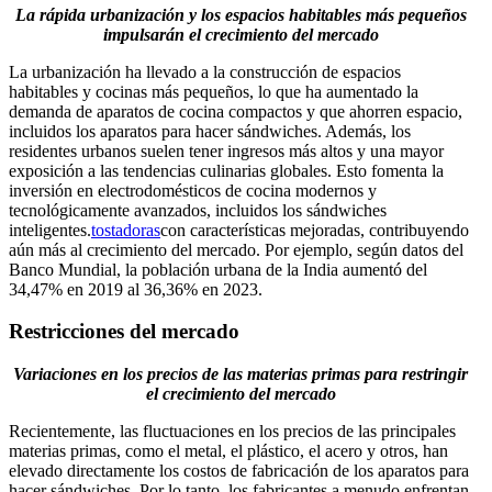
La rápida urbanización y los espacios habitables más pequeños
impulsarán el crecimiento del mercado
La urbanización ha llevado a la construcción de espacios
habitables y cocinas más pequeños, lo que ha aumentado la
demanda de aparatos de cocina compactos y que ahorren espacio,
incluidos los aparatos para hacer sándwiches. Además, los
residentes urbanos suelen tener ingresos más altos y una mayor
exposición a las tendencias culinarias globales. Esto fomenta la
inversión en electrodomésticos de cocina modernos y
tecnológicamente avanzados, incluidos los sándwiches
inteligentes.
tostadoras
con características mejoradas, contribuyendo
aún más al crecimiento del mercado. Por ejemplo, según datos del
Banco Mundial, la población urbana de la India aumentó del
34,47% en 2019 al 36,36% en 2023.
Restricciones del mercado
Variaciones en los precios de las materias primas para restringir
el crecimiento del mercado
Recientemente, las fluctuaciones en los precios de las principales
materias primas, como el metal, el plástico, el acero y otros, han
elevado directamente los costos de fabricación de los aparatos para
hacer sándwiches. Por lo tanto, los fabricantes a menudo enfrentan