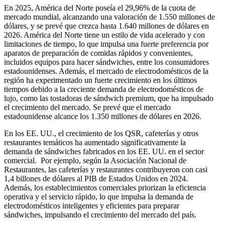
En 2025, América del Norte poseía el 29,96% de la cuota de
mercado mundial, alcanzando una valoración de 1.550 millones de
dólares, y se prevé que crezca hasta 1.640 millones de dólares en
2026. América del Norte tiene un estilo de vida acelerado y con
limitaciones de tiempo, lo que impulsa una fuerte preferencia por
aparatos de preparación de comidas rápidos y convenientes,
incluidos equipos para hacer sándwiches, entre los consumidores
estadounidenses. Además, el mercado de electrodomésticos de la
región ha experimentado un fuerte crecimiento en los últimos
tiempos debido a la creciente demanda de electrodomésticos de
lujo, como las tostadoras de sándwich premium, que ha impulsado
el crecimiento del mercado. Se prevé que el mercado
estadounidense alcance los 1.350 millones de dólares en 2026.
En los EE. UU., el crecimiento de los QSR, cafeterías y otros
restaurantes temáticos ha aumentado significativamente la
demanda de sándwiches fabricados en los EE. UU. en el sector
comercial. Por ejemplo, según la Asociación Nacional de
Restaurantes, las cafeterías y restaurantes contribuyeron con casi
1,4 billones de dólares al PIB de Estados Unidos en 2024.
Además, los establecimientos comerciales priorizan la eficiencia
operativa y el servicio rápido, lo que impulsa la demanda de
electrodomésticos inteligentes y eficientes para preparar
sándwiches, impulsando el crecimiento del mercado del país.