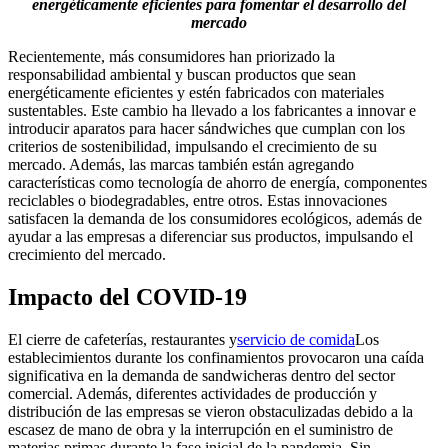
energéticamente eficientes para fomentar el desarrollo del
mercado
Recientemente, más consumidores han priorizado la
responsabilidad ambiental y buscan productos que sean
energéticamente eficientes y estén fabricados con materiales
sustentables. Este cambio ha llevado a los fabricantes a innovar e
introducir aparatos para hacer sándwiches que cumplan con los
criterios de sostenibilidad, impulsando el crecimiento de su
mercado. Además, las marcas también están agregando
características como tecnología de ahorro de energía, componentes
reciclables o biodegradables, entre otros. Estas innovaciones
satisfacen la demanda de los consumidores ecológicos, además de
ayudar a las empresas a diferenciar sus productos, impulsando el
crecimiento del mercado.
Impacto del COVID-19
El cierre de cafeterías, restaurantes y
servicio de comida
Los
establecimientos durante los confinamientos provocaron una caída
significativa en la demanda de sandwicheras dentro del sector
comercial. Además, diferentes actividades de producción y
distribución de las empresas se vieron obstaculizadas debido a la
escasez de mano de obra y la interrupción en el suministro de
materias primas durante la fase inicial de la pandemia. Sin