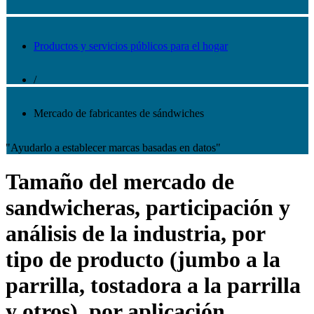
Productos y servicios públicos para el hogar
/
Mercado de fabricantes de sándwiches
"Ayudarlo a establecer marcas basadas en datos"
Tamaño del mercado de
sandwicheras, participación y
análisis de la industria, por
tipo de producto (jumbo a la
parrilla, tostadora a la parrilla
y otros), por aplicación