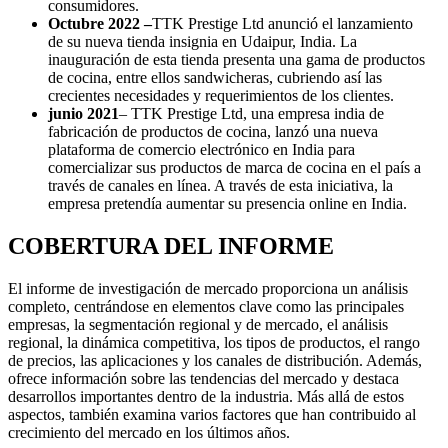
consumidores.
Octubre 2022 –
TTK Prestige Ltd anunció el lanzamiento
de su nueva tienda insignia en Udaipur, India. La
inauguración de esta tienda presenta una gama de productos
de cocina, entre ellos sandwicheras, cubriendo así las
crecientes necesidades y requerimientos de los clientes.
junio 2021
– TTK Prestige Ltd, una empresa india de
fabricación de productos de cocina, lanzó una nueva
plataforma de comercio electrónico en India para
comercializar sus productos de marca de cocina en el país a
través de canales en línea. A través de esta iniciativa, la
empresa pretendía aumentar su presencia online en India.
COBERTURA DEL INFORME
El informe de investigación de mercado proporciona un análisis
completo, centrándose en elementos clave como las principales
empresas, la segmentación regional y de mercado, el análisis
regional, la dinámica competitiva, los tipos de productos, el rango
de precios, las aplicaciones y los canales de distribución. Además,
ofrece información sobre las tendencias del mercado y destaca
desarrollos importantes dentro de la industria. Más allá de estos
aspectos, también examina varios factores que han contribuido al
crecimiento del mercado en los últimos años.