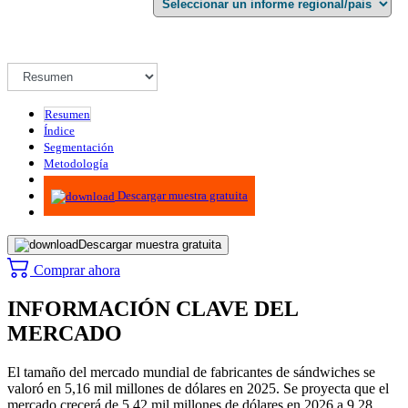
Resumen
Índice
Segmentación
Metodología
Infografías
Descargar muestra gratuita
Descargar muestra gratuita
Comprar ahora
INFORMACIÓN CLAVE DEL
MERCADO
El tamaño del mercado mundial de fabricantes de sándwiches se
valoró en 5,16 mil millones de dólares en 2025. Se proyecta que el
mercado crecerá de 5,42 mil millones de dólares en 2026 a 9,28