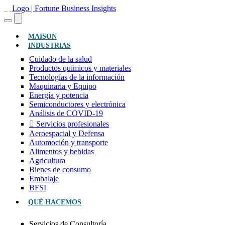
(ACTUAL)
MAISON
INDUSTRIAS
Cuidado de la salud
Productos químicos y materiales
Tecnologías de la información
Maquinaria y Equipo
Energía y potencia
Semiconductores y electrónica
Análisis de COVID-19
Servicios profesionales
Aeroespacial y Defensa
Automoción y transporte
Alimentos y bebidas
Agricultura
Bienes de consumo
Embalaje
BFSI
QUÉ HACEMOS
Servicios de Consultoría