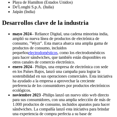
Playa de Hamilton (Estados Unidos)
De'Longhi S.p.A. (Italia)
Jaipán (India)
Desarrollos clave de la industria
mayo 2024
– Reliance Digital, una cadena minorista india,
amplió su nueva línea de productos de electrónica de
consumo, "Wyzr". Esta marca abarca una amplia gama de
productos de consumo, incluidos
pequeños
electrodomésticos
, como los electrodomésticos
para hacer sándwiches, que también están disponibles en
otros canales de comercio electrónico.
enero 2024
– Philips, una empresa de electrónica con sede
en los Países Bajos, lanzó una campaña para lograr la
sostenibilidad en sus operaciones comerciales. Esta iniciativa
ha ayudado a la empresa a aprovechar la creciente
preferencia de los consumidores por productos electrónicos
ecológicos.
noviembre 2023 -
Philips lanzó un nuevo sitio web directo
para sus consumidores, con una amplia selección de más de
1.000 productos de consumo, incluidos aparatos para hacer
sándwiches. La compañía lanzó esta iniciativa para brindar
una experiencia de compra perfecta a su base de