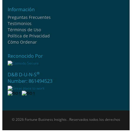
Información
Preguntas Frecuentes
Testimonios
Términos de Uso
Política de Privacidad
Cómo Ordenar
Reconocido Por
®
D&B D-U-N-S
Number: 861494523
© 2026 Fortune Business Insights . Reservados todos los derechos