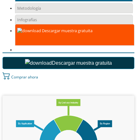
Metodología
Infografías
Descargar muestra gratuita
Descargar muestra gratuita
Comprar ahora