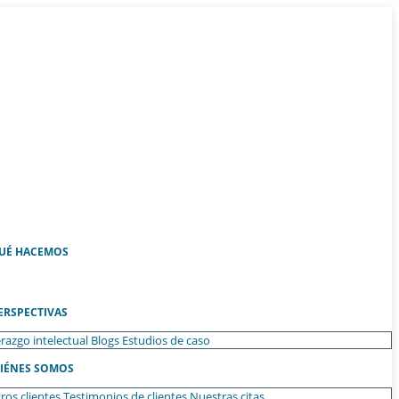
UÉ HACEMOS
ERSPECTIVAS
razgo intelectual
Blogs
Estudios de caso
IÉNES SOMOS
ros clientes
Testimonios de clientes
Nuestras citas