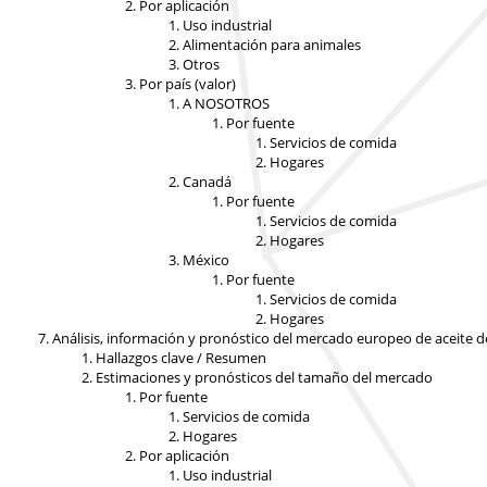
Por aplicación
Uso industrial
Alimentación para animales
Otros
Por país (valor)
A NOSOTROS
Por fuente
Servicios de comida
Hogares
Canadá
Por fuente
Servicios de comida
Hogares
México
Por fuente
Servicios de comida
Hogares
Análisis, información y pronóstico del mercado europeo de aceite 
Hallazgos clave / Resumen
Estimaciones y pronósticos del tamaño del mercado
Por fuente
Servicios de comida
Hogares
Por aplicación
Uso industrial