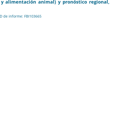
 y alimentación animal) y pronóstico regional,
 ID de informe: FBI103665