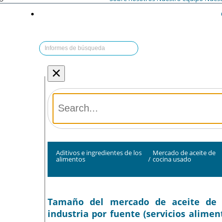
×
Aditivos e ingredientes de los
Mercado de aceite de
alimentos
/
cocina usado
Tamaño del mercado de aceite de co
industria por fuente (servicios aliment