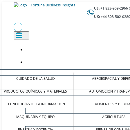
US:
+1 833-909-2966 
UK:
+44 808-502-0280
CUIDADO DE LA SALUD
AEROESPACIAL Y DEFE
PRODUCTOS QUÍMICOS Y MATERIALES
AUTOMOCIÓN Y TRANSP
TECNOLOGÍAS DE LA INFORMACIÓN
ALIMENTOS Y BEBID
MAQUINARIA Y EQUIPO
AGRICULTURA
ENERGÍA Y POTENCIA
BIENES DE CONSUM