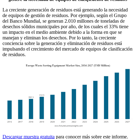
La creciente generación de residuos está generando la necesidad
de equipos de gestión de residuos. Por ejemplo, según el Grupo
del Banco Mundial, se generan 2.010 millones de toneladas de
desechos sólidos municipales por año, de los cuales el 33% tiene
un impacto en el medio ambiente debido a la forma en que se
manejan y eliminan los desechos. Por lo tanto, la creciente
conciencia sobre la generación y eliminación de residuos está
impulsando el crecimiento del mercado de equipos de clasificación
de residuos.
Descargar muestra gratuita
para conocer más sobre este informe.