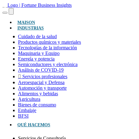
(ACTUAL)
MAISON
INDUSTRIAS
Cuidado de la salud
Productos químicos y materiales
Tecnologías de la información
Maquinaria y Equipo
Energía y potencia
Semiconductores y electrónica
Análisis de COVID-19
Servicios profesionales
Aeroespacial y Defensa
Automoción y transporte
Alimentos y bebidas
Agricultura
Bienes de consumo
Embalaje
BFSI
QUÉ HACEMOS
Servicios de Consultoría