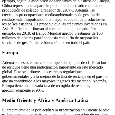
ejemplo, según la asociación de fabricantes de plásticos de Europa,
China representa una parte importante del mercado mundial de
producción de plástico, alrededor del 29,4%. Además, las
crecientes preocupaciones medioambientales y de gestión de
residuos están impulsando una mayor adopción de productos en
los países asiáticos. Es probable que las crecientes inversiones en
Asia Pacífico contribuyan al crecimiento del mercado. Por
ejemplo, en 2019, el Banco Mundial aprobó préstamos de 100
millones de dólares para Indonesia con el fin de mejorar los
servicios de gestión de residuos sólidos en todo el país.
Europa
Además de esto, el mercado europeo de equipos de clasificación
de residuos tiene una participación importante en este mercado
global. Esto se atribuye a las estrictas regulaciones
gubernamentales y a la mejora de la tasa de reciclaje en el país, lo
que ha contribuido a los mayores ingresos del mercado. Además,
Europa tiene una elevada tasa de recogida de residuos,
aproximadamente el 90%.
Medio Oriente y África y América Latina
El crecimiento de la población y la urbanización en Oriente Medio
está provocando además un aumento de la generación de residuos.