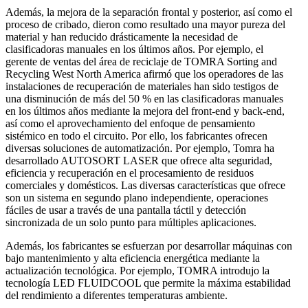
Además, la mejora de la separación frontal y posterior, así como el
proceso de cribado, dieron como resultado una mayor pureza del
material y han reducido drásticamente la necesidad de
clasificadoras manuales en los últimos años. Por ejemplo, el
gerente de ventas del área de reciclaje de TOMRA Sorting and
Recycling West North America afirmó que los operadores de las
instalaciones de recuperación de materiales han sido testigos de
una disminución de más del 50 % en las clasificadoras manuales
en los últimos años mediante la mejora del front-end y back-end,
así como el aprovechamiento del enfoque de pensamiento
sistémico en todo el circuito. Por ello, los fabricantes ofrecen
diversas soluciones de automatización. Por ejemplo, Tomra ha
desarrollado AUTOSORT LASER que ofrece alta seguridad,
eficiencia y recuperación en el procesamiento de residuos
comerciales y domésticos. Las diversas características que ofrece
son un sistema en segundo plano independiente, operaciones
fáciles de usar a través de una pantalla táctil y detección
sincronizada de un solo punto para múltiples aplicaciones.
Además, los fabricantes se esfuerzan por desarrollar máquinas con
bajo mantenimiento y alta eficiencia energética mediante la
actualización tecnológica. Por ejemplo, TOMRA introdujo la
tecnología LED FLUIDCOOL que permite la máxima estabilidad
del rendimiento a diferentes temperaturas ambiente.