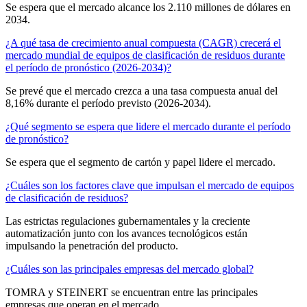
Se espera que el mercado alcance los 2.110 millones de dólares en
2034.
¿A qué tasa de crecimiento anual compuesta (CAGR) crecerá el
mercado mundial de equipos de clasificación de residuos durante
el período de pronóstico (2026-2034)?
Se prevé que el mercado crezca a una tasa compuesta anual del
8,16% durante el período previsto (2026-2034).
¿Qué segmento se espera que lidere el mercado durante el período
de pronóstico?
Se espera que el segmento de cartón y papel lidere el mercado.
¿Cuáles son los factores clave que impulsan el mercado de equipos
de clasificación de residuos?
Las estrictas regulaciones gubernamentales y la creciente
automatización junto con los avances tecnológicos están
impulsando la penetración del producto.
¿Cuáles son las principales empresas del mercado global?
TOMRA y STEINERT se encuentran entre las principales
empresas que operan en el mercado.