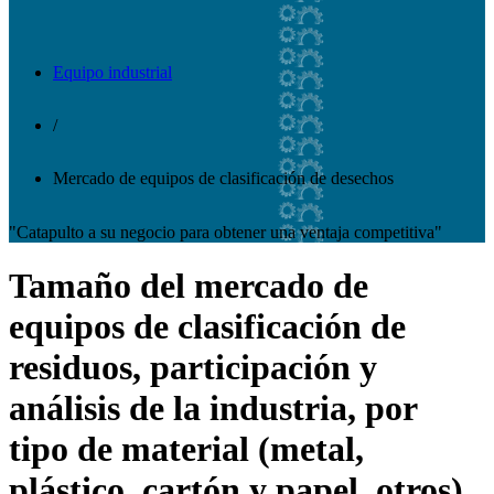
Equipo industrial
/
Mercado de equipos de clasificación de desechos
"Catapulto a su negocio para obtener una ventaja competitiva"
Tamaño del mercado de
equipos de clasificación de
residuos, participación y
análisis de la industria, por
tipo de material (metal,
plástico, cartón y papel, otros),