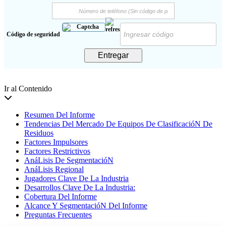
Código de seguridad
Entregar
Ir al Contenido
Resumen Del Informe
Tendencias Del Mercado De Equipos De ClasificacióN De
Residuos
Factores Impulsores
Factores Restrictivos
AnáLisis De SegmentacióN
AnáLisis Regional
Jugadores Clave De La Industria
Desarrollos Clave De La Industria:
Cobertura Del Informe
Alcance Y SegmentacióN Del Informe
Preguntas Frecuentes