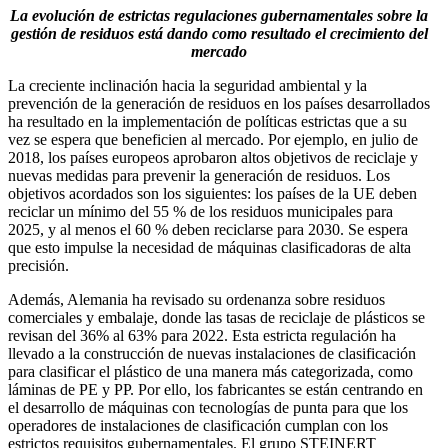
La evolución de estrictas regulaciones gubernamentales sobre la
gestión de residuos está dando como resultado el crecimiento del
mercado
La creciente inclinación hacia la seguridad ambiental y la
prevención de la generación de residuos en los países desarrollados
ha resultado en la implementación de políticas estrictas que a su
vez se espera que beneficien al mercado. Por ejemplo, en julio de
2018, los países europeos aprobaron altos objetivos de reciclaje y
nuevas medidas para prevenir la generación de residuos. Los
objetivos acordados son los siguientes: los países de la UE deben
reciclar un mínimo del 55 % de los residuos municipales para
2025, y al menos el 60 % deben reciclarse para 2030. Se espera
que esto impulse la necesidad de máquinas clasificadoras de alta
precisión.
Además, Alemania ha revisado su ordenanza sobre residuos
comerciales y embalaje, donde las tasas de reciclaje de plásticos se
revisan del 36% al 63% para 2022. Esta estricta regulación ha
llevado a la construcción de nuevas instalaciones de clasificación
para clasificar el plástico de una manera más categorizada, como
láminas de PE y PP. Por ello, los fabricantes se están centrando en
el desarrollo de máquinas con tecnologías de punta para que los
operadores de instalaciones de clasificación cumplan con los
estrictos requisitos gubernamentales. El grupo STEINERT