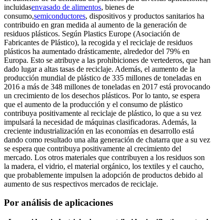
incluidas
envasado de alimentos
, bienes de
consumo,
semiconductores
, dispositivos y productos sanitarios ha
contribuido en gran medida al aumento de la generación de
residuos plásticos. Según Plastics Europe (Asociación de
Fabricantes de Plástico), la recogida y el reciclaje de residuos
plásticos ha aumentado drásticamente, alrededor del 79% en
Europa. Esto se atribuye a las prohibiciones de vertederos, que han
dado lugar a altas tasas de reciclaje. Además, el aumento de la
producción mundial de plástico de 335 millones de toneladas en
2016 a más de 348 millones de toneladas en 2017 está provocando
un crecimiento de los desechos plásticos. Por lo tanto, se espera
que el aumento de la producción y el consumo de plástico
contribuya positivamente al reciclaje de plástico, lo que a su vez
impulsará la necesidad de máquinas clasificadoras. Además, la
creciente industrialización en las economías en desarrollo está
dando como resultado una alta generación de chatarra que a su vez
se espera que contribuya positivamente al crecimiento del
mercado. Los otros materiales que contribuyen a los residuos son
la madera, el vidrio, el material orgánico, los textiles y el caucho,
que probablemente impulsen la adopción de productos debido al
aumento de sus respectivos mercados de reciclaje.
Por análisis de aplicaciones