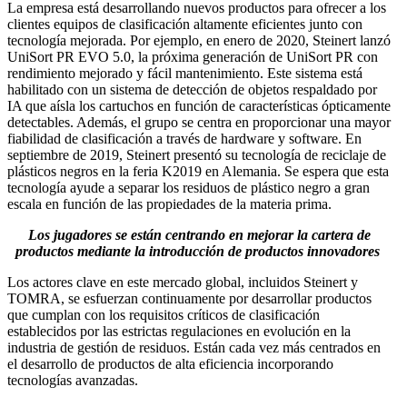
La empresa está desarrollando nuevos productos para ofrecer a los
clientes equipos de clasificación altamente eficientes junto con
tecnología mejorada. Por ejemplo, en enero de 2020, Steinert lanzó
UniSort PR EVO 5.0, la próxima generación de UniSort PR con
rendimiento mejorado y fácil mantenimiento. Este sistema está
habilitado con un sistema de detección de objetos respaldado por
IA que aísla los cartuchos en función de características ópticamente
detectables. Además, el grupo se centra en proporcionar una mayor
fiabilidad de clasificación a través de hardware y software. En
septiembre de 2019,
Steinert presentó su tecnología de reciclaje de
plásticos negros en la feria K2019 en Alemania. Se espera que esta
tecnología ayude a separar los residuos de plástico negro a gran
escala en función de las propiedades de la materia prima.
Los jugadores se están centrando en mejorar la cartera de
productos mediante la introducción de productos innovadores
Los actores clave en este mercado global, incluidos Steinert y
TOMRA, se esfuerzan continuamente por desarrollar productos
que cumplan con los requisitos críticos de clasificación
establecidos por las estrictas regulaciones en evolución en la
industria de gestión de residuos. Están cada vez más centrados en
el desarrollo de productos de alta eficiencia incorporando
tecnologías avanzadas.