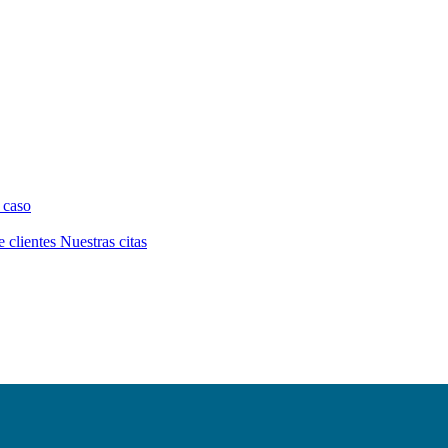
 caso
e clientes
Nuestras citas