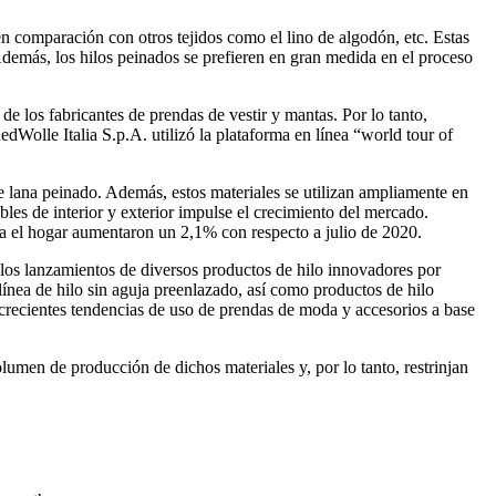
en comparación con otros tejidos como el lino de algodón, etc. Estas
Además, los hilos peinados se prefieren en gran medida en el proceso
 los fabricantes de prendas de vestir y mantas. Por lo tanto,
dWolle Italia S.p.A. utilizó la plataforma en línea “world tour of
e lana peinado. Además, estos materiales se utilizan ampliamente en
les de interior y exterior impulse el crecimiento del mercado.
ra el hogar aumentaron un 2,1% con respecto a julio de 2020.
 los lanzamientos de diversos productos de hilo innovadores por
ea de hilo sin aguja preenlazado, así como productos de hilo
 crecientes tendencias de uso de prendas de moda y accesorios a base
lumen de producción de dichos materiales y, por lo tanto, restrinjan