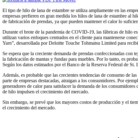
El tipo de hilo de lana de estambre se utiliza ampliamente en las empr
empresas prefieren en gran medida los hilos de lana de estambre al hi
de fabricación de prendas, ya que pueden mantener el calor lo suficie
Durante el brote de la pandemia de COVID-19, las fábricas de hilo est
utilizan varios enfoques centrados en el cliente para mantenerse conec
Yarn”, desarrollada por Deloitte Touche Tohmatsu Limited para recibir
Se espera que la creciente demanda de prendas confeccionadas con teji
la fabricación de mantas y fundas para muebles. Por lo tanto, es prob
Según los datos estimados por el Banco de la Reserva Federal de St. 
Además, es probable que las crecientes tendencias de consumo de las a
parte de empresas destacadas, atraigan a los consumidores. Por eje
generadores de calor para satisfacer la demanda de los consumidores 
de hilo impulsen el crecimiento del mercado.
Sin embargo, se prevé que los mayores costos de producción y el tiemp
el crecimiento del mercado.