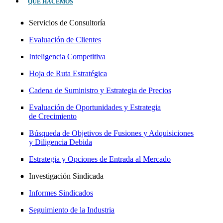
QUÉ HACEMOS
Servicios de Consultoría
Evaluación de Clientes
Inteligencia Competitiva
Hoja de Ruta Estratégica
Cadena de Suministro y Estrategia de Precios
Evaluación de Oportunidades y Estrategia
de Crecimiento
Búsqueda de Objetivos de Fusiones y Adquisiciones
y Diligencia Debida
Estrategia y Opciones de Entrada al Mercado
Investigación Sindicada
Informes Sindicados
Seguimiento de la Industria