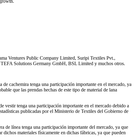
 growth.
rama Ventures Public Company Limited, Suripi Textiles Pvt.,
., AUTEFA Solutions Germany GmbH, BSL Limited y muchos otros.
na de cachemira tenga una participación importante en el mercado, ya
bable que las prendas hechas de este tipo de material de lana
.
de vestir tenga una participación importante en el mercado debido a
stadísticas publicadas por el Ministerio de Textiles del Gobierno de
uera de línea tenga una participación importante del mercado, ya que
rar dichos materiales físicamente en dichas fábricas, ya que pueden