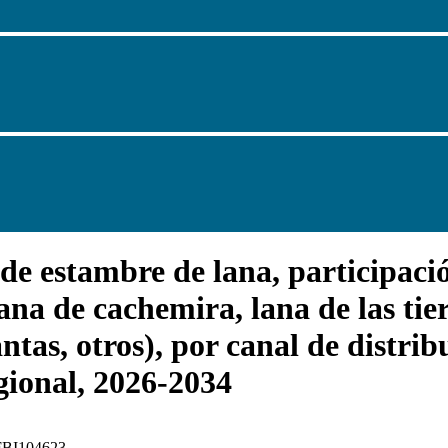
 estambre de lana, participación
ana de cachemira, lana de las tier
ntas, otros), por canal de distrib
egional, 2026-2034
: FBI104623