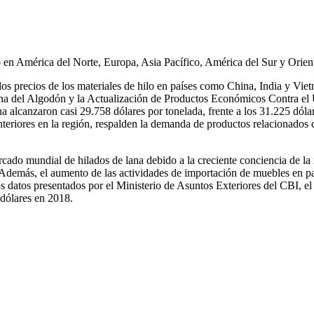
o en América del Norte, Europa, Asia Pacífico, América del Sur y Orien
e los precios de los materiales de hilo en países como China, India y V
ina del Algodón y la Actualización de Productos Económicos Contra el
a alcanzaron casi 29.758 dólares por tonelada, frente a los 31.225 dóla
interiores en la región, respalden la demanda de productos relacionados
rcado mundial de hilados de lana debido a la creciente conciencia de l
Además, el aumento de las actividades de importación de muebles en paí
 datos presentados por el Ministerio de Asuntos Exteriores del CBI, el 
dólares en 2018.