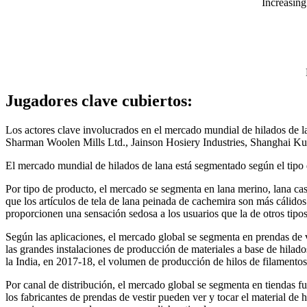
Increasing
Jugadores clave cubiertos:
Los actores clave involucrados en el mercado mundial de hilados de 
Sharman Woolen Mills Ltd., Jainson Hosiery Industries, Shanghai 
El mercado mundial de hilados de lana está segmentado según el tipo de
Por tipo de producto, el mercado se segmenta en lana merino, lana cas
que los artículos de tela de lana peinada de cachemira son más cálido
proporcionen una sensación sedosa a los usuarios que la de otros tipo
Según las aplicaciones, el mercado global se segmenta en prendas de v
las grandes instalaciones de producción de materiales a base de hilado
la India, en 2017-18, el volumen de producción de hilos de filamentos 
Por canal de distribución, el mercado global se segmenta en tiendas fu
los fabricantes de prendas de vestir pueden ver y tocar el material de