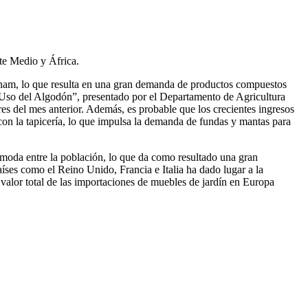
te Medio y África.
ietnam, lo que resulta en una gran demanda de productos compuestos
 Uso del Algodón”, presentado por el Departamento de Agricultura
res del mes anterior. Además, es probable que los crecientes ingresos
 con la tapicería, lo que impulsa la demanda de fundas y mantas para
a moda entre la población, lo que da como resultado una gran
ses como el Reino Unido, Francia e Italia ha dado lugar a la
valor total de las importaciones de muebles de jardín en Europa