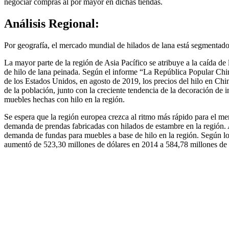
negociar compras al por mayor en dichas tiendas.
Análisis Regional:
Por geografía, el mercado mundial de hilados de lana está segmentad
La mayor parte de la región de Asia Pacífico se atribuye a la caída d
de hilo de lana peinada. Según el informe “La República Popular Ch
de los Estados Unidos, en agosto de 2019, los precios del hilo en Chin
de la población, junto con la creciente tendencia de la decoración de 
muebles hechas con hilo en la región.
Se espera que la región europea crezca al ritmo más rápido para el me
demanda de prendas fabricadas con hilados de estambre en la región. 
demanda de fundas para muebles a base de hilo en la región. Según los
aumentó de 523,30 millones de dólares en 2014 a 584,78 millones de 