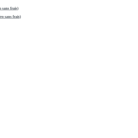
 sans frais)
o sans frais)