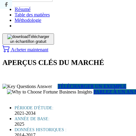
Résumé
Table des matières
Méthodologie
Télécharger
un échantillon gratuit
Acheter maintenant
APERÇUS CLÉS DU MARCHÉ
TÉLÉCHARGER UN EXEMPLE
PARLEZ À UN AN
PÉRIODE D'ÉTUDE:
2021-2034
ANNÉE DE BASE:
2025
DONNÉES HISTORIQUES :
2014-2017