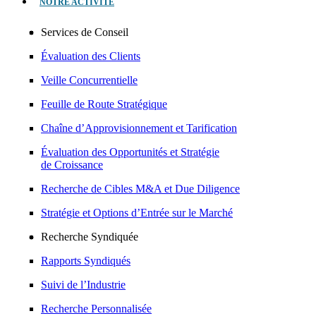
NOTRE ACTIVITÉ
Services de Conseil
Évaluation des Clients
Veille Concurrentielle
Feuille de Route Stratégique
Chaîne d’Approvisionnement et Tarification
Évaluation des Opportunités et Stratégie
de Croissance
Recherche de Cibles M&A et Due Diligence
Stratégie et Options d’Entrée sur le Marché
Recherche Syndiquée
Rapports Syndiqués
Suivi de l’Industrie
Recherche Personnalisée