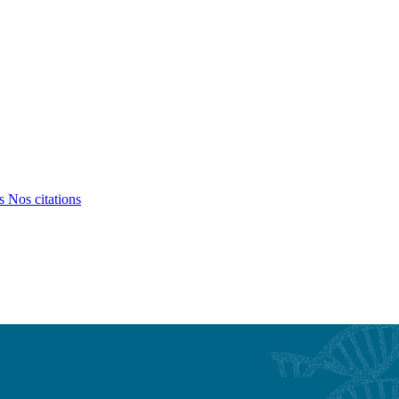
ts
Nos citations