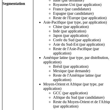
Italie (par demande)
Segmentation
Royaume-Uni (par application)
France (par candidature)
Espagne (par candidature)
Reste de l'Europe (par application)
Asie-Pacifique (par type, par application)
Chine (par application)
Inde (par application)
Japon (par application)
Corée du Sud (par application)
Asie du Sud-Est (par application)
Reste de l'Asie-Pacifique (par
application)
Amérique latine (par type, par distribution,
application)
Brésil (par application)
Mexique (par demande)
Reste de l'Amérique latine (par
application)
Moyen-Orient et Afrique (par type, par
application)
GCC (par application)
Afrique du Sud (par candidature)
Reste du Moyen-Orient et de l'Afriq
(par application)