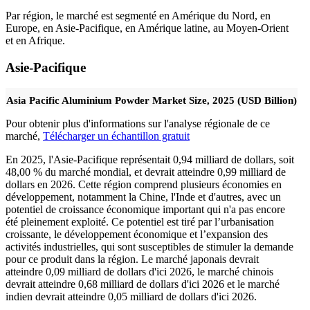
Par région, le marché est segmenté en Amérique du Nord, en
Europe, en Asie-Pacifique, en Amérique latine, au Moyen-Orient
et en Afrique.
Asie-Pacifique
Asia Pacific Aluminium Powder Market Size, 2025 (USD Billion)
Pour obtenir plus d'informations sur l'analyse régionale de ce
marché,
Télécharger un échantillon gratuit
En 2025, l'Asie-Pacifique représentait 0,94 milliard de dollars, soit
48,00 % du marché mondial, et devrait atteindre 0,99 milliard de
dollars en 2026. Cette région comprend plusieurs économies en
développement, notamment la Chine, l'Inde et d'autres, avec un
potentiel de croissance économique important qui n'a pas encore
été pleinement exploité. Ce potentiel est tiré par l’urbanisation
croissante, le développement économique et l’expansion des
activités industrielles, qui sont susceptibles de stimuler la demande
pour ce produit dans la région. Le marché japonais devrait
atteindre 0,09 milliard de dollars d'ici 2026, le marché chinois
devrait atteindre 0,68 milliard de dollars d'ici 2026 et le marché
indien devrait atteindre 0,05 milliard de dollars d'ici 2026.