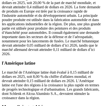
dollars en 2025, soit 20,00 % de la part de marché mondiale, et
devrait atteindre 0,4 milliard de dollars en 2026. La forte demande
de produits en Europe est tirée par la croissance rapide de
l'industrie automobile et du développement urbain. La principale
poudre produite est utilisée dans la fabrication automobile et dans
les applications industrielles de la région. De plus, une plus grande
partie est utilisée pour produire des peintures et des produits
d’étanchéité pour automobiles. Il connaît également une demande
importante dans les secteurs de la défense et de l’aérospatiale,
notamment pour les lancements de fusées. Le marché britannique
devrait atteindre 0,05 milliard de dollars d’ici 2026, tandis que le
marché allemand devrait atteindre 0,11 milliard de dollars d’ici
2026.
l'Amérique latine
Le marché de l'Amérique latine était évalué à 0,15 milliard de
dollars en 2025, soit 8,00 % du chiffre d'affaires mondial, et
devrait atteindre 0,15 milliard de dollars en 2026. L'Amérique
latine est l'une des régions à la croissance la plus rapide en termes
de progrès technologique et d'urbanisation. Les grands fabricants,
dont Schlenk et Alcoa Alumínio S.A., devraient stimuler la
croissance dans la région.