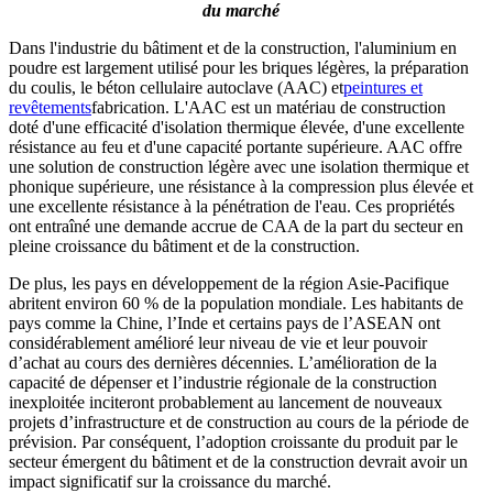
du marché
Dans l'industrie du bâtiment et de la construction, l'aluminium en
poudre est largement utilisé pour les briques légères, la préparation
du coulis, le béton cellulaire autoclave (AAC) et
peintures et
revêtements
fabrication. L'AAC est un matériau de construction
doté d'une efficacité d'isolation thermique élevée, d'une excellente
résistance au feu et d'une capacité portante supérieure. AAC offre
une solution de construction légère avec une isolation thermique et
phonique supérieure, une résistance à la compression plus élevée et
une excellente résistance à la pénétration de l'eau. Ces propriétés
ont entraîné une demande accrue de CAA de la part du secteur en
pleine croissance du bâtiment et de la construction.
De plus, les pays en développement de la région Asie-Pacifique
abritent environ 60 % de la population mondiale. Les habitants de
pays comme la Chine, l’Inde et certains pays de l’ASEAN ont
considérablement amélioré leur niveau de vie et leur pouvoir
d’achat au cours des dernières décennies. L’amélioration de la
capacité de dépenser et l’industrie régionale de la construction
inexploitée inciteront probablement au lancement de nouveaux
projets d’infrastructure et de construction au cours de la période de
prévision. Par conséquent, l’adoption croissante du produit par le
secteur émergent du bâtiment et de la construction devrait avoir un
impact significatif sur la croissance du marché.