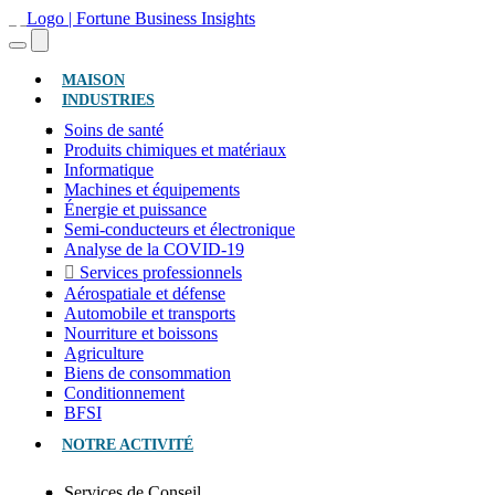
(ACTUEL)
MAISON
INDUSTRIES
Soins de santé
Produits chimiques et matériaux
Informatique
Machines et équipements
Énergie et puissance
Semi-conducteurs et électronique
Analyse de la COVID-19
Services professionnels
Aérospatiale et défense
Automobile et transports
Nourriture et boissons
Agriculture
Biens de consommation
Conditionnement
BFSI
NOTRE ACTIVITÉ
Services de Conseil