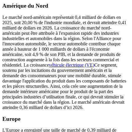
Amérique du Nord
Le marché nord-américain représentait 0,4 milliard de dollars en
2025, soit 20,00 % de l'industrie mondiale, et devrait atteindre 0,41
milliard de dollars en 2026. La croissance du marché nord-
américain peut être attribuée à l'expansion rapide des industries
industrielles et automobiles dans la région. Selon l'Alliance pour
l'innovation automobile, le secteur automobile contribue chaque
année à hauteur de 1 000 milliards de dollars à l'économie
américaine, soit 4,9 % de son PIB, et la demande de produits de
construction augmente à la fois dans les secteurs commercial et
résidentiel. La croissance
véhicule électrique (VE)
Ce segment,
soutenu par les incitations du gouvernement américain et la
demande des consommateurs pour une mobilité durable, stimule
davantage l'application du produit dans les composants de batteries
et les pièces structurelles. Ainsi, cela crée une augmentation de la
demande intérieure américaine pour le produit de la part des
principales industries d’utilisation finale, ce qui devrait stimuler la
croissance du marché dans la région. Le marché américain devrait
atteindre 0,36 milliard de dollars d’ici 2026.
Europe
L'Europe a enregistré une taille de marché de 0,39 milliard de