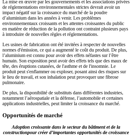
La mise en œuvre par les gouvernements et les associations privées
de réglementations environnementales strictes devrait avoir un
impact négatif sur la croissance du marché de la poudre
d’aluminium dans les années à venir. Les problèmes
environnementaux croissants et les attentes croissantes du public
en matière de réduction de la pollution ont contraint plusieurs pays
à introduire de nouvelles règles et réglementations.
Les usines de fabrication ont été invitées à respecter de nouvelles
normes d'émission, ce qui a augmenté le coût du produit. De plus,
l’aluminium est connu pour avoir des effets néfastes sur l’être
humain. Son exposition peut avoir des effets tels que des maux de
tête, des éruptions cutanées, de l'asthme et de l'insomnie. Le
produit peut s'enflammer ou exploser, posant ainsi des risques sur
le lieu de travail, et son inhalation peut provoquer une fibrose
pulmonaire.
De plus, la disponibilité de substituts dans différentes industries,
notamment l’aérospatiale et la défense, l’automobile et certaines
applications industrielles, peut limiter la croissance du marché.
Opportunités de marché
Adoption croissante dans le secteur du bâtiment et de la
construction
pour créer d’importantes opportunités de croissance