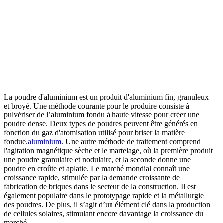
La poudre d'aluminium est un produit d'aluminium fin, granuleux
et broyé. Une méthode courante pour le produire consiste à
pulvériser de l’aluminium fondu à haute vitesse pour créer une
poudre dense. Deux types de poudres peuvent être générés en
fonction du gaz d'atomisation utilisé pour briser la matière
fondue.
aluminium
. Une autre méthode de traitement comprend
l'agitation magnétique sèche et le martelage, où la première produit
une poudre granulaire et nodulaire, et la seconde donne une
poudre en croûte et aplatie. Le marché mondial connaît une
croissance rapide, stimulée par la demande croissante de
fabrication de briques dans le secteur de la construction. Il est
également populaire dans le prototypage rapide et la métallurgie
des poudres. De plus, il s’agit d’un élément clé dans la production
de cellules solaires, stimulant encore davantage la croissance du
marché.