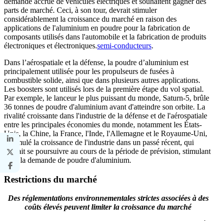
demande accrue de véhicules électriques et souhaitent gagner des
parts de marché. Ceci, à son tour, devrait stimuler
considérablement la croissance du marché en raison des
applications de l'aluminium en poudre pour la fabrication de
composants utilisés dans l'automobile et la fabrication de produits
électroniques et électroniques.
semi-conducteurs
.
Dans l’aérospatiale et la défense, la poudre d’aluminium est
principalement utilisée pour les propulseurs de fusées à
combustible solide, ainsi que dans plusieurs autres applications.
Les boosters sont utilisés lors de la première étape du vol spatial.
Par exemple, le lanceur le plus puissant du monde, Saturn-5, brûle
36 tonnes de poudre d'aluminium avant d'atteindre son orbite. La
rivalité croissante dans l'industrie de la défense et de l'aérospatiale
entre les principales économies du monde, notamment les États-
Unis, la Chine, la France, l'Inde, l'Allemagne et le Royaume-Uni,
a stimulé la croissance de l'industrie dans un passé récent, qui
devrait se poursuivre au cours de la période de prévision, stimulant
ainsi la demande de poudre d'aluminium.
Restrictions du marché
Des réglementations environnementales strictes associées à des
coûts élevés peuvent limiter la croissance du marché