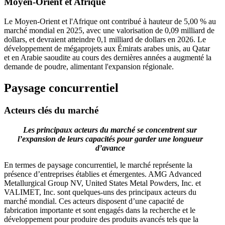
Moyen-Orient et Afrique
Le Moyen-Orient et l'Afrique ont contribué à hauteur de 5,00 % au
marché mondial en 2025, avec une valorisation de 0,09 milliard de
dollars, et devraient atteindre 0,1 milliard de dollars en 2026. Le
développement de mégaprojets aux Émirats arabes unis, au Qatar
et en Arabie saoudite au cours des dernières années a augmenté la
demande de poudre, alimentant l'expansion régionale.
Paysage concurrentiel
Acteurs clés du marché
Les principaux acteurs du marché se concentrent sur
l’expansion de leurs capacités pour garder une longueur
d’avance
En termes de paysage concurrentiel, le marché représente la
présence d’entreprises établies et émergentes. AMG Advanced
Metallurgical Group NV, United States Metal Powders, Inc. et
VALIMET, Inc. sont quelques-uns des principaux acteurs du
marché mondial. Ces acteurs disposent d’une capacité de
fabrication importante et sont engagés dans la recherche et le
développement pour produire des produits avancés tels que la