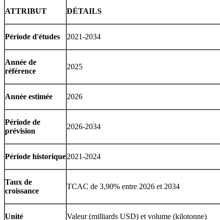
ATTRIBUT
DÉTAILS
Période d'études
2021-2034
Année de
2025
référence
Année estimée
2026
Période de
2026-2034
prévision
Période historique
2021-2024
Taux de
TCAC de 3,90% entre 2026 et 2034
croissance
Unité
Valeur (milliards USD) et volume (kilotonne)