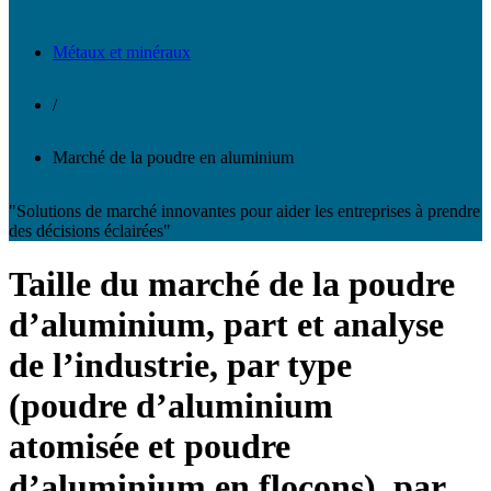
Métaux et minéraux
/
Marché de la poudre en aluminium
"Solutions de marché innovantes pour aider les entreprises à prendre
des décisions éclairées"
Taille du marché de la poudre
d’aluminium, part et analyse
de l’industrie, par type
(poudre d’aluminium
atomisée et poudre
d’aluminium en flocons), par