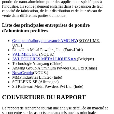
poudre de nano-aluminium pour des applications spécifiques à
l’industrie. Ils sont également engagés dans l’expansion de leur
capacité de fabrication, de leur distribution et de leur réseau de
vente dans différentes parties du monde.
Liste des principales entreprises de poudre
d'aluminium profilées
Groupe métallurgique avancé AMG NV
(ROYAUME-
UNI.)
États-Unis Metal Powders, Inc. (États-Unis)
VALIMET, Inc.
(NOUS.)
AVL POUDRES MÉTALLIQUES n.v.
(Belgique)
Technologie Yuanyang (Chine)
Angang Group Aluminium Powder Co., Ltd (Chine)
NovaCentrix
(NOUS.)
MMP Industries Limited (Inde)
SCHLENK SE (Allemagne)
Sri Kaliswari Metal Powders Pvt Ltd. (Inde)
COUVERTURE DU RAPPORT
Le rapport de recherche fournit une analyse détaillée du marché et
se concentre sur les aspects cruciaux tels que les principales