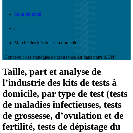
Soins de santé
/
Marché des kits de test à domicile
"Concevoir des stratégies de croissance est dans notre ADN"
Taille, part et analyse de
l’industrie des kits de tests à
domicile, par type de test (tests
de maladies infectieuses, tests
de grossesse, d’ovulation et de
fertilité, tests de dépistage du