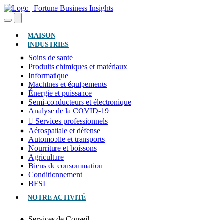
(ACTUEL)
MAISON
INDUSTRIES
Soins de santé
Produits chimiques et matériaux
Informatique
Machines et équipements
Énergie et puissance
Semi-conducteurs et électronique
Analyse de la COVID-19
Services professionnels
Aérospatiale et défense
Automobile et transports
Nourriture et boissons
Agriculture
Biens de consommation
Conditionnement
BFSI
NOTRE ACTIVITÉ
Services de Conseil