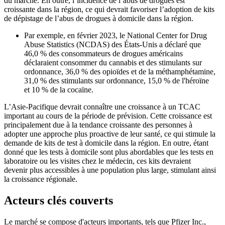
du marché. En outre, l’incidence de l’abus de drogues est
croissante dans la région, ce qui devrait favoriser l’adoption de kits
de dépistage de l’abus de drogues à domicile dans la région.
Par exemple, en février 2023, le National Center for Drug
Abuse Statistics (NCDAS) des États-Unis a déclaré que
46,0 % des consommateurs de drogues américains
déclaraient consommer du cannabis et des stimulants sur
ordonnance, 36,0 % des opioïdes et de la méthamphétamine,
31,0 % des stimulants sur ordonnance, 15,0 % de l'héroïne
et 10 % de la cocaïne.
L’Asie-Pacifique devrait connaître une croissance à un TCAC
important au cours de la période de prévision. Cette croissance est
principalement due à la tendance croissante des personnes à
adopter une approche plus proactive de leur santé, ce qui stimule la
demande de kits de test à domicile dans la région. En outre, étant
donné que les tests à domicile sont plus abordables que les tests en
laboratoire ou les visites chez le médecin, ces kits devraient
devenir plus accessibles à une population plus large, stimulant ainsi
la croissance régionale.
Acteurs clés couverts
Le marché se compose d'acteurs importants, tels que Pfizer Inc.,