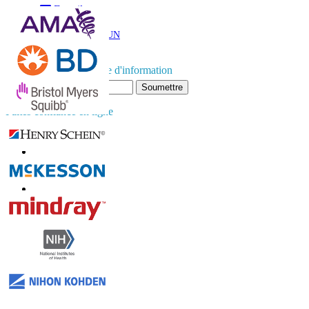
E-mail
TÉLÉCHARGER UN
EXEMPLE
Abonnez-vous à la lettre d'information
Soumettre
Faites confiance en ligne
Contactez-nous