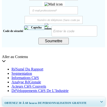
Code de sécurité
Soumettre
Aller au Contenu
RéSumé Du Rapport
Segmentation
Informations CléS
Analyse RéGionale
Acteurs CléS Couverts
DéVeloppements CléS De L’Industrie
OBTENEZ 30 À 60
heures
DE PERSONNALISATION GRATUITE