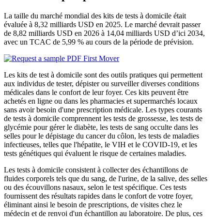
La taille du marché mondial des kits de tests à domicile était
évaluée à 8,32 milliards USD en 2025. Le marché devrait passer
de 8,82 milliards USD en 2026 à 14,04 milliards USD d’ici 2034,
avec un TCAC de 5,99 % au cours de la période de prévision.
Les kits de test à domicile sont des outils pratiques qui permettent
aux individus de tester, dépister ou surveiller diverses conditions
médicales dans le confort de leur foyer. Ces kits peuvent être
achetés en ligne ou dans les pharmacies et supermarchés locaux
sans avoir besoin d'une prescription médicale. Les types courants
de tests à domicile comprennent les tests de grossesse, les tests de
glycémie pour gérer le diabète, les tests de sang occulte dans les
selles pour le dépistage du cancer du côlon, les tests de maladies
infectieuses, telles que l'hépatite, le VIH et le COVID-19, et les
tests génétiques qui évaluent le risque de certaines maladies.
Les tests à domicile consistent à collecter des échantillons de
fluides corporels tels que du sang, de l'urine, de la salive, des selles
ou des écouvillons nasaux, selon le test spécifique. Ces tests
fournissent des résultats rapides dans le confort de votre foyer,
éliminant ainsi le besoin de prescriptions, de visites chez le
médecin et de renvoi d'un échantillon au laboratoire. De plus, ces