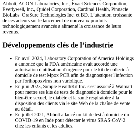
Abbott, ACON Laboratories, Inc., Exact Sciences Corporation,
Everlywell, Inc., Quidel Corporation, Cardinal Health, Pinnacle
BioLabs, OraSure Technologies Inc. et BD. L’attention croissante
de ces acteurs sur le lancement de nouveaux produits
technologiquement avancés a alimenté la croissance de leurs
revenus.
Développements clés de l’industrie
En avril 2024, Laboratory Corporation of America Holdings
a annoncé que la FDA américaine avait accordé une
autorisation d'utilisation d'urgence pour le kit de collecte à
domicile de test Mpox PCR afin de diagnostiquer l'infection
par l'orthopoxvirus non variolique.
En juin 2023, Simple HealthKit Inc. s'est associé à Walmart
pour mettre ses kits de tests de diagnostic à domicile pour le
bien-être sexuel, le diabète et la santé respiratoire à la
disposition des clients via le site Web de la chaîne de vente
au détail.
En juillet 2021, Abbott a lancé un kit de test à domicile du
COVID-19 en Inde pour détecter le virus SRAS-CoV-2
chez les enfants et les adultes.