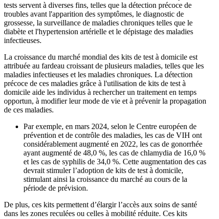
tests servent à diverses fins, telles que la détection précoce de
troubles avant l'apparition des symptômes, le diagnostic de
grossesse, la surveillance de maladies chroniques telles que le
diabète et l'hypertension artérielle et le dépistage des maladies
infectieuses.
La croissance du marché mondial des kits de test à domicile est
attribuée au fardeau croissant de plusieurs maladies, telles que les
maladies infectieuses et les maladies chroniques. La détection
précoce de ces maladies grâce à l'utilisation de kits de test à
domicile aide les individus à rechercher un traitement en temps
opportun, à modifier leur mode de vie et à prévenir la propagation
de ces maladies.
Par exemple, en mars 2024, selon le Centre européen de
prévention et de contrôle des maladies, les cas de VIH ont
considérablement augmenté en 2022, les cas de gonorrhée
ayant augmenté de 48,0 %, les cas de chlamydia de 16,0 %
et les cas de syphilis de 34,0 %. Cette augmentation des cas
devrait stimuler l’adoption de kits de test à domicile,
stimulant ainsi la croissance du marché au cours de la
période de prévision.
De plus, ces kits permettent d’élargir l’accès aux soins de santé
dans les zones reculées ou celles à mobilité réduite. Ces kits