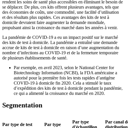
rendent les soins de santé plus accessibles en éliminant le besoin de
se déplacer. De plus, ces kits offrent plusieurs avantages, tels que
des économies de coûts, une commodité, une facilité d’utilisation
et des résultats plus rapides. Ces avantages des kits de test à
domicile devraient faire augmenter la demande mondiale,
propulsant ainsi la croissance du marché dans les années à venir.
La pandémie de COVID-19 a eu un impact positif sur le marché
des kits de test à domicile. La pandémie a entraîné une demande
accrue de kits de test à domicile en raison d’une augmentation du
nombre d’infections au COVID-19 et de la fermeture temporaire
de plusieurs établissements de santé.
Par exemple, en avril 2023, selon le National Center for
Biotechnology Information (NCBI), la FDA américaine a
autorisé pour la première fois les tests rapides d’antigène
COVID-19 à domicile fin 2020. Cela a stimulé le taux
d’expédition des kits de test à domicile pendant la pandémie,
ce qui a alimenté la croissance du marché en 2020.
Segmentation
Par type
Par canal d
Par type de test
Par type
d'échantillon
distribution