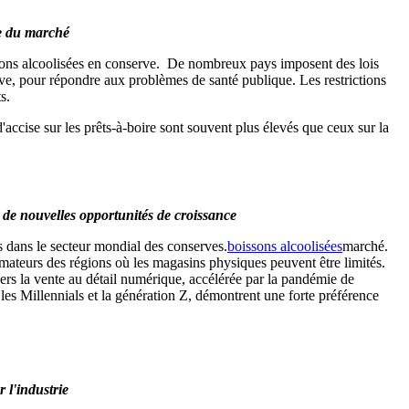
ce du marché
oissons alcoolisées en conserve. De nombreux pays imposent des lois
nserve, pour répondre aux problèmes de santé publique. Les restrictions
s.
d'accise sur les prêts-à-boire sont souvent plus élevés que ceux sur la
e nouvelles opportunités de croissance
 dans le secteur mondial des conserves.
boissons alcoolisées
marché.
ateurs des régions où les magasins physiques peuvent être limités.
vers la vente au détail numérique, accélérée par la pandémie de
es Millennials et la génération Z, démontrent une forte préférence
 l'industrie