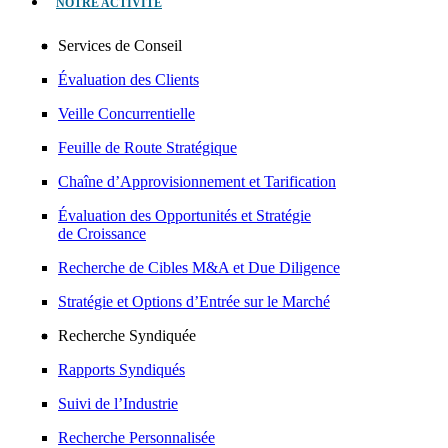
NOTRE ACTIVITÉ
Services de Conseil
Évaluation des Clients
Veille Concurrentielle
Feuille de Route Stratégique
Chaîne d’Approvisionnement et Tarification
Évaluation des Opportunités et Stratégie
de Croissance
Recherche de Cibles M&A et Due Diligence
Stratégie et Options d’Entrée sur le Marché
Recherche Syndiquée
Rapports Syndiqués
Suivi de l’Industrie
Recherche Personnalisée