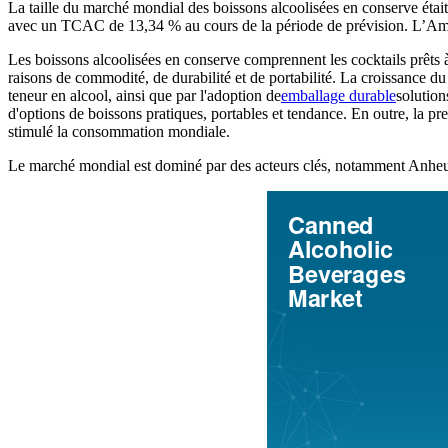
La taille du marché mondial des boissons alcoolisées en conserve éta
avec un TCAC de 13,34 % au cours de la période de prévision. L’Amé
Les boissons alcoolisées en conserve comprennent les cocktails prêts à
raisons de commodité, de durabilité et de portabilité. La croissance d
teneur en alcool, ainsi que par l'adoption de
emballage durable
solution
d'options de boissons pratiques, portables et tendance. En outre, la p
stimulé la consommation mondiale.
Le marché mondial est dominé par des acteurs clés, notamment Anhe