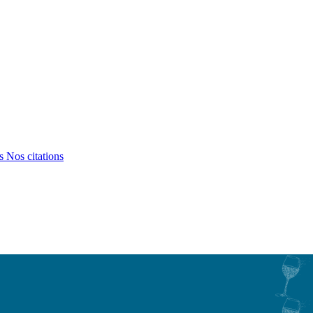
ts
Nos citations