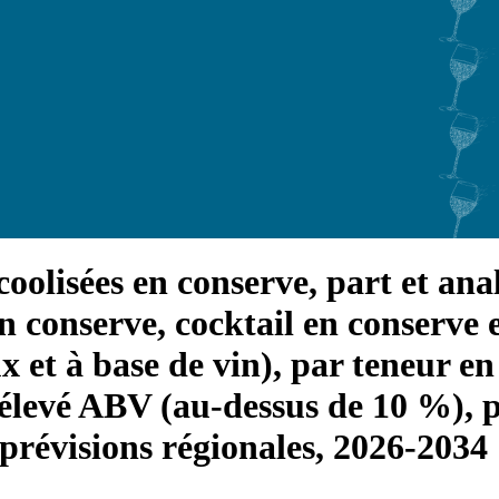
oolisées en conserve, part et anal
n conserve, cocktail en conserve e
x et à base de vin), par teneur en
levé ABV (au-dessus de 10 %), pa
révisions régionales, 2026-2034