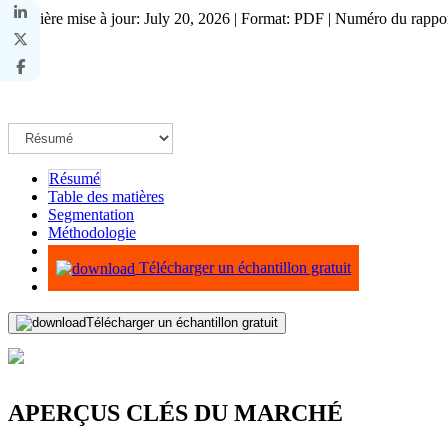
Dernière mise à jour: July 20, 2026 | Format: PDF | Numéro du rapp
Résumé
Table des matières
Segmentation
Méthodologie
Infographie
Télécharger un échantillon gratuit
Télécharger un échantillon gratuit
APERÇUS CLÉS DU MARCHÉ