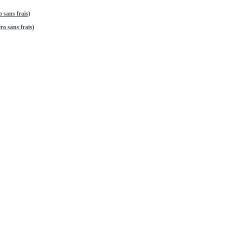
 sans frais)
o sans frais)