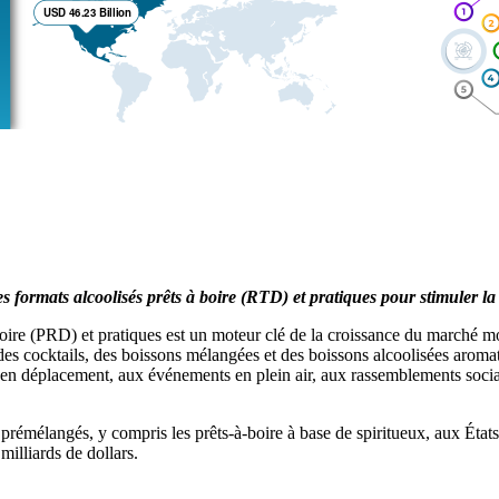
es formats alcoolisés prêts à boire (RTD) et pratiques pour stimuler 
 boire (PRD) et pratiques est un moteur clé de la croissance du marché 
 cocktails, des boissons mélangées et des boissons alcoolisées aromatis
 en déplacement, aux événements en plein air, aux rassemblements socia
émélangés, y compris les prêts-à-boire à base de spiritueux, aux États
milliards de dollars.