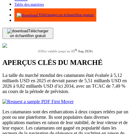
Table des matières
Méthodologie
Télécharger un échantillon gratuit
Télécharger
un échantillon gratuit
th
(Offre valable jusqu’au
15
Aug 2026
)
APERÇUS CLÉS DU MARCHÉ
La taille du marché mondial des catamarans était évaluée à 5,12
milliards USD en 2025 et devrait passer de 5,51 milliards USD en
2026 à 9,82 milliards USD d’ici 2034, avec un TCAC de 7,49 %
au cours de la période de prévision.
Les catamarans sont des embarcations à deux coques reliées par un
pont ou une plateforme. Ils sont populaires dans diverses
applications marines en raison de leur stabilité, de leur vitesse et de
leur espace. Les catamarans ont gagné en popularité dans les
secteurs de la navigation de plaisance et du yachting en raison de