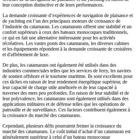
leur conception distinctive et de leurs performances.
La demande croissante d’expériences de navigation de plaisance et
de yachting est l’un des principaux moteurs de croissance de
l’industrie du catamaran. Les catamarans offrent une stabilité et un
confort supérieurs à ceux des bateaux monocoques traditionnels,
ce qui en fait une alternative intéressante pour les activités
récréatives. Les vastes ponts des catamarans, les diverses cabines
et les équipements répondent à la demande croissante de croisières
et d'affrètement de luxe.
De plus, les catamarans ont également été utilisés dans des
industries commerciales telles que les services de ferry, les navires
de soutien offshore et le tourisme maritime. Ils sont excellents pour
ces tâches en raison de leur rendement énergétique supérieur, de
leur capacité de charge utile améliorée et de leur capacité à
traverser des mers peu profondes. En raison de leur stabilité et de
leur polyvalence, les catamarans sont également utilisés dans des
applications militaires et de défense telles que les opérations de
patrouille et de surveillance. Ces facteurs contribuent également à
la croissance du marché des catamarans.
Cependant, plusieurs défis pourraient freiner la croissance du
marché des catamarans. Le coût initial d’achat d’un catamaran est
généralement supérieur à celui d’un bateau monocoque