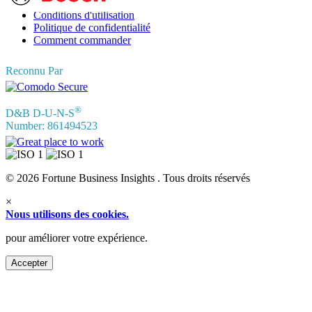
Témoignages
Conditions d'utilisation
Politique de confidentialité
Comment commander
Reconnu Par
®
D&B D-U-N-S
Number: 861494523
© 2026 Fortune Business Insights . Tous droits réservés
×
Nous utilisons des cookies.
pour améliorer votre expérience.
Accepter