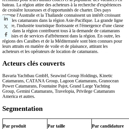
bateau. La région attire des acheteurs à la recherche d'expériences
de croisière luxueuses et d'opportunités de charter. Des pays
comme l'Australie et la Thaïlande connaissent un intérêt croissant
pour les catamarans dans la région Asie-Pacifique. La grande ligne
côtière, l'industrie touristique florissante et l'émergence d'une classe
aisée dans la région contribuent tous à la demande de catamarans
de loisirs et de services d'affrètement dans la région. En outre, les
régions des Caraïbes et de la Méditerranée sont bien connues pour
leurs attraits en matière de voile et de plaisance, attirant les
acheteurs et les opérateurs de location de catamarans.
Acteurs clés couverts
Bavaria Yachtbau GmbH, Seawind Group Holdings, Kinetic
Catamarans, CATANA Group, Lagoon Catamarans, Granocean
Power Catamarans, Fountaine Pajot, Grand Large Yachting
Group, Gemini Catamarans, Travelopia, Privilege Catamarans
America et autres.
Segmentation
Par produit
Par taille
Par candidature