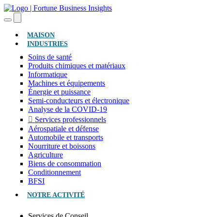
(ACTUEL)
MAISON
INDUSTRIES
Soins de santé
Produits chimiques et matériaux
Informatique
Machines et équipements
Énergie et puissance
Semi-conducteurs et électronique
Analyse de la COVID-19
Services professionnels
Aérospatiale et défense
Automobile et transports
Nourriture et boissons
Agriculture
Biens de consommation
Conditionnement
BFSI
NOTRE ACTIVITÉ
Services de Conseil