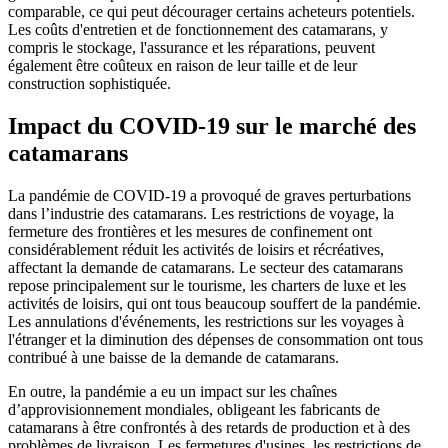
comparable, ce qui peut décourager certains acheteurs potentiels.
Les coûts d'entretien et de fonctionnement des catamarans, y
compris le stockage, l'assurance et les réparations, peuvent
également être coûteux en raison de leur taille et de leur
construction sophistiquée.
Impact du COVID-19 sur le marché des
catamarans
La pandémie de COVID-19 a provoqué de graves perturbations
dans l’industrie des catamarans. Les restrictions de voyage, la
fermeture des frontières et les mesures de confinement ont
considérablement réduit les activités de loisirs et récréatives,
affectant la demande de catamarans. Le secteur des catamarans
repose principalement sur le tourisme, les charters de luxe et les
activités de loisirs, qui ont tous beaucoup souffert de la pandémie.
Les annulations d'événements, les restrictions sur les voyages à
l'étranger et la diminution des dépenses de consommation ont tous
contribué à une baisse de la demande de catamarans.
En outre, la pandémie a eu un impact sur les chaînes
d’approvisionnement mondiales, obligeant les fabricants de
catamarans à être confrontés à des retards de production et à des
problèmes de livraison. Les fermetures d'usines, les restrictions de