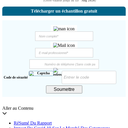
(Offre valable jusqu’au
15
Aug 2026
)
Télécharger un échantillon gratuit
Code de sécurité
Soumettre
Aller au Contenu
RéSumé Du Rapport