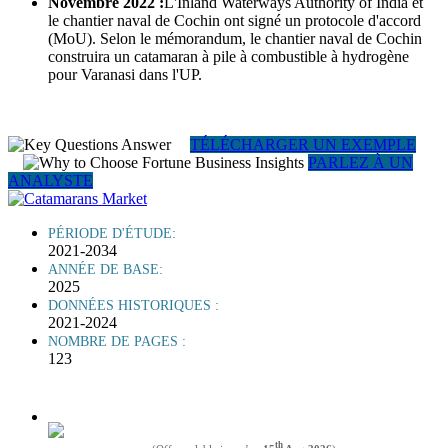
Novembre 2022 :
L'Inland Waterways Authority of India et
le chantier naval de Cochin ont signé un protocole d'accord
(MoU). Selon le mémorandum, le chantier naval de Cochin
construira un catamaran à pile à combustible à hydrogène
pour Varanasi dans l'UP.
TÉLÉCHARGER UN EXEMPLE
PARLEZ À UN
ANALYSTE
PÉRIODE D'ÉTUDE:
2021-2034
ANNÉE DE BASE:
2025
DONNÉES HISTORIQUES :
2021-2024
NOMBRE DE PAGES :
123
th