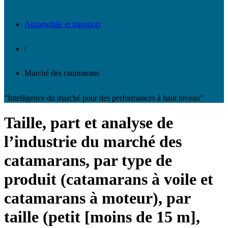
Automobile et transport
/
Marché des catamarans
"Intelligence du marché pour des performances à haut niveau"
Taille, part et analyse de
l’industrie du marché des
catamarans, par type de
produit (catamarans à voile et
catamarans à moteur), par
taille (petit [moins de 15 m],