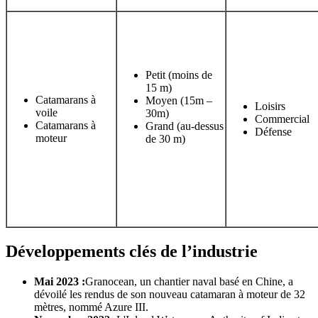
Petit (moins de
15 m)
Catamarans à
Moyen (15m –
Loisirs
voile
30m)
Commercial
Catamarans à
Grand (au-dessus
Défense
moteur
de 30 m)
Développements clés de l’industrie
Mai 2023 :
Granocean, un chantier naval basé en Chine, a
dévoilé les rendus de son nouveau catamaran à moteur de 32
mètres, nommé Azure III.