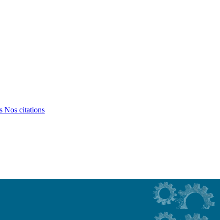
ts
Nos citations