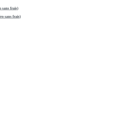
 sans frais)
o sans frais)