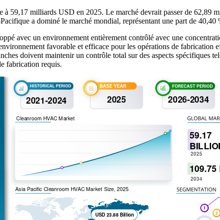
ée à 59,17 milliards USD en 2025. Le marché devrait passer de 62,89 
Pacifique a dominé le marché mondial, représentant une part de 40,40
oppé avec un environnement entièrement contrôlé avec une concentratio
nvironnement favorable et efficace pour les opérations de fabrication e
lanches doivent maintenir un contrôle total sur des aspects spécifiques te
e fabrication requis.