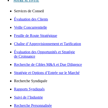
NOTRE ACTIVITÉ
Services de Conseil
Évaluation des Clients
Veille Concurrentielle
Feuille de Route Stratégique
Chaîne d’Approvisionnement et Tarification
Évaluation des Opportunités et Stratégie
de Croissance
Recherche de Cibles M&A et Due Diligence
Stratégie et Options d’Entrée sur le Marché
Recherche Syndiquée
Rapports Syndiqués
Suivi de l’Industrie
Recherche Personnalisée