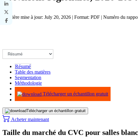
Dernière mise à jour: July 20, 2026 | Format: PDF | Numéro du rapp
Résumé
Table des matières
Segmentation
Méthodologie
Infographie
Télécharger un échantillon gratuit
Télécharger un échantillon gratuit
Acheter maintenant
Taille du marché du CVC pour salles blan