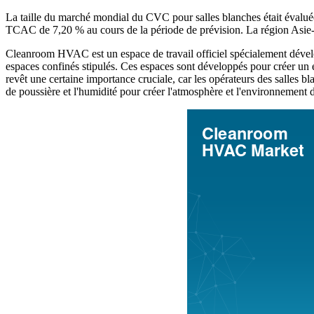
La taille du marché mondial du CVC pour salles blanches était évalu
TCAC de 7,20 % au cours de la période de prévision. La région Asie-
Cleanroom HVAC est un espace de travail officiel spécialement dével
espaces confinés stipulés. Ces espaces sont développés pour créer un e
revêt une certaine importance cruciale, car les opérateurs des salles b
de poussière et l'humidité pour créer l'atmosphère et l'environnement d