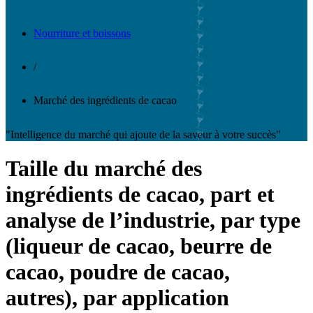
Nourriture et boissons
/
Marché des ingrédients de cacao
"Intelligence du marché qui ajoute de la saveur à votre succès"
Taille du marché des
ingrédients de cacao, part et
analyse de l’industrie, par type
(liqueur de cacao, beurre de
cacao, poudre de cacao,
autres), par application