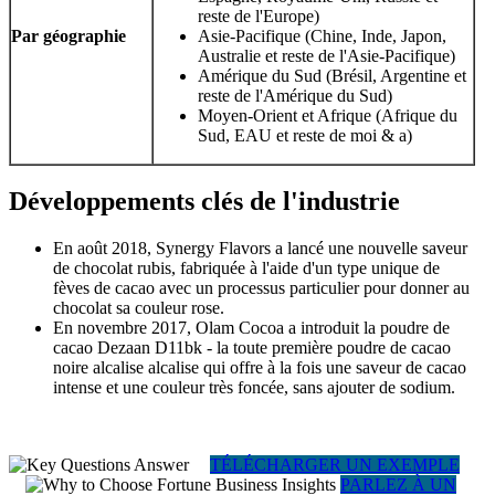
reste de l'Europe)
Par géographie
Asie-Pacifique (Chine, Inde, Japon,
Australie et reste de l'Asie-Pacifique)
Amérique du Sud (Brésil, Argentine et
reste de l'Amérique du Sud)
Moyen-Orient et Afrique (Afrique du
Sud, EAU et reste de moi & a)
Développements clés de l'industrie
En août 2018, Synergy Flavors a lancé une nouvelle saveur
de chocolat rubis, fabriquée à l'aide d'un type unique de
fèves de cacao avec un processus particulier pour donner au
chocolat sa couleur rose.
En novembre 2017, Olam Cocoa a introduit la poudre de
cacao Dezaan D11bk - la toute première poudre de cacao
noire alcalise alcalise qui offre à la fois une saveur de cacao
intense et une couleur très foncée, sans ajouter de sodium.
TÉLÉCHARGER UN EXEMPLE
PARLEZ À UN