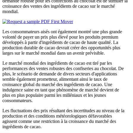
demande robuste pour les confections au chocolat est de stimuler la
croissance des ventes des ingrédients de cacao sur le marché
mondial.
Les consommateurs aisés ont également montré une plus grande
volonté de payer un prix plus élevé pour les produits premium
développés à partir d'ingrédients de cacao de haute qualité. La
production durable de cacao devrait créer des opportunités plus
larges sur le marché mondial dans un avenir prévisible.
Le marché mondial des ingrédients de cacao est tiré par les
performances des ventes robustes des confiseries au chocolat. De
plus, le scénario de demande de divers secteurs d'applications
semble également prometteur, alimentant ainsi le taux de
croissance global du marché des ingrédients de cacao. Une
indulgence saine en tant que phénomène de marché devient de
plus en plus populaire parmi les milléniaux et les jeunes
consommateurs.
Les fluctuations des prix résultant des incertitudes au niveau de la
production et des conditions météorologiques défavorables
agissent comme une restriction à la croissance du marché des
ingrédients de cacao.