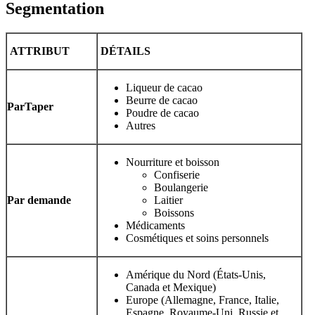
Segmentation
ATTRIBUT
DÉTAILS
Liqueur de cacao
Beurre de cacao
Par
Taper
Poudre de cacao
Autres
Nourriture et boisson
Confiserie
Boulangerie
Par demande
Laitier
Boissons
Médicaments
Cosmétiques et soins personnels
Amérique du Nord (États-Unis,
Canada et Mexique)
Europe (Allemagne, France, Italie,
Espagne, Royaume-Uni, Russie et