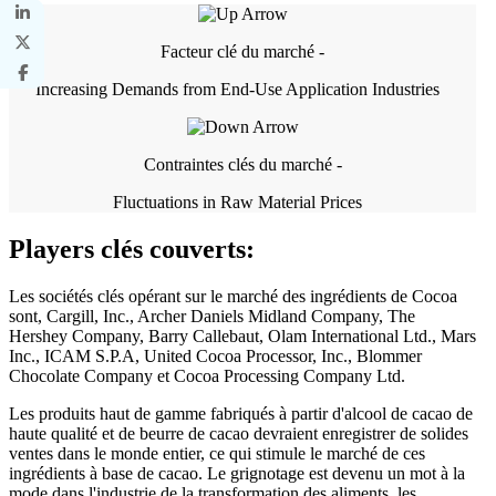
Facteur clé du marché -
Increasing Demands from End-Use Application Industries
Contraintes clés du marché -
Fluctuations in Raw Material Prices
Players clés couverts:
Les sociétés clés opérant sur le marché des ingrédients de Cocoa
sont, Cargill, Inc., Archer Daniels Midland Company, The
Hershey Company, Barry Callebaut, Olam International Ltd., Mars
Inc., ICAM S.P.A, United Cocoa Processor, Inc., Blommer
Chocolate Company et Cocoa Processing Company Ltd.
Les produits haut de gamme fabriqués à partir d'alcool de cacao de
haute qualité et de beurre de cacao devraient enregistrer de solides
ventes dans le monde entier, ce qui stimule le marché de ces
ingrédients à base de cacao. Le grignotage est devenu un mot à la
mode dans l'industrie de la transformation des aliments, les