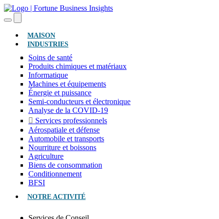
(ACTUEL)
MAISON
INDUSTRIES
Soins de santé
Produits chimiques et matériaux
Informatique
Machines et équipements
Énergie et puissance
Semi-conducteurs et électronique
Analyse de la COVID-19
Services professionnels
Aérospatiale et défense
Automobile et transports
Nourriture et boissons
Agriculture
Biens de consommation
Conditionnement
BFSI
NOTRE ACTIVITÉ
Services de Conseil