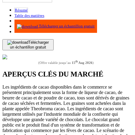
Résumé
Table des matières
Méthodologie
Télécharger un échantillon gratuit
Télécharger
un échantillon gratuit
th
(Offre valable jusqu’au
15
Aug 2026
)
APERÇUS CLÉS DU MARCHÉ
Les ingrédients de cacao disponibles dans le commerce se
présentent principalement sous la forme de liqueur de cacao, de
beurre de cacao et de poudre de cacao, tous sont dérivés de graines
de cacao séchées et fermentées. Les graines sont achetées dans la
plante appelée Theobroma cacao. Les ingrédients de cacao sont
largement utilisés par l'industrie mondiale de la confiserie qui
développe une grande variété de chocolats. Le chocolat grand
public est le produit final d'un système de transformation et de
fabrication qui commence par les fèves de cacao. Le scénario de