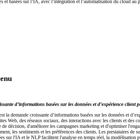
 et basées sur l’IA, avec l’intégration et l’automatisation du cloud au 
tenu
sante d’informations basées sur les données et d’expérience client p
st la demande croissante d’informations basées sur les données et d’expé
ites Web, des réseaux sociaux, des interactions avec les clients et des
se de décision, d'améliorer les campagnes marketing et d'optimiser l'enga
ent, les sentiments et les préférences des clients. Les prestataires de s
s sur l'IA et le NLP facilitent l'analyse en temps réel, la modélisation pr