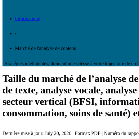
Informatique
/
Marché de l'analyse de contenu
"Stratégies intelligentes, donnant une vitesse à votre trajectoire de cro
Taille du marché de l’analyse de
de texte, analyse vocale, analyse
secteur vertical (BFSI, informat
consommation, soins de santé) et
Dernière mise à jour: July 20, 2026 | Format: PDF | Numéro du rapp