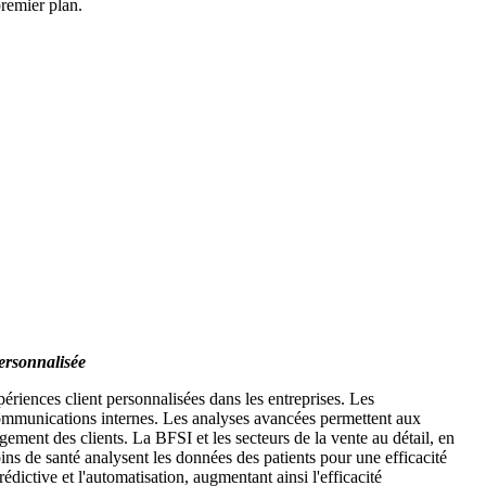
premier plan.
ersonnalisée
riences client personnalisées dans les entreprises. Les
 communications internes. Les analyses avancées permettent aux
gement des clients. La BFSI et les secteurs de la vente au détail, en
oins de santé analysent les données des patients pour une efficacité
édictive et l'automatisation, augmentant ainsi l'efficacité