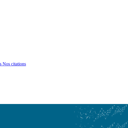
ts
Nos citations