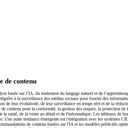
e de contenu
lyse basée sur l’IA, du traitement du langage naturel et de l’apprentiss
 intégrées à la surveillance des médias sociaux pour fournir des informa
son de leur évolutivité, de leur surveillance en temps réel et de la rédu
 de contenu pour la conformité, la gestion des risques, la protection de 
de la santé, de la vente au détail et de l'informatique. Les tableaux de b
nnelle. Une autre tendance émergente est l'intégration avec les systèmes
ommandations de contenu basées sur l'IA et les modèles prédictifs optimis