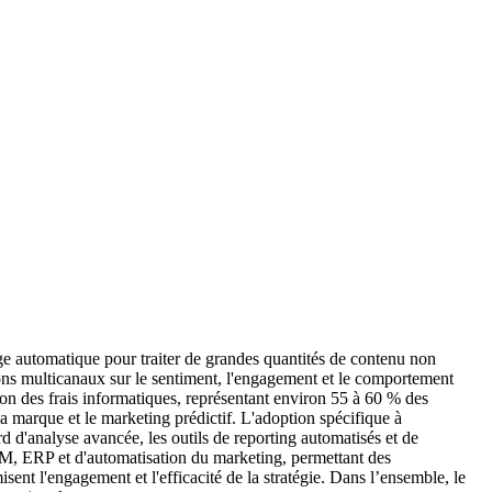
age automatique pour traiter de grandes quantités de contenu non
tions multicanaux sur le sentiment, l'engagement et le comportement
ction des frais informatiques, représentant environ 55 à 60 % des
la marque et le marketing prédictif. L'adoption spécifique à
ord d'analyse avancée, les outils de reporting automatisés et de
 CRM, ERP et d'automatisation du marketing, permettant des
ent l'engagement et l'efficacité de la stratégie. Dans l’ensemble, le