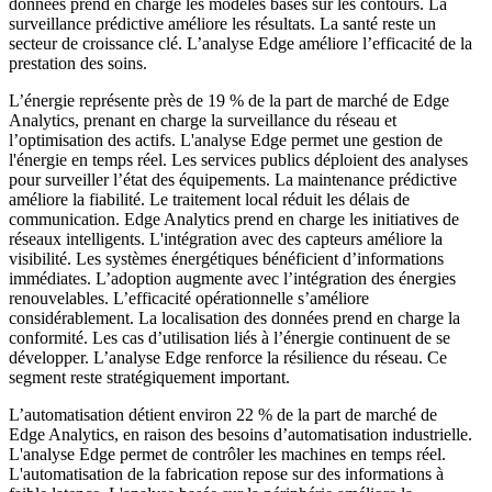
données prend en charge les modèles basés sur les contours. La
surveillance prédictive améliore les résultats. La santé reste un
secteur de croissance clé. L’analyse Edge améliore l’efficacité de la
prestation des soins.
L’énergie représente près de 19 % de la part de marché de Edge
Analytics, prenant en charge la surveillance du réseau et
l’optimisation des actifs. L'analyse Edge permet une gestion de
l'énergie en temps réel. Les services publics déploient des analyses
pour surveiller l’état des équipements. La maintenance prédictive
améliore la fiabilité. Le traitement local réduit les délais de
communication. Edge Analytics prend en charge les initiatives de
réseaux intelligents. L'intégration avec des capteurs améliore la
visibilité. Les systèmes énergétiques bénéficient d’informations
immédiates. L’adoption augmente avec l’intégration des énergies
renouvelables. L’efficacité opérationnelle s’améliore
considérablement. La localisation des données prend en charge la
conformité. Les cas d’utilisation liés à l’énergie continuent de se
développer. L’analyse Edge renforce la résilience du réseau. Ce
segment reste stratégiquement important.
L’automatisation détient environ 22 % de la part de marché de
Edge Analytics, en raison des besoins d’automatisation industrielle.
L'analyse Edge permet de contrôler les machines en temps réel.
L'automatisation de la fabrication repose sur des informations à