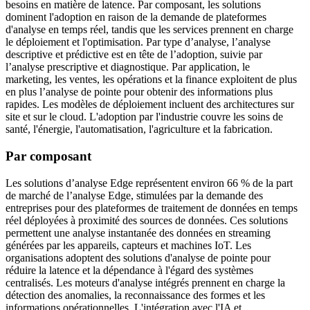
besoins en matière de latence. Par composant, les solutions
dominent l'adoption en raison de la demande de plateformes
d'analyse en temps réel, tandis que les services prennent en charge
le déploiement et l'optimisation. Par type d’analyse, l’analyse
descriptive et prédictive est en tête de l’adoption, suivie par
l’analyse prescriptive et diagnostique. Par application, le
marketing, les ventes, les opérations et la finance exploitent de plus
en plus l’analyse de pointe pour obtenir des informations plus
rapides. Les modèles de déploiement incluent des architectures sur
site et sur le cloud. L'adoption par l'industrie couvre les soins de
santé, l'énergie, l'automatisation, l'agriculture et la fabrication.
Par composant
Les solutions d’analyse Edge représentent environ 66 % de la part
de marché de l’analyse Edge, stimulées par la demande des
entreprises pour des plateformes de traitement de données en temps
réel déployées à proximité des sources de données. Ces solutions
permettent une analyse instantanée des données en streaming
générées par les appareils, capteurs et machines IoT. Les
organisations adoptent des solutions d'analyse de pointe pour
réduire la latence et la dépendance à l'égard des systèmes
centralisés. Les moteurs d'analyse intégrés prennent en charge la
détection des anomalies, la reconnaissance des formes et les
informations opérationnelles. L'intégration avec l'IA et