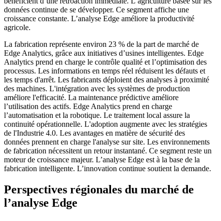
bénéficient d’une rétroaction immédiate. L’agriculture basée sur les
données continue de se développer. Ce segment affiche une
croissance constante. L’analyse Edge améliore la productivité
agricole.
La fabrication représente environ 23 % de la part de marché de
Edge Analytics, grâce aux initiatives d’usines intelligentes. Edge
Analytics prend en charge le contrôle qualité et l’optimisation des
processus. Les informations en temps réel réduisent les défauts et
les temps d'arrêt. Les fabricants déploient des analyses à proximité
des machines. L'intégration avec les systèmes de production
améliore l'efficacité. La maintenance prédictive améliore
l’utilisation des actifs. Edge Analytics prend en charge
l’automatisation et la robotique. Le traitement local assure la
continuité opérationnelle. L'adoption augmente avec les stratégies
de l'Industrie 4.0. Les avantages en matière de sécurité des
données prennent en charge l'analyse sur site. Les environnements
de fabrication nécessitent un retour instantané. Ce segment reste un
moteur de croissance majeur. L’analyse Edge est à la base de la
fabrication intelligente. L’innovation continue soutient la demande.
Perspectives régionales du marché de
l’analyse Edge