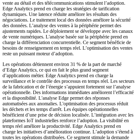
vente au détail et des télécommunications stimulent l’adoption.
Edge Analytics prend en charge les stratégies de tarification
dynamiques. Une latence réduite améliore les résultats des
négociations. Le traitement local des données améliore la sécurité
des données. L’analyse des ventes à la périphérie permet des
ajustements rapides. Le déploiement se développe avec les canaux
de vente numériques. L'analyse basée sur la périphérie prend en
charge la différenciation concurrentielle. Ce segment bénéficie de
besoins de renseignement en temps réel. L’optimisation des ventes
reste un puissant moteur d’adoption.
Les opérations détiennent environ 31 % de la part de marché
d’Edge Analytics, ce qui en fait le plus grand segment
d’applications métier. Edge Analytics prend en charge la
surveillance et le contrôle des processus en temps réel. Les secteurs
de la fabrication et de l’énergie s’appuient fortement sur l’analyse
opérationnelle. Des informations immédiates améliorent l’efficacité
et la disponibilité. L'analyse Edge permet des réponses
automatisées aux anomalies. L'optimisation des processus réduit
les déchets et les temps d'arrêt. Les équipes opérationnelles
bénéficient d’une prise de décision localisée. L’intégration avec les
plateformes IoT industrielles renforce l’adoption. La visibilité en
temps réel améliore la productivité. Edge Analytics prend en
charge les initiatives d’amélioration continue. L’adoption s’étend à
toutes les opérations distribuées. Ce segment stimule la demande