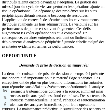
distribués ralentit encore davantage l’adoption. La gestion des
mises à jour du cycle de vie sans perturber les opérations ajoute un
risque opérationnel. Le dépannage des problèmes sur les sites
périphériques distants nécessite beaucoup de ressources.
L’application de correctifs de sécurité dans les environnements
distribués augmente les frais administratifs. La visibilité sur les
performances de pointe est souvent fragmentée. Ces défis
augmentent les coûts opérationnels et la complexité. En
conséquence, certaines entreprises retardent ou limitent les
déploiements d’analyses de périphérie à grande échelle malgré des
avantages évidents en termes de performances.
OPPORTUNITÉ
Demande de prise de décision en temps réel
La demande croissante de prise de décision en temps réel présente
une opportunité importante pour le marché Edge Analytics. Les
entreprises ont de plus en plus besoin d’informations instantanées
pour répondre sans délai aux événements opérationnels. L'analyse
Edge permet le traitement des données à la source, éliminant ainsi
la latence associée aux systèmes cloud centralisés. Des secteurs tels
que l'industrie manufacturière, la santé, l'énergie et l'automatisation
s'appuient sur des analyses immédiates pour leurs opérations
critiques. La maintenance prédictive, la surveillance des patients en