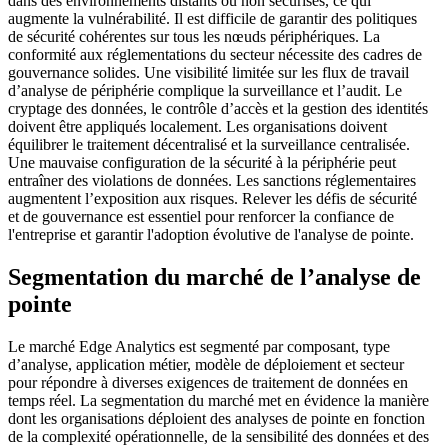
dans des environnements distants ou non sécurisés, ce qui
augmente la vulnérabilité. Il est difficile de garantir des politiques
de sécurité cohérentes sur tous les nœuds périphériques. La
conformité aux réglementations du secteur nécessite des cadres de
gouvernance solides. Une visibilité limitée sur les flux de travail
d’analyse de périphérie complique la surveillance et l’audit. Le
cryptage des données, le contrôle d’accès et la gestion des identités
doivent être appliqués localement. Les organisations doivent
équilibrer le traitement décentralisé et la surveillance centralisée.
Une mauvaise configuration de la sécurité à la périphérie peut
entraîner des violations de données. Les sanctions réglementaires
augmentent l’exposition aux risques. Relever les défis de sécurité
et de gouvernance est essentiel pour renforcer la confiance de
l'entreprise et garantir l'adoption évolutive de l'analyse de pointe.
Segmentation du marché de l’analyse de
pointe
Le marché Edge Analytics est segmenté par composant, type
d’analyse, application métier, modèle de déploiement et secteur
pour répondre à diverses exigences de traitement de données en
temps réel. La segmentation du marché met en évidence la manière
dont les organisations déploient des analyses de pointe en fonction
de la complexité opérationnelle, de la sensibilité des données et des