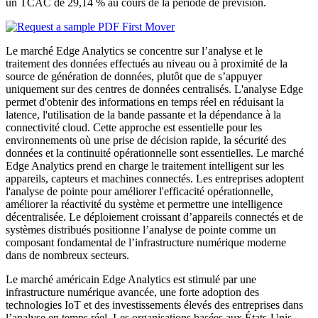
un TCAC de 29,14 % au cours de la période de prévision.
Le marché Edge Analytics se concentre sur l’analyse et le
traitement des données effectués au niveau ou à proximité de la
source de génération de données, plutôt que de s’appuyer
uniquement sur des centres de données centralisés. L'analyse Edge
permet d'obtenir des informations en temps réel en réduisant la
latence, l'utilisation de la bande passante et la dépendance à la
connectivité cloud. Cette approche est essentielle pour les
environnements où une prise de décision rapide, la sécurité des
données et la continuité opérationnelle sont essentielles. Le marché
Edge Analytics prend en charge le traitement intelligent sur les
appareils, capteurs et machines connectés. Les entreprises adoptent
l'analyse de pointe pour améliorer l'efficacité opérationnelle,
améliorer la réactivité du système et permettre une intelligence
décentralisée. Le déploiement croissant d’appareils connectés et de
systèmes distribués positionne l’analyse de pointe comme un
composant fondamental de l’infrastructure numérique moderne
dans de nombreux secteurs.
Le marché américain Edge Analytics est stimulé par une
infrastructure numérique avancée, une forte adoption des
technologies IoT et des investissements élevés des entreprises dans
l’analyse en temps réel. Les organisations basées aux États-Unis