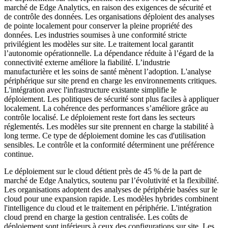
marché de Edge Analytics, en raison des exigences de sécurité et
de contrôle des données. Les organisations déploient des analyses
de pointe localement pour conserver la pleine propriété des
données. Les industries soumises à une conformité stricte
privilégient les modèles sur site. Le traitement local garantit
l’autonomie opérationnelle. La dépendance réduite à l’égard de la
connectivité externe améliore la fiabilité. L’industrie
manufacturière et les soins de santé mènent l’adoption. L'analyse
périphérique sur site prend en charge les environnements critiques.
L'intégration avec l'infrastructure existante simplifie le
déploiement. Les politiques de sécurité sont plus faciles à appliquer
localement. La cohérence des performances s’améliore grâce au
contrôle localisé. Le déploiement reste fort dans les secteurs
réglementés. Les modèles sur site prennent en charge la stabilité à
long terme. Ce type de déploiement domine les cas d'utilisation
sensibles. Le contrôle et la conformité déterminent une préférence
continue.
Le déploiement sur le cloud détient près de 45 % de la part de
marché de Edge Analytics, soutenu par l’évolutivité et la flexibilité.
Les organisations adoptent des analyses de périphérie basées sur le
cloud pour une expansion rapide. Les modèles hybrides combinent
l'intelligence du cloud et le traitement en périphérie. L'intégration
cloud prend en charge la gestion centralisée. Les coûts de
déploiement sont inférieurs à ceux des configurations sur site. Les