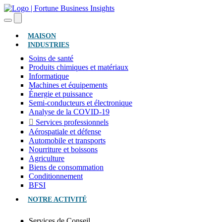
(ACTUEL)
MAISON
INDUSTRIES
Soins de santé
Produits chimiques et matériaux
Informatique
Machines et équipements
Énergie et puissance
Semi-conducteurs et électronique
Analyse de la COVID-19
Services professionnels
Aérospatiale et défense
Automobile et transports
Nourriture et boissons
Agriculture
Biens de consommation
Conditionnement
BFSI
NOTRE ACTIVITÉ
Services de Conseil