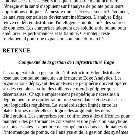
automatisées. Des secteurs tels que l’industrie manufacturière,
l’énergie et la santé s’appuient sur l’analyse de pointe pour leurs
applications critiques. À mesure que les écosystèmes IoT évoluent,
les analyses centralisées deviennent inefficaces. L'analyse Edge
relève ce défi en distribuant l'intelligence au plus près des sources
de données. Les entreprises adoptent des solutions de pointe pour
améliorer les performances et la fiabilité. Ce moteur reste
fondamental pour une expansion soutenue du marché.
RETENUE
Complexité de la gestion de l'infrastructure Edge
La complexité de la gestion de l’infrastructure Edge distribuée
reste une contrainte majeure sur le marché Edge Analytics. Les
organisations déployant des analyses de périphérie doivent opérer
sur des centaines, voire des milliers de nœuds périphériques
décentralisés. Chaque emplacement périphérique nécessite un
déploiement, une configuration, une surveillance et des mises à
jour logicielles régulières. La standardisation limitée entre les
plates-formes matérielles et logicielles augmente les défis
d'intégration. Les entreprises sont confrontées à des difficultés pour
maintenir des performances constantes et une précision analytique
sur tous les sites. La pénurie de compétences dans les domaines de
l’informatique de pointe, de l’analyse et de la gestion des systèmes