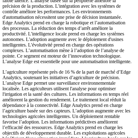
faible latence. L'analyse basée sur la périphérie améliore la
précision de la production. L'intégration avec les systèmes de
contrôle améliore les performances. Les environnements
d'automatisation nécessitent une prise de décision instantanée.
Edge Analytics prend en charge la robotique et l’automatisation
des processus. La réduction des temps d’arrêt améliore la
productivité. L'intelligence locale prend en charge les systèmes
autonomes. L'adoption augmente avec le déploiement d'usines
intelligentes. L'évolutivité prend en charge des opérations
complexes. L’automatisation mène à l’adoption de l’analyse de
pointe. Ce segment est moteur de l’innovation technologique.
L’analyse Edge est essentielle pour une automatisation intelligente.
L’agriculture représente près de 16 % de la part de marché d’Edge
Analytics, soutenant les initiatives d’agriculture de précision.
L’analyse Edge permet une surveillance environnementale
localisée. Les agriculteurs utilisent l'analyse pour optimiser
l'irrigation et la santé des cultures. Les informations en temps réel
améliorent la gestion du rendement. Le traitement local réduit la
dépendance à la connectivité. Edge Analytics prend en charge
l’agriculture basée sur des capteurs. L’adoption augmente avec les
technologies agricoles intelligentes. Un déploiement rentable
favorise l’adoption. Les informations prédictives améliorent
l’efficacité des ressources. Edge Analytics prend en charge les
objectifs de développement durable. Les exploitations agricoles