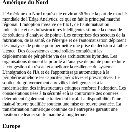
Amérique du Nord
L’Amérique du Nord représente environ 36 % de la part de marché
mondiale de l’Edge Analytics, ce qui en fait le principal marché
régional. L’adoption massive de l’IoT, de l’automatisation
industrielle et des infrastructures intelligentes stimule la demande
de solutions d’analyse de pointe. Les entreprises des secteurs de la
fabrication, de la santé, de l'énergie et de l'automatisation déploient
des analyses de pointe pour permettre une prise de décision à faible
latence. Des écosystèmes cloud solides complètent les
déploiements de périphérie via des architectures hybrides. Les
organisations donnent la priorité à l’analyse de pointe pour réduire
la congestion du réseau et améliorer la résilience du système.
L'intégration de l'IA et de l'apprentissage automatique à la
périphérie améliore les capacités prédictives et prescriptives. Le
soutien du gouvernement aux villes intelligentes et à la
modernisation des infrastructures critiques renforce l’adoption. Les
considérations liées à la sécurité et à la conformité des données
déterminent également le traitement local. La disponibilité d’une
main-d’œuvre qualifiée soutient une mise en œuvre avancée. La
transformation numérique continue de l’entreprise garantit une
position de leader sur le marché à long terme.
Europe