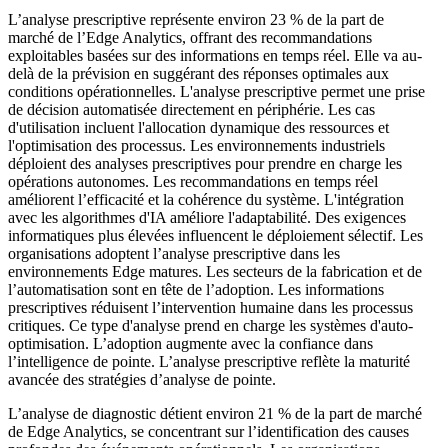
L’analyse prescriptive représente environ 23 % de la part de
marché de l’Edge Analytics, offrant des recommandations
exploitables basées sur des informations en temps réel. Elle va au-
delà de la prévision en suggérant des réponses optimales aux
conditions opérationnelles. L'analyse prescriptive permet une prise
de décision automatisée directement en périphérie. Les cas
d'utilisation incluent l'allocation dynamique des ressources et
l'optimisation des processus. Les environnements industriels
déploient des analyses prescriptives pour prendre en charge les
opérations autonomes. Les recommandations en temps réel
améliorent l’efficacité et la cohérence du système. L'intégration
avec les algorithmes d'IA améliore l'adaptabilité. Des exigences
informatiques plus élevées influencent le déploiement sélectif. Les
organisations adoptent l’analyse prescriptive dans les
environnements Edge matures. Les secteurs de la fabrication et de
l’automatisation sont en tête de l’adoption. Les informations
prescriptives réduisent l’intervention humaine dans les processus
critiques. Ce type d'analyse prend en charge les systèmes d'auto-
optimisation. L’adoption augmente avec la confiance dans
l’intelligence de pointe. L’analyse prescriptive reflète la maturité
avancée des stratégies d’analyse de pointe.
L’analyse de diagnostic détient environ 21 % de la part de marché
de Edge Analytics, se concentrant sur l’identification des causes