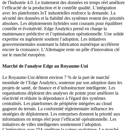
de l'Industrie 4.0. Le traitement des données en temps réel améliore
l’efficacité de la production et le contrôle qualité. L’intégration
avec les plateformes IoT industrielles renforce la demande. La
sécurité des données et la fiabilité des systèmes restent des priorités
absolues. Les déploiements hybrides sont courants pour équilibrer
contrôle et évolutivité. Edge Analytics prend en charge la
maintenance prédictive et l’optimisation opérationnelle. Une solide
expertise en ingénierie soutient l’adoption. Les initiatives
gouvernementales soutenant la fabrication numérique accélèrent
encore la croissance. L'Allemagne reste un pôle d'innovation clé
sur le marché européen.
Marché de l’analyse Edge au Royaume-Uni
Le Royaume-Uni détient environ 7 % de la part de marché
mondiale de l’Edge Analytics, soutenue par son adoption dans les
projets de santé, de finance et d’infrastructure intelligente. Les
organisations déploient des analyses de pointe pour améliorer la
réactivité et réduire la dépendance à l'égard des systèmes
centralisés. Les plateformes de périphérie intégrées au cloud
gagnent du terrain. La conformité réglementaire influence les
stratégies de déploiement. Les entreprises donnent la priorité aux
informations en temps réel pour l’efficacité opérationnelle. Les
initiatives de villes intelligentes soutiennent l’adoption.
L'intégration avec l'IA améliore la valeur analytique. Le marché