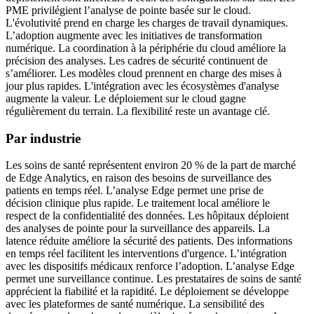
PME privilégient l’analyse de pointe basée sur le cloud.
L'évolutivité prend en charge les charges de travail dynamiques.
L’adoption augmente avec les initiatives de transformation
numérique. La coordination à la périphérie du cloud améliore la
précision des analyses. Les cadres de sécurité continuent de
s’améliorer. Les modèles cloud prennent en charge des mises à
jour plus rapides. L'intégration avec les écosystèmes d'analyse
augmente la valeur. Le déploiement sur le cloud gagne
régulièrement du terrain. La flexibilité reste un avantage clé.
Par industrie
Les soins de santé représentent environ 20 % de la part de marché
de Edge Analytics, en raison des besoins de surveillance des
patients en temps réel. L’analyse Edge permet une prise de
décision clinique plus rapide. Le traitement local améliore le
respect de la confidentialité des données. Les hôpitaux déploient
des analyses de pointe pour la surveillance des appareils. La
latence réduite améliore la sécurité des patients. Des informations
en temps réel facilitent les interventions d'urgence. L’intégration
avec les dispositifs médicaux renforce l’adoption. L’analyse Edge
permet une surveillance continue. Les prestataires de soins de santé
apprécient la fiabilité et la rapidité. Le déploiement se développe
avec les plateformes de santé numérique. La sensibilité des