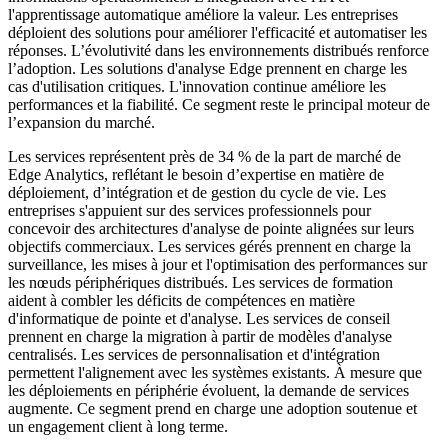
l'apprentissage automatique améliore la valeur. Les entreprises
déploient des solutions pour améliorer l'efficacité et automatiser les
réponses. L’évolutivité dans les environnements distribués renforce
l’adoption. Les solutions d'analyse Edge prennent en charge les
cas d'utilisation critiques. L'innovation continue améliore les
performances et la fiabilité. Ce segment reste le principal moteur de
l’expansion du marché.
Les services représentent près de 34 % de la part de marché de
Edge Analytics, reflétant le besoin d’expertise en matière de
déploiement, d’intégration et de gestion du cycle de vie. Les
entreprises s'appuient sur des services professionnels pour
concevoir des architectures d'analyse de pointe alignées sur leurs
objectifs commerciaux. Les services gérés prennent en charge la
surveillance, les mises à jour et l'optimisation des performances sur
les nœuds périphériques distribués. Les services de formation
aident à combler les déficits de compétences en matière
d'informatique de pointe et d'analyse. Les services de conseil
prennent en charge la migration à partir de modèles d'analyse
centralisés. Les services de personnalisation et d'intégration
permettent l'alignement avec les systèmes existants. À mesure que
les déploiements en périphérie évoluent, la demande de services
augmente. Ce segment prend en charge une adoption soutenue et
un engagement client à long terme.