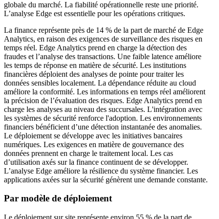
globale du marché. La fiabilité opérationnelle reste une priorité.
L’analyse Edge est essentielle pour les opérations critiques.
La finance représente près de 14 % de la part de marché de Edge
Analytics, en raison des exigences de surveillance des risques en
temps réel. Edge Analytics prend en charge la détection des
fraudes et l’analyse des transactions. Une faible latence améliore
les temps de réponse en matière de sécurité. Les institutions
financières déploient des analyses de pointe pour traiter les
données sensibles localement. La dépendance réduite au cloud
améliore la conformité. Les informations en temps réel améliorent
la précision de l’évaluation des risques. Edge Analytics prend en
charge les analyses au niveau des succursales. L'intégration avec
les systèmes de sécurité renforce l'adoption. Les environnements
financiers bénéficient d’une détection instantanée des anomalies.
Le déploiement se développe avec les initiatives bancaires
numériques. Les exigences en matière de gouvernance des
données prennent en charge le traitement local. Les cas
d’utilisation axés sur la finance continuent de se développer.
L’analyse Edge améliore la résilience du système financier. Les
applications axées sur la sécurité génèrent une demande constante.
Par modèle de déploiement
Le déploiement sur site représente environ 55 % de la part de