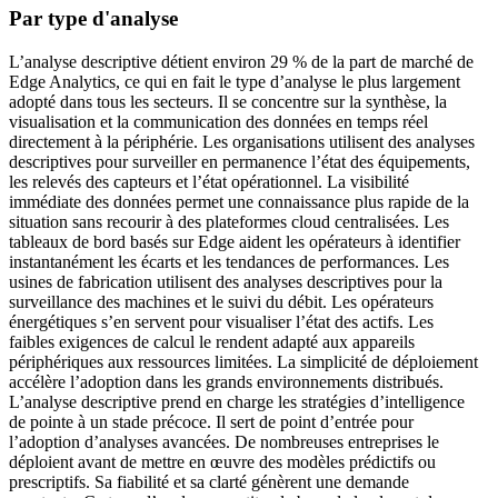
Par type d'analyse
L’analyse descriptive détient environ 29 % de la part de marché de
Edge Analytics, ce qui en fait le type d’analyse le plus largement
adopté dans tous les secteurs. Il se concentre sur la synthèse, la
visualisation et la communication des données en temps réel
directement à la périphérie. Les organisations utilisent des analyses
descriptives pour surveiller en permanence l’état des équipements,
les relevés des capteurs et l’état opérationnel. La visibilité
immédiate des données permet une connaissance plus rapide de la
situation sans recourir à des plateformes cloud centralisées. Les
tableaux de bord basés sur Edge aident les opérateurs à identifier
instantanément les écarts et les tendances de performances. Les
usines de fabrication utilisent des analyses descriptives pour la
surveillance des machines et le suivi du débit. Les opérateurs
énergétiques s’en servent pour visualiser l’état des actifs. Les
faibles exigences de calcul le rendent adapté aux appareils
périphériques aux ressources limitées. La simplicité de déploiement
accélère l’adoption dans les grands environnements distribués.
L’analyse descriptive prend en charge les stratégies d’intelligence
de pointe à un stade précoce. Il sert de point d’entrée pour
l’adoption d’analyses avancées. De nombreuses entreprises le
déploient avant de mettre en œuvre des modèles prédictifs ou
prescriptifs. Sa fiabilité et sa clarté génèrent une demande