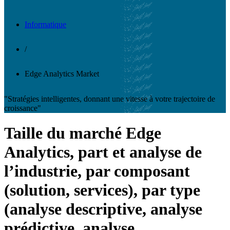
Informatique
/
Edge Analytics Market
"Stratégies intelligentes, donnant une vitesse à votre trajectoire de
croissance"
Taille du marché Edge
Analytics, part et analyse de
l’industrie, par composant
(solution, services), par type
(analyse descriptive, analyse
prédictive, analyse