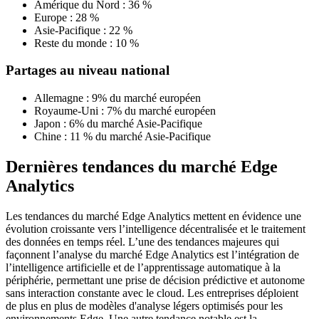
Amérique du Nord : 36 %
Europe : 28 %
Asie-Pacifique : 22 %
Reste du monde : 10 %
Partages au niveau national
Allemagne : 9% du marché européen
Royaume-Uni : 7% du marché européen
Japon : 6% du marché Asie-Pacifique
Chine : 11 % du marché Asie-Pacifique
Dernières tendances du marché Edge
Analytics
Les tendances du marché Edge Analytics mettent en évidence une
évolution croissante vers l’intelligence décentralisée et le traitement
des données en temps réel. L’une des tendances majeures qui
façonnent l’analyse du marché Edge Analytics est l’intégration de
l’intelligence artificielle et de l’apprentissage automatique à la
périphérie, permettant une prise de décision prédictive et autonome
sans interaction constante avec le cloud. Les entreprises déploient
de plus en plus de modèles d'analyse légers optimisés pour les
environnements Edge. Une autre tendance notable est la