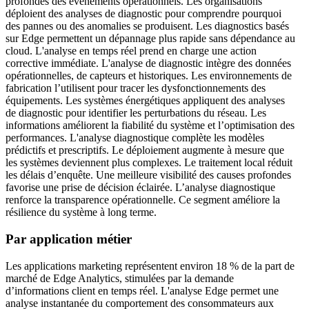
profondes des événements opérationnels. Les organisations
déploient des analyses de diagnostic pour comprendre pourquoi
des pannes ou des anomalies se produisent. Les diagnostics basés
sur Edge permettent un dépannage plus rapide sans dépendance au
cloud. L'analyse en temps réel prend en charge une action
corrective immédiate. L'analyse de diagnostic intègre des données
opérationnelles, de capteurs et historiques. Les environnements de
fabrication l’utilisent pour tracer les dysfonctionnements des
équipements. Les systèmes énergétiques appliquent des analyses
de diagnostic pour identifier les perturbations du réseau. Les
informations améliorent la fiabilité du système et l’optimisation des
performances. L'analyse diagnostique complète les modèles
prédictifs et prescriptifs. Le déploiement augmente à mesure que
les systèmes deviennent plus complexes. Le traitement local réduit
les délais d’enquête. Une meilleure visibilité des causes profondes
favorise une prise de décision éclairée. L’analyse diagnostique
renforce la transparence opérationnelle. Ce segment améliore la
résilience du système à long terme.
Par application métier
Les applications marketing représentent environ 18 % de la part de
marché de Edge Analytics, stimulées par la demande
d’informations client en temps réel. L'analyse Edge permet une
analyse instantanée du comportement des consommateurs aux