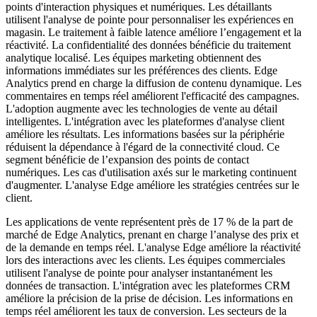
points d'interaction physiques et numériques. Les détaillants
utilisent l'analyse de pointe pour personnaliser les expériences en
magasin. Le traitement à faible latence améliore l’engagement et la
réactivité. La confidentialité des données bénéficie du traitement
analytique localisé. Les équipes marketing obtiennent des
informations immédiates sur les préférences des clients. Edge
Analytics prend en charge la diffusion de contenu dynamique. Les
commentaires en temps réel améliorent l'efficacité des campagnes.
L'adoption augmente avec les technologies de vente au détail
intelligentes. L'intégration avec les plateformes d'analyse client
améliore les résultats. Les informations basées sur la périphérie
réduisent la dépendance à l'égard de la connectivité cloud. Ce
segment bénéficie de l’expansion des points de contact
numériques. Les cas d'utilisation axés sur le marketing continuent
d'augmenter. L'analyse Edge améliore les stratégies centrées sur le
client.
Les applications de vente représentent près de 17 % de la part de
marché de Edge Analytics, prenant en charge l’analyse des prix et
de la demande en temps réel. L'analyse Edge améliore la réactivité
lors des interactions avec les clients. Les équipes commerciales
utilisent l'analyse de pointe pour analyser instantanément les
données de transaction. L'intégration avec les plateformes CRM
améliore la précision de la prise de décision. Les informations en
temps réel améliorent les taux de conversion. Les secteurs de la