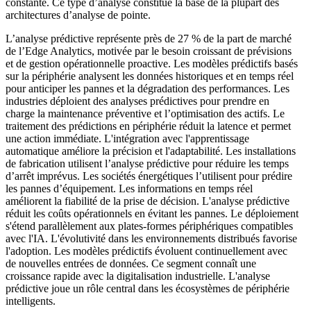
constante. Ce type d’analyse constitue la base de la plupart des
architectures d’analyse de pointe.
L’analyse prédictive représente près de 27 % de la part de marché
de l’Edge Analytics, motivée par le besoin croissant de prévisions
et de gestion opérationnelle proactive. Les modèles prédictifs basés
sur la périphérie analysent les données historiques et en temps réel
pour anticiper les pannes et la dégradation des performances. Les
industries déploient des analyses prédictives pour prendre en
charge la maintenance préventive et l’optimisation des actifs. Le
traitement des prédictions en périphérie réduit la latence et permet
une action immédiate. L'intégration avec l'apprentissage
automatique améliore la précision et l'adaptabilité. Les installations
de fabrication utilisent l’analyse prédictive pour réduire les temps
d’arrêt imprévus. Les sociétés énergétiques l’utilisent pour prédire
les pannes d’équipement. Les informations en temps réel
améliorent la fiabilité de la prise de décision. L'analyse prédictive
réduit les coûts opérationnels en évitant les pannes. Le déploiement
s'étend parallèlement aux plates-formes périphériques compatibles
avec l'IA. L'évolutivité dans les environnements distribués favorise
l'adoption. Les modèles prédictifs évoluent continuellement avec
de nouvelles entrées de données. Ce segment connaît une
croissance rapide avec la digitalisation industrielle. L'analyse
prédictive joue un rôle central dans les écosystèmes de périphérie
intelligents.