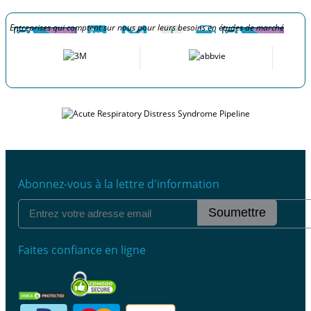
Entreprises qui comptent sur nous pour leurs besoins en études de marché
Abonnez-vous à la lettre d'information
Soumettre
Faites confiance en ligne