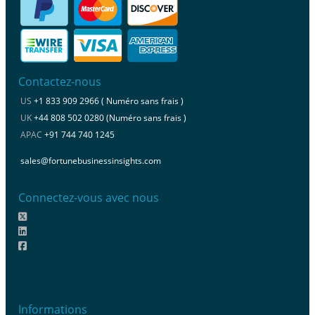
Contactez-nous
US
+1 833 909 2966 ( Numéro sans frais )
UK
+44 808 502 0280 (Numéro sans frais )
APAC
+91 744 740 1245
sales@fortunebusinessinsights.com
Connectez-vous avec nous
Informations