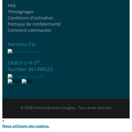
FAQ
Témoignages
Conditions d'utilisation
Politique de confidentialité
Comment commander
Reconnu Par
®
D&B D-U-N-S
Number: 861494523
© 2026 Fortune Business Insights . Tous droits réservés
×
Nous utilisons des cookies.