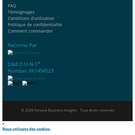
FAQ
Témoignages
Conditions d'utilisation
Politique de confidentialité
Comment commander
Reconnu Par
®
D&B D-U-N-S
Number: 861494523
© 2026 Fortune Business Insights . Tous droits réservés
×
Nous utilisons des cookies.