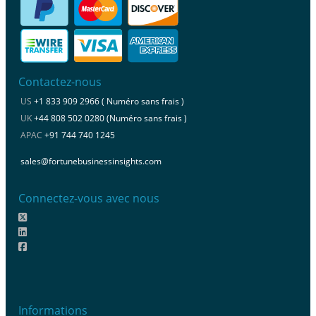
Contactez-nous
US
+1 833 909 2966 ( Numéro sans frais )
UK
+44 808 502 0280 (Numéro sans frais )
APAC
+91 744 740 1245
sales@fortunebusinessinsights.com
Connectez-vous avec nous
Informations