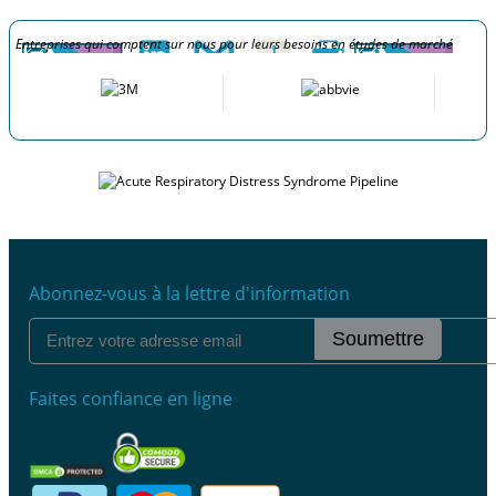
Entreprises qui comptent sur nous pour leurs besoins en études de marché
Abonnez-vous à la lettre d'information
Soumettre
Faites confiance en ligne