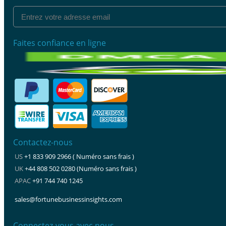
Faites confiance en ligne
Contactez-nous
US
+1 833 909 2966 ( Numéro sans frais )
UK
+44 808 502 0280 (Numéro sans frais )
APAC
+91 744 740 1245
sales@fortunebusinessinsights.com
Connectez-vous avec nous