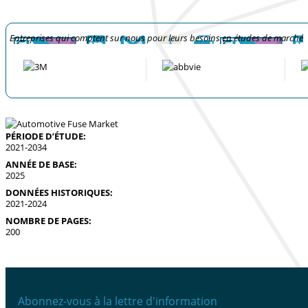
Entreprises qui comptent sur nous pour leurs besoins en études de marché
PÉRIODE D’ÉTUDE:
2021-2034
ANNÉE DE BASE:
2025
DONNÉES HISTORIQUES:
2021-2024
NOMBRE DE PAGES:
200
Abonnez-vous à la lettre d'information