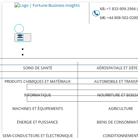
US:
+1 833-909-2966 
UK:
+44 808-502-0280
SOINS DE SANTÉ
AÉROSPATIALE ET DÉF
PRODUITS CHIMIQUES ET MATÉRIAUX
AUTOMOBILE ET TRANS
INFORMATIQUE
NOURRITURE ET BOISS
MACHINES ET ÉQUIPEMENTS
AGRICULTURE
ÉNERGIE ET PUISSANCE
BIENS DE CONSOMMAT
SEMI-CONDUCTEURS ET ÉLECTRONIQUE
CONDITIONNEMEN