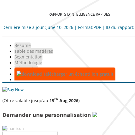
RAPPORTS D’INTELLIGENCE RAPIDES
Dernière mise à jour :June 10, 2026 | Format:PDF | ID du rapport
Résumé
Table des matières
Segmentation
Méthodologie
Infographie
Télécharger un échantillon gratuit
th
(Offre valable jusqu’au
15
Aug 2026
)
Demander une personnalisation