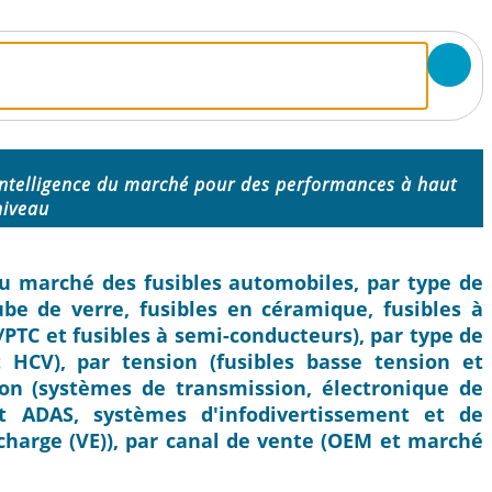
Intelligence du marché pour des performances à haut
niveau
 du marché des fusibles automobiles, par type de
tube de verre, fusibles en céramique, fusibles à
s/PTC et fusibles à semi-conducteurs), par type de
 HCV), par tension (fusibles basse tension et
tion (systèmes de transmission, électronique de
et ADAS, systèmes d'infodivertissement et de
echarge (VE)), par canal de vente (OEM et marché