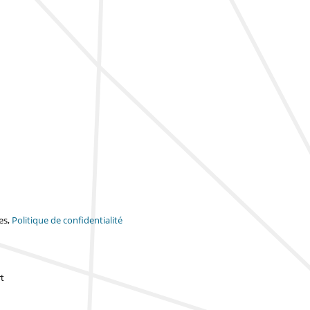
es,
Politique de confidentialité
t