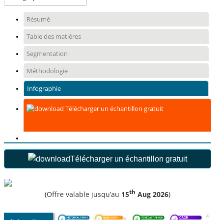
Résumé
Table des matières
Segmentation
Méthodologie
Infographie
Télécharger un échantillon gratuit
Télécharger un échantillon gratuit
th
(Offre valable jusqu’au
15
Aug 2026
)