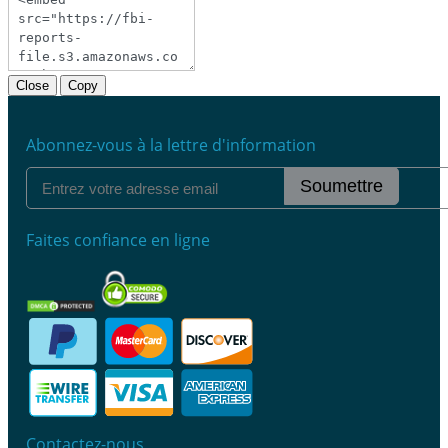
Close
Copy
Abonnez-vous à la lettre d'information
Soumettre
Faites confiance en ligne
Contactez-nous