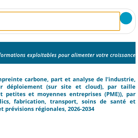
formations exploitables pour alimenter votre croissance
preinte carbone, part et analyse de l’industrie,
ar déploiement (sur site et cloud), par taille
et petites et moyennes entreprises (PME)), par
lics, fabrication, transport, soins de santé et
t prévisions régionales, 2026-2034