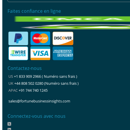
Faites confiance en ligne
Contactez-nous
US
+1 833 909 2966 ( Numéro sans frais )
UK
+44 808 502 0280 (Numéro sans frais )
APAC
+91 744 740 1245
sales@fortunebusinessinsights.com
Connectez-vous avec nous