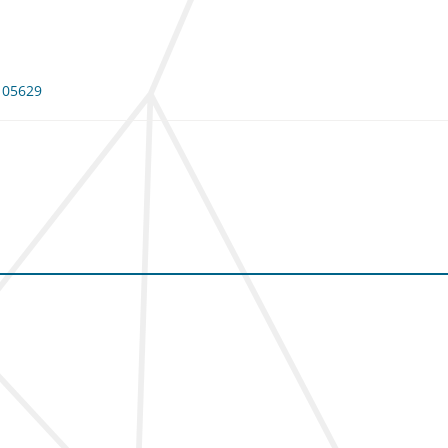
 105629