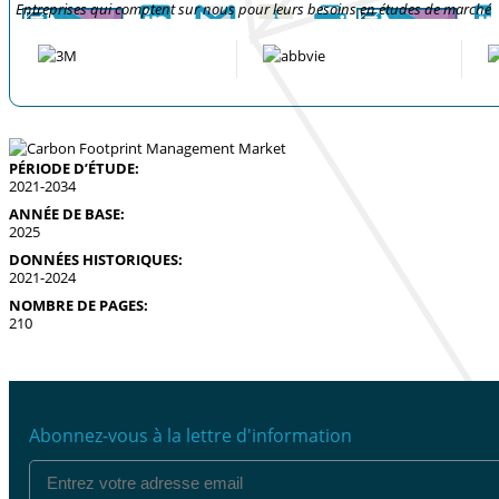
Entreprises qui comptent sur nous pour leurs besoins en études de marché
PÉRIODE D’ÉTUDE:
2021-2034
ANNÉE DE BASE:
2025
DONNÉES HISTORIQUES:
2021-2024
NOMBRE DE PAGES:
210
Abonnez-vous à la lettre d'information