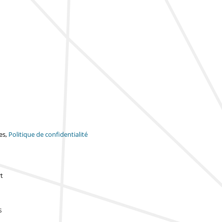
es,
Politique de confidentialité
t
s