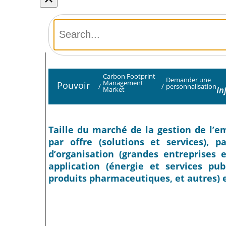
Carbon Footprint
Demander une
Management
Pouvoir
/
/
personnalisation
In
Market
Taille du marché de la gestion de l’em
par offre (solutions et services), p
d’organisation (grandes entreprises 
application (énergie et services pub
produits pharmaceutiques, et autres) e