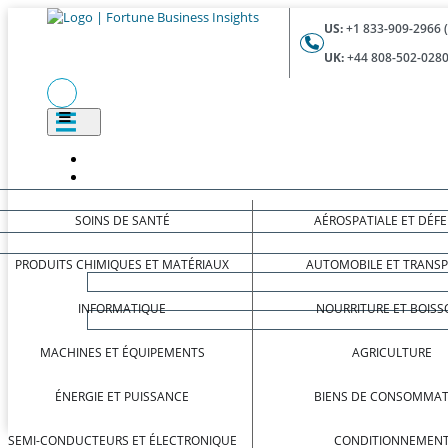
US:
+1 833-909-2966 
UK:
+44 808-502-0280
SOINS DE SANTÉ
AÉROSPATIALE ET DÉF
PRODUITS CHIMIQUES ET MATÉRIAUX
AUTOMOBILE ET TRANS
INFORMATIQUE
NOURRITURE ET BOISS
MACHINES ET ÉQUIPEMENTS
AGRICULTURE
ÉNERGIE ET PUISSANCE
BIENS DE CONSOMMAT
SEMI-CONDUCTEURS ET ÉLECTRONIQUE
CONDITIONNEMEN