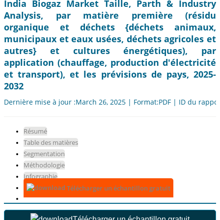
India Biogaz Market Taille, Parth & Industry
Analysis, par matière première (résidu
organique et déchets {déchets animaux,
municipaux et eaux usées, déchets agricoles et
autres} et cultures énergétiques), par
application (chauffage, production d'électricité
et transport), et les prévisions de pays, 2025-
2032
Dernière mise à jour :March 26, 2025 | Format:PDF | ID du rappo
Résumé
Table des matières
Segmentation
Méthodologie
Infographie
Télécharger un échantillon gratuit
Télécharger un échantillon gratuit