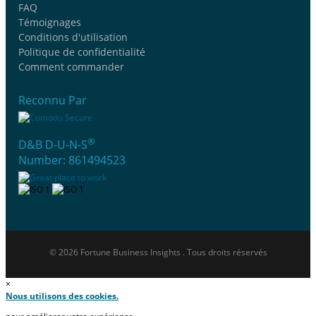
FAQ
Témoignages
Conditions d'utilisation
Politique de confidentialité
Comment commander
Reconnu Par
®
D&B D-U-N-S
Number: 861494523
© 2026 Fortune Business Insights . Tous droits réservés
×
Nous utilisons des cookies.