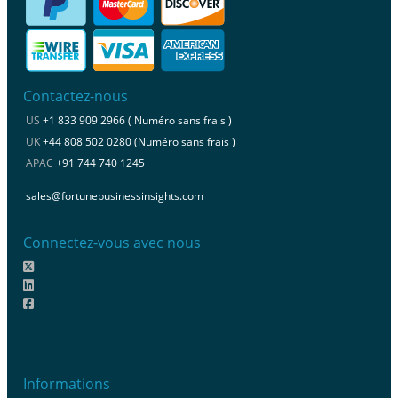
Contactez-nous
US
+1 833 909 2966 ( Numéro sans frais )
UK
+44 808 502 0280 (Numéro sans frais )
APAC
+91 744 740 1245
sales@fortunebusinessinsights.com
Connectez-vous avec nous
Informations