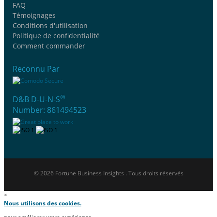
FAQ
Témoignages
Conditions d'utilisation
Politique de confidentialité
Comment commander
Reconnu Par
®
D&B D-U-N-S
Number: 861494523
© 2026 Fortune Business Insights . Tous droits réservés
×
Nous utilisons des cookies.