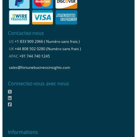
Contactez-nous
US
+1 833 909 2966 ( Numéro sans frais )
UK
+44 808 502 0280 (Numéro sans frais )
APAC
+91 744 740 1245
sales@fortunebusinessinsights.com
Connectez-vous avec nous
Informations