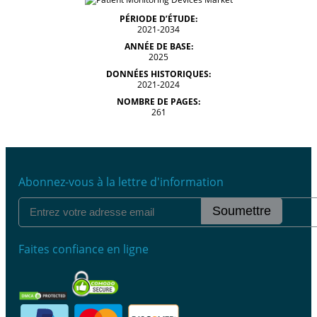
PÉRIODE D’ÉTUDE:
2021-2034
ANNÉE DE BASE:
2025
DONNÉES HISTORIQUES:
2021-2024
NOMBRE DE PAGES:
261
Abonnez-vous à la lettre d'information
Soumettre
Faites confiance en ligne