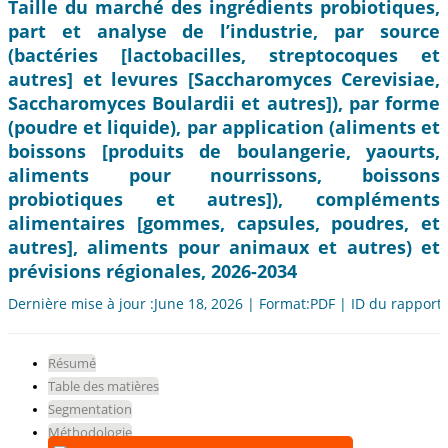
Taille du marché des ingrédients probiotiques,
part et analyse de l’industrie, par source
(bactéries [lactobacilles, streptocoques et
autres] et levures [Saccharomyces Cerevisiae,
Saccharomyces Boulardii et autres]), par forme
(poudre et liquide), par application (aliments et
boissons [produits de boulangerie, yaourts,
aliments pour nourrissons, boissons
probiotiques et autres]), compléments
alimentaires [gommes, capsules, poudres, et
autres], aliments pour animaux et autres) et
prévisions régionales, 2026-2034
Dernière mise à jour :June 18, 2026 | Format:PDF | ID du rapport
Résumé
Table des matières
Segmentation
Méthodologie