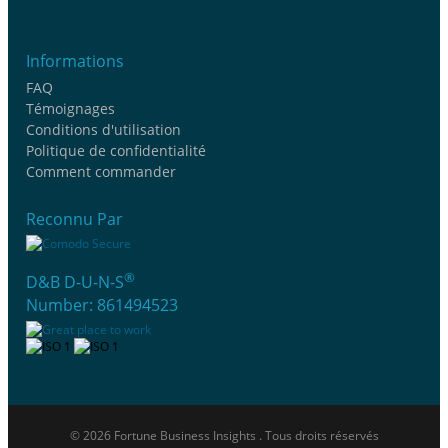
Informations
FAQ
Témoignages
Conditions d'utilisation
Politique de confidentialité
Comment commander
Reconnu Par
®
D&B D-U-N-S
Number: 861494523
© 2026 Fortune Business Insights . Tous droits réservés