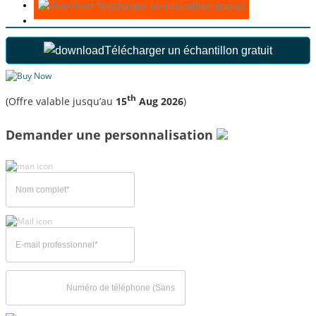
Télécharger un échantillon gratuit
Télécharger un échantillon gratuit
th
(Offre valable jusqu’au
15
Aug 2026
)
Demander une personnalisation