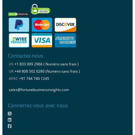
Contactez-nous
US
+1 833 909 2966 ( Numéro sans frais )
UK
+44 808 502 0280 (Numéro sans frais )
APAC
+91 744 740 1245
sales@fortunebusinessinsights.com
Connectez-vous avec nous