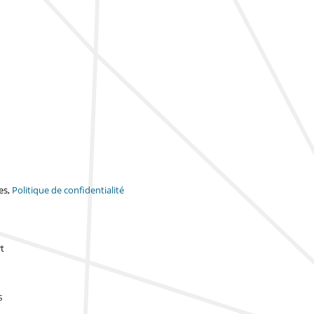
es,
Politique de confidentialité
t
s