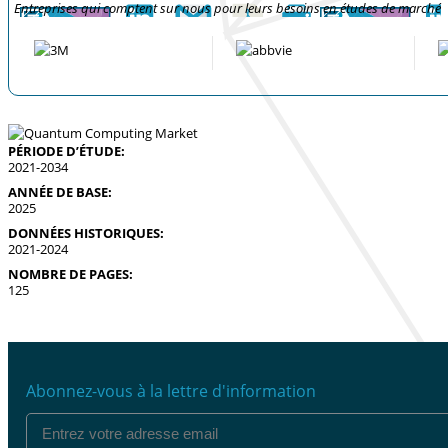
Entreprises qui comptent sur nous pour leurs besoins en études de marché
PÉRIODE D’ÉTUDE:
2021-2034
ANNÉE DE BASE:
2025
DONNÉES HISTORIQUES:
2021-2024
NOMBRE DE PAGES:
125
Abonnez-vous à la lettre d'information