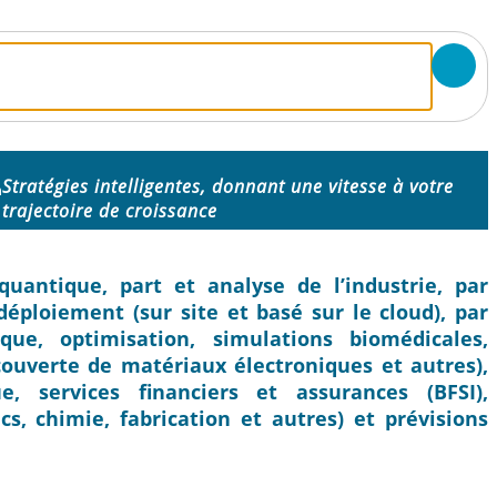
Stratégies intelligentes, donnant une vitesse à votre
n
trajectoire de croissance
uantique, part et analyse de l’industrie, par
déploiement (sur site et basé sur le cloud), par
que, optimisation, simulations biomédicales,
écouverte de matériaux électroniques et autres),
e, services financiers et assurances (BFSI),
cs, chimie, fabrication et autres) et prévisions