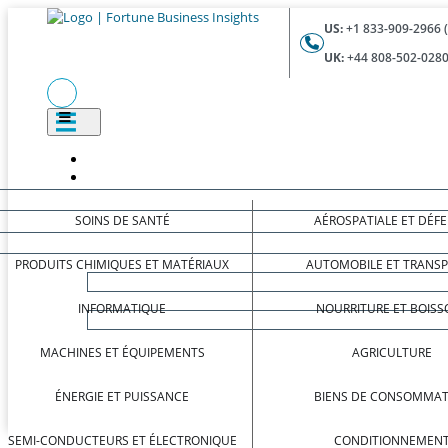
US:
+1 833-909-2966 
UK:
+44 808-502-0280
SOINS DE SANTÉ
AÉROSPATIALE ET DÉF
PRODUITS CHIMIQUES ET MATÉRIAUX
AUTOMOBILE ET TRANS
INFORMATIQUE
NOURRITURE ET BOISS
MACHINES ET ÉQUIPEMENTS
AGRICULTURE
ÉNERGIE ET PUISSANCE
BIENS DE CONSOMMAT
SEMI-CONDUCTEURS ET ÉLECTRONIQUE
CONDITIONNEMEN