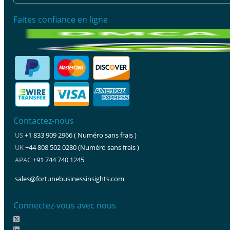
Faites confiance en ligne
Contactez-nous
US
+1 833 909 2966 ( Numéro sans frais )
UK
+44 808 502 0280 (Numéro sans frais )
APAC
+91 744 740 1245
sales@fortunebusinessinsights.com
Connectez-vous avec nous