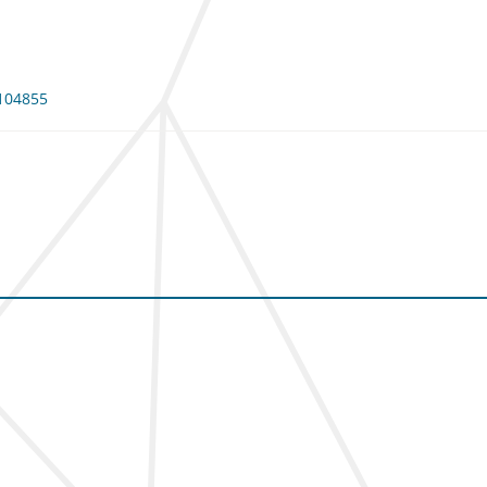
 104855