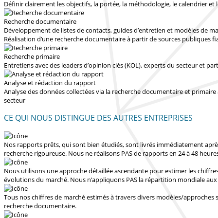
Définir clairement les objectifs, la portée, la méthodologie, le calendrier et l
Recherche documentaire
Développement de listes de contacts, guides d’entretien et modèles de m
Réalisation d’une recherche documentaire à partir de sources publiques fi
Recherche primaire
Entretiens avec des leaders d’opinion clés (KOL), experts du secteur et par
Analyse et rédaction du rapport
Analyse des données collectées via la recherche documentaire et primaire 
secteur
CE QUI NOUS DISTINGUE DES AUTRES ENTREPRISES
Nos rapports prêts, qui sont bien étudiés, sont livrés
immédiatement après
recherche rigoureuse.
Nous ne réalisons PAS de rapports en 24 à 48 heure
Nous utilisons une approche détaillée ascendante pour estimer les chiffr
évolutions du marché.
Nous n’appliquons PAS la répartition mondiale au
Tous nos chiffres de marché estimés à travers divers modèles/approches so
recherche documentaire.