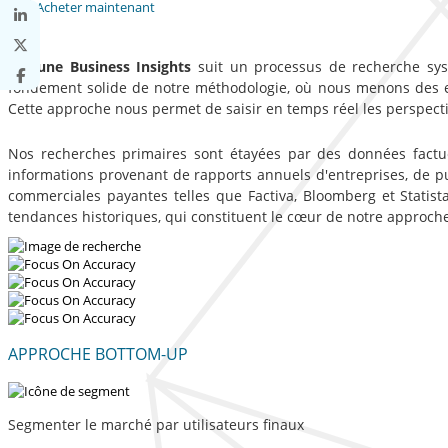
Acheter maintenant
Fortune Business Insights
suit un processus de recherche syst
fondement solide de notre méthodologie, où nous menons des entr
Cette approche nous permet de saisir en temps réel les perspecti
Nos recherches primaires sont étayées par des données factue
informations provenant de rapports annuels d'entreprises, de p
commerciales payantes telles que Factiva, Bloomberg et Statista
tendances historiques, qui constituent le cœur de notre approch
APPROCHE BOTTOM-UP
Segmenter le marché par utilisateurs finaux