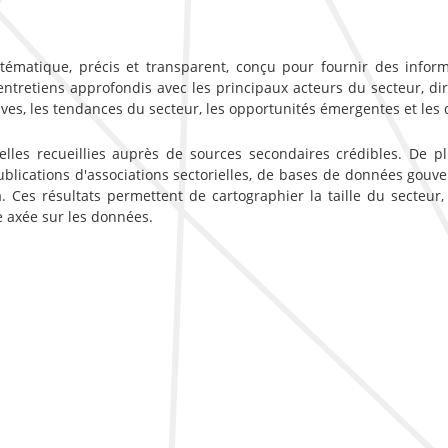
ématique, précis et transparent, conçu pour fournir des inform
etiens approfondis avec les principaux acteurs du secteur, dirige
ves, les tendances du secteur, les opportunités émergentes et les 
lles recueillies auprès de sources secondaires crédibles. De p
ublications d'associations sectorielles, de bases de données gou
. Ces résultats permettent de cartographier la taille du secteur,
e axée sur les données.