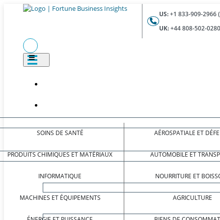
US:
+1 833-909-2966 
UK:
+44 808-502-0280
SOINS DE SANTÉ
AÉROSPATIALE ET DÉF
PRODUITS CHIMIQUES ET MATÉRIAUX
AUTOMOBILE ET TRANS
INFORMATIQUE
NOURRITURE ET BOISS
MACHINES ET ÉQUIPEMENTS
AGRICULTURE
ÉNERGIE ET PUISSANCE
BIENS DE CONSOMMAT