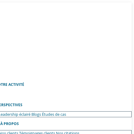
TRE ACTIVITÉ
ERSPECTIVES
Leadership éclairé
Blogs
Études de cas
À PROPOS
Nos clients
Témoignages clients
Nos citations