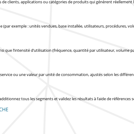
pes de clients, applications ou catégories de produits qui génèrent réellemen
 (par exemple : unités vendues, base installée, utilisateurs, procédures, vo
si que l’intensité d’utilisation (fréquence, quantité par utilisateur, volume pa
service ou une valeur par unité de consommation, ajustés selon les différe
 additionnez tous les segments et validez les résultats à l’aide de références
CHE