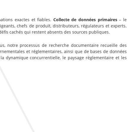
ations exactes et fiables.
Collecte de données primaires
– le
ants, chefs de produit, distributeurs, régulateurs et experts.
défis cachés qui restent absents des sources publiques.
lus, notre processus de recherche documentaire recueille des
vernementales et réglementaires, ainsi que de bases de données
 la dynamique concurrentielle, le paysage réglementaire et les