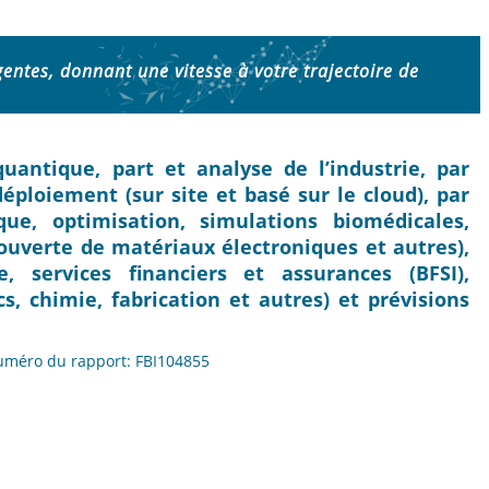
igentes, donnant une vitesse à votre trajectoire de
uantique, part et analyse de l’industrie, par
déploiement (sur site et basé sur le cloud), par
que, optimisation, simulations biomédicales,
couverte de matériaux électroniques et autres),
e, services financiers et assurances (BFSI),
s, chimie, fabrication et autres) et prévisions
Numéro du rapport: FBI104855