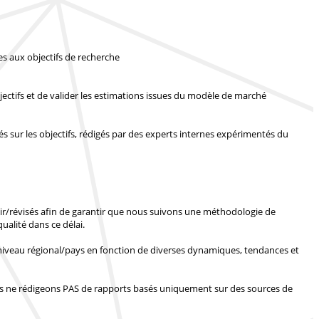
s aux objectifs de recherche
bjectifs et de valider les estimations issues du modèle de marché
 sur les objectifs, rédigés par des experts internes expérimentés du
nir/révisés afin de garantir que nous suivons une méthodologie de
ualité dans ce délai.
 niveau régional/pays en fonction de diverses dynamiques, tendances et
 ne rédigeons PAS de rapports basés uniquement sur des sources de