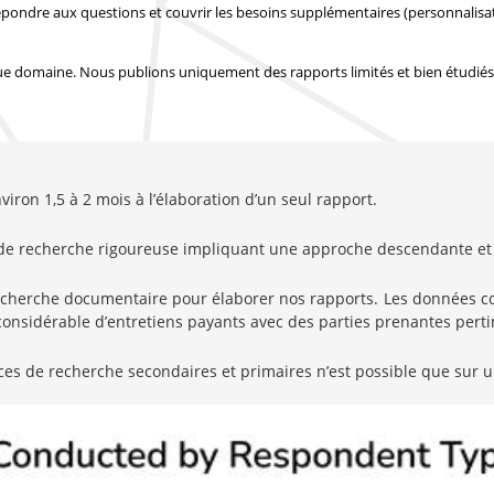
épondre aux questions et couvrir les besoins supplémentaires (personnalisa
e domaine. Nous publions uniquement des rapports limités et bien étudiés
ron 1,5 à 2 mois à l’élaboration d’un seul rapport.
de recherche rigoureuse impliquant une approche descendante et 
erche documentaire pour élaborer nos rapports. Les données coll
nsidérable d’entretiens payants avec des parties prenantes pertin
ces de recherche secondaires et primaires n’est possible que sur u