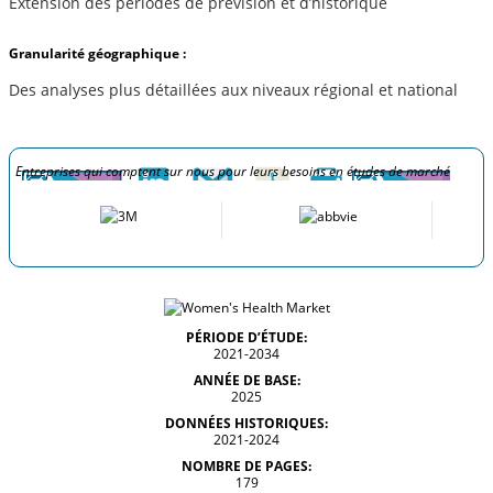
Extension des périodes de prévision et d’historique
Granularité géographique :
Des analyses plus détaillées aux niveaux régional et national
Entreprises qui comptent sur nous pour leurs besoins en études de marché
PÉRIODE D’ÉTUDE:
2021-2034
ANNÉE DE BASE:
2025
DONNÉES HISTORIQUES:
2021-2024
NOMBRE DE PAGES:
179