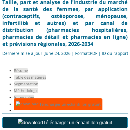
Taille, part et analyse de l’industrie du marché
de la santé des femmes, par application
(contraceptifs, ostéoporose, ménopause,
infertilité et autres) et par canal de
distribution (pharmacies hospitalières,
pharmacies de détail et pharmacies en ligne)
et prévisions régionales, 2026-2034
Dernière mise à jour :June 24, 2026 | Format:PDF | ID du rapport
Résumé
Table des matières
Segmentation
Méthodologie
Infographie
Télécharger un échantillon gratuit
Télécharger un échantillon gratuit