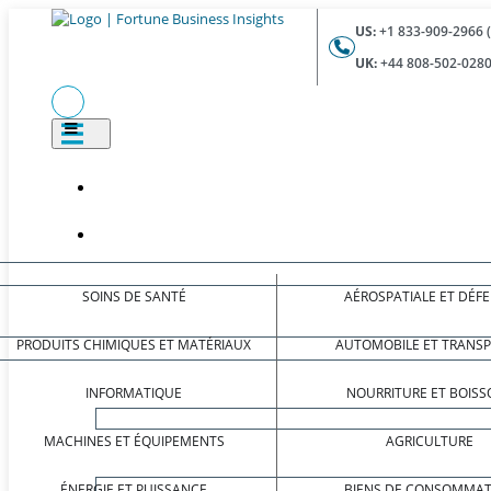
US:
+1 833-909-2966 
UK:
+44 808-502-0280
SOINS DE SANTÉ
AÉROSPATIALE ET DÉF
PRODUITS CHIMIQUES ET MATÉRIAUX
AUTOMOBILE ET TRANS
INFORMATIQUE
NOURRITURE ET BOISS
MACHINES ET ÉQUIPEMENTS
AGRICULTURE
ÉNERGIE ET PUISSANCE
BIENS DE CONSOMMAT