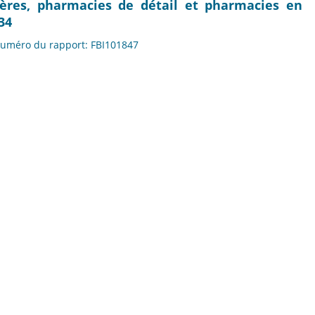
ières, pharmacies de détail et pharmacies en
34
 Numéro du rapport: FBI101847