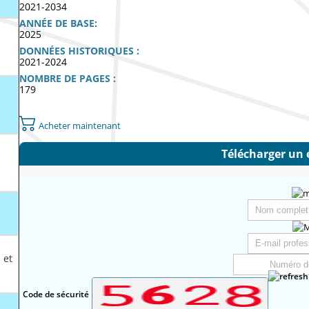
2021-2034
ANNÉE DE BASE:
2025
DONNÉES HISTORIQUES :
2021-2024
NOMBRE DE PAGES :
179
Acheter maintenant
Télécharger un 
 et
Code de sécurité