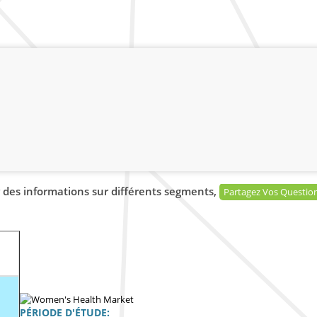
 des informations sur différents segments,
Partagez Vos Questio
PÉRIODE D'ÉTUDE: