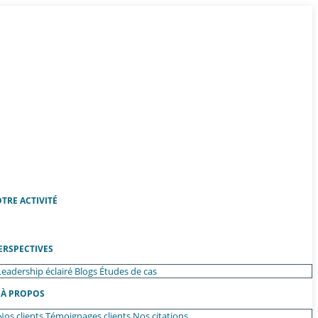
TRE ACTIVITÉ
ERSPECTIVES
Leadership éclairé
Blogs
Études de cas
À PROPOS
Nos clients
Témoignages clients
Nos citations