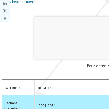
Acheter maintenant
Pour obtenir
ATTRIBUT
DÉTAILS
Période
2021-2034
d'études