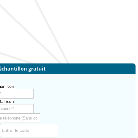
échantillon gratuit