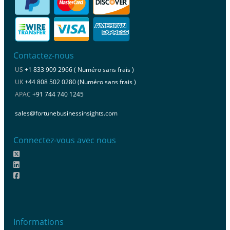
Contactez-nous
US
+1 833 909 2966 ( Numéro sans frais )
UK
+44 808 502 0280 (Numéro sans frais )
APAC
+91 744 740 1245
sales@fortunebusinessinsights.com
Connectez-vous avec nous
Informations