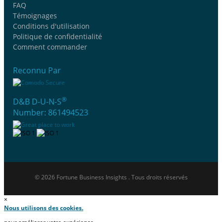
FAQ
Témoignages
Conditions d'utilisation
Politique de confidentialité
Comment commander
Reconnu Par
®
D&B D-U-N-S
Number: 861494523
© 2026 Fortune Business Insights . Tous droits réservés
×
Nous utilisons des cookies.