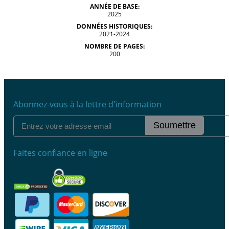
ANNÉE DE BASE:
2025
DONNÉES HISTORIQUES:
2021-2024
NOMBRE DE PAGES:
200
Abonnez-vous à la lettre d'information
Soumettre
Faites confiance en ligne