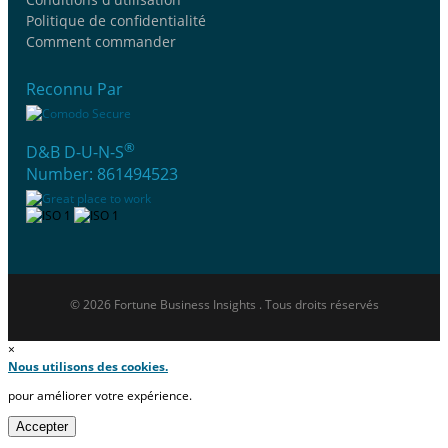
Politique de confidentialité
Comment commander
Reconnu Par
®
D&B D-U-N-S
Number: 861494523
© 2026 Fortune Business Insights . Tous droits réservés
×
Nous utilisons des cookies.
pour améliorer votre expérience.
Accepter