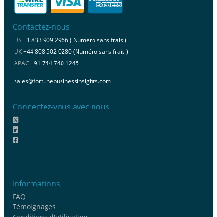
Contactez-nous
US
+1 833 909 2966 ( Numéro sans frais )
UK
+44 808 502 0280 (Numéro sans frais )
APAC
+91 744 740 1245
sales@fortunebusinessinsights.com
Connectez-vous avec nous
Informations
FAQ
Témoignages
Conditions d'utilisation