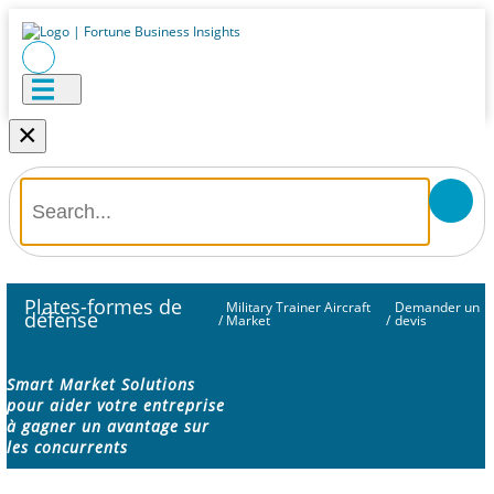
×
Plates-formes de
Military Trainer Aircraft
Demander un
défense
/
Market
/
devis
Smart Market Solutions
pour aider votre entreprise
à gagner un avantage sur
les concurrents